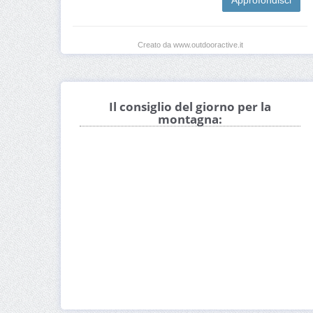
Approfondisci
Creato da www.outdooractive.it
Il consiglio del giorno per la
montagna: