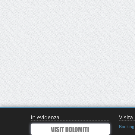
In evidenza
Visita
Booking 