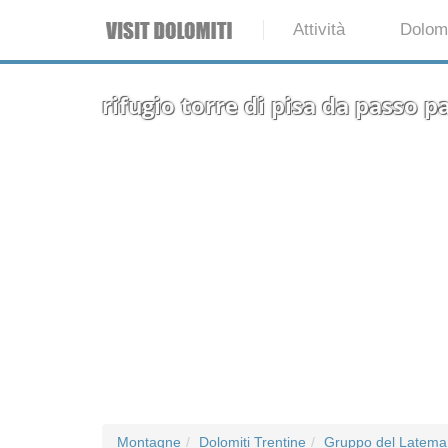
Attività
Dolomi
rifugio torre di pisa da passo
Montagne
Dolomiti Trentine
Gruppo del Latema