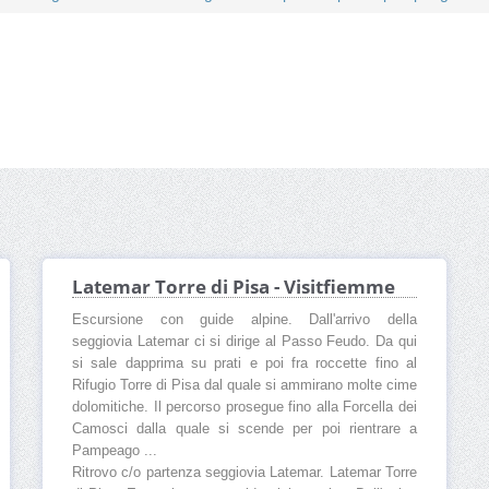
Latemar Torre di Pisa - Visitfiemme
Escursione con guide alpine. Dall'arrivo della
seggiovia Latemar ci si dirige al Passo Feudo. Da qui
si sale dapprima su prati e poi fra roccette fino al
Rifugio Torre di Pisa dal quale si ammirano molte cime
dolomitiche. Il percorso prosegue fino alla Forcella dei
Camosci dalla quale si scende per poi rientrare a
Pampeago ...
Ritrovo c/o partenza seggiovia Latemar. Latemar Torre