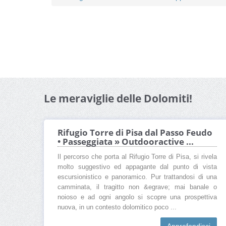
Le meraviglie delle Dolomiti!
Rifugio Torre di Pisa dal Passo Feudo
• Passeggiata » Outdooractive ...
Il percorso che porta al Rifugio Torre di Pisa, si rivela
molto suggestivo ed appagante dal punto di vista
escursionistico e panoramico. Pur trattandosi di una
camminata, il tragitto non &egrave; mai banale o
noioso e ad ogni angolo si scopre una prospettiva
nuova, in un contesto dolomitico poco ...