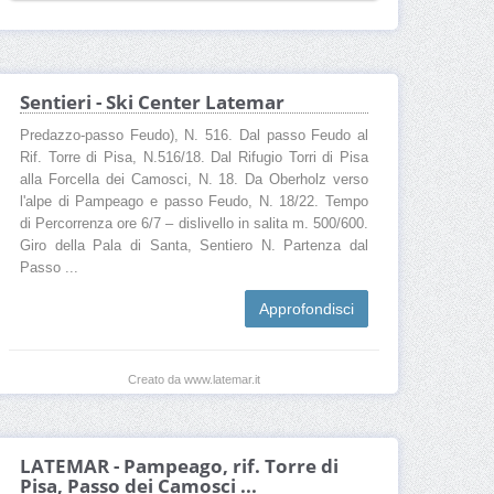
Sentieri - Ski Center Latemar
Predazzo-passo Feudo), N. 516. Dal passo Feudo al
Rif. Torre di Pisa, N.516/18. Dal Rifugio Torri di Pisa
alla Forcella dei Camosci, N. 18. Da Oberholz verso
l'alpe di Pampeago e passo Feudo, N. 18/22. Tempo
di Percorrenza ore 6/7 – dislivello in salita m. 500/600.
Giro della Pala di Santa, Sentiero N. Partenza dal
Passo ...
Approfondisci
Creato da www.latemar.it
LATEMAR - Pampeago, rif. Torre di
Pisa, Passo dei Camosci ...