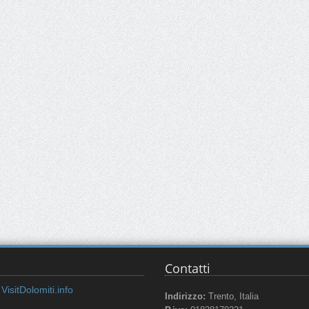
Contatti
VisitDolomiti.info
Indirizzo:
Trento, Italia