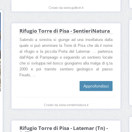
Creato da www.gulliver.it
Rifugio Torre di Pisa - SentieriNatura
Salendo a sinistra si giunge ad una insellatura dalla
quale si può ammirare la Torre di Pisa che dà il nome
al rifugio e la piccola Porta del Latemar. ... partenza
dall'Alpe di Pampeago e seguendo un sentiero locale
che si sviluppa nel bosco giungiamo alla malga di q.ta
2000 e poi tramite sentiero geologico al passo
Feudo, ...
Approfondisci
Creato da www.sentierinatura.it
Rifugio Torre di Pisa - Latemar (Tn) -