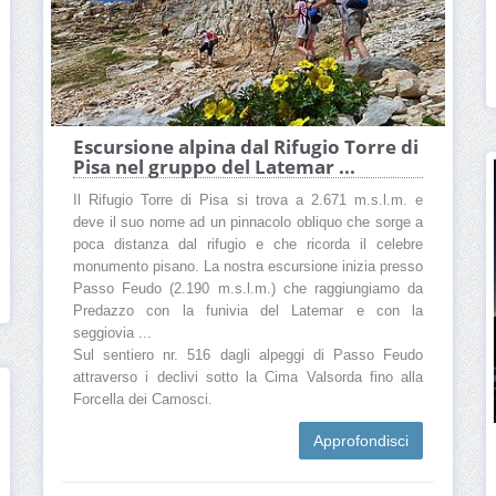
Escursione alpina dal Rifugio Torre di
Pisa nel gruppo del Latemar ...
Il Rifugio Torre di Pisa si trova a 2.671 m.s.l.m. e
deve il suo nome ad un pinnacolo obliquo che sorge a
poca distanza dal rifugio e che ricorda il celebre
monumento pisano. La nostra escursione inizia presso
Passo Feudo (2.190 m.s.l.m.) che raggiungiamo da
Predazzo con la funivia del Latemar e con la
seggiovia ...
Sul sentiero nr. 516 dagli alpeggi di Passo Feudo
attraverso i declivi sotto la Cima Valsorda fino alla
Forcella dei Camosci.
Approfondisci