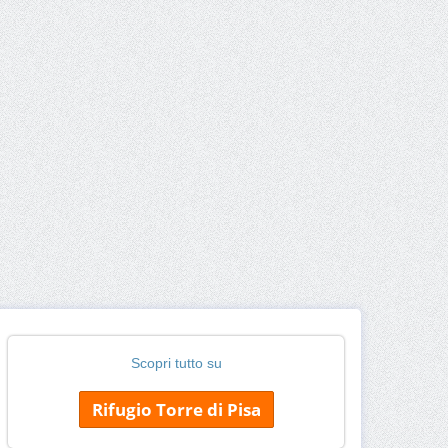
Scopri tutto su
Rifugio Torre di Pisa