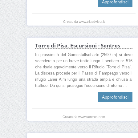
Approfondisci
Creato da www.tripadvisor.it
Torre di Pisa, Escursioni - Sentres
In prossimità del Gamsstallscharte (2590 m) si deve
scendere a per un breve tratto lungo il sentiero nr. 516
che risale agevolmente verso il Rifugio "Torre di Pisa".
La discesa procede per il Passo di Pampeago verso il
rifugio Laner Alm lungo una strada ampia e chiusa al
traffico. Da qui si prosegue l'escursione di ritorno ...
Approfondisci
Creato da www.sentres.com