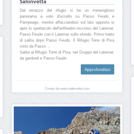
Saliinvetta
Dal terrazzo del rifugio si ha un meraviglioso
panorama a volo d'uccello su Passo Feudo e
Pampeago, mentre affacciandosi sul lato opposto si
apre lo spettacolo dell'anfiteatro roccioso del Latemar.
Passo Feudo con il Latemar sullo sfondo. Primo tratto
di salita dopo Passo Feudo. Il Rifugio Torre di Pisa
visto da Passo ...
Salita al Rifugio Torre di Pisa, nel Gruppo del Latemar,
da gardoné e Passo Feudo
Approfondisci
Creato da www.saliinvetta.com