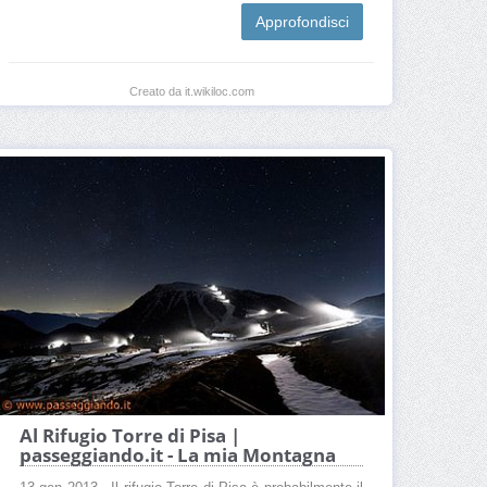
Approfondisci
Creato da it.wikiloc.com
Al Rifugio Torre di Pisa |
passeggiando.it - La mia Montagna