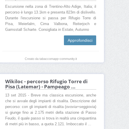
Escursione nella zona di Trentino-Alto Adige, Italia; il
percorso è lungo 13.1km e presenta 823m di dislivello.
Durante l'escursione si passa per Rifugio Torre di
Pisa, Meierlalm, Cima Valbona, Reiterjoch e
Gamsstall Scharte. Consigliata in Estate, Autunno
Approfondisci
Creato da tabaccomapp-community.it
Wikiloc - percorso Rifugio Torre di
Pisa (Latemar) - Pampeago ...
13 set 2015 - Breve ma classica escursione, anche
che si avvale degli impianti di risalita. Descrizione del
percorso: con gli impianti di risalita (ovovia+seggiovia)
si giunge fino ai 2.175 metri della stazione di Passo
Feudo, il quale passo si trova in realtà una cinquantina
di metri più in basso, a quota 2.121. Imboccato il ...