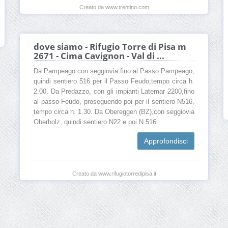
Creato da www.trentino.com
dove siamo - Rifugio Torre di Pisa m
2671 - Cima Cavignon - Val di ...
Da Pampeago con seggiovia fino al Passo Pampeago,
quindi sentiero 516 per il Passo Feudo,tempo circa h.
2.00. Da Predazzo, con gli impianti Latemar 2200,fino
al passo Feudo, proseguendo poi per il sentiero N516,
tempo circa h. 1.30. Da Obereggen (BZ),con seggiovia
Oberholz, quindi sentiero N22 e poi N.516.
Approfondisci
Creato da www.rifugiotorredipisa.it