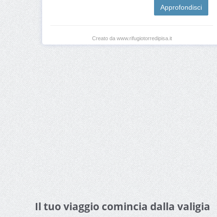
Approfondisci
Creato da www.rifugiotorredipisa.it
Il tuo viaggio comincia dalla valigia