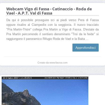
Webcam Vigo di Fassa - Catinaccio - Roda de
Vael - A.P.T. Val di Fassa
Da qui è possibile proseguire sci ai piedi verso Pera di Fassa
oppure risalire al Ciampedìe con la seggiovia. Il nuovo tracciato
"Pra Martin-Thöni" collega Pra Martin a Vigo di Fassa. D'estate da
Pra Martin percorrendo il sentiero denominato "Troi da le feide" si
raggiungono il panoramico Rifugio Roda de Vael e la Baita ...
Approfondisci
Creato da www.fassa.com