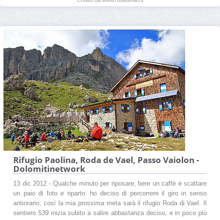
Rifugio Paolina, Roda de Vael, Passo Vaiolon -
Dolomitinetwork
13 dic 2012 - Qualche minuto per riposare, bere un caffè è scattare
un paio di foto e riparto: ho deciso di percorrere il giro in senso
antiorario, così la mia prossima meta sarà il rifugio Roda di Vael. Il
sentiero 539 inizia subito a salire abbastanza deciso, e in poco più