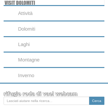
Attività
Dolomiti
Laghi
Montagne
Inverno
rifugio roda di vael webcam