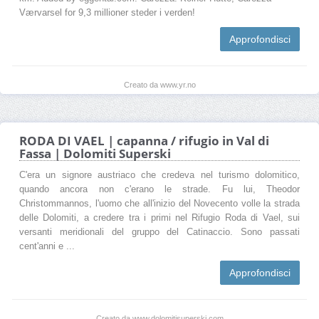
Værvarsel for 9,3 millioner steder i verden!
Approfondisci
Creato da www.yr.no
RODA DI VAEL | capanna / rifugio in Val di
Fassa | Dolomiti Superski
C'era un signore austriaco che credeva nel turismo dolomitico,
quando ancora non c'erano le strade. Fu lui, Theodor
Christommannos, l'uomo che all'inizio del Novecento volle la strada
delle Dolomiti, a credere tra i primi nel Rifugio Roda di Vael, sui
versanti meridionali del gruppo del Catinaccio. Sono passati
cent'anni e ...
Approfondisci
Creato da www.dolomitisuperski.com