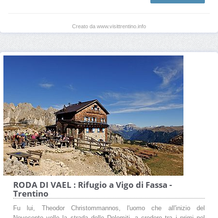
Creato da www.visittrentino.info
RODA DI VAEL : Rifugio a Vigo di Fassa -
Trentino
Fu lui, Theodor Christommannos, l'uomo che all'inizio del
Novecento volle la strada delle Dolomiti, a credere tra i primi nel