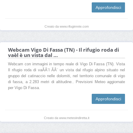
Approfondisci
Creato da www.rifuginrete.com
Webcam Vigo Di Fassa (TN) - Il rifugio roda di
vaèl è un vista dal ...
Webcam con immagini in tempo reale di Vigo Di Fassa (TN). Vista
Il rifugio roda di vaÃÂ¨l ÃÂ¨ un vista dal rifugio alpino situato nel
gruppo del catinaccio nelle dolomiti, nel territorio comunale di vigo
di fassa, a 2.283 metri di altitudine.. Previsioni Meteo aggiornate
per Vigo Di Fassa.
Approfondisci
Creato da www.meteoindiretta.it