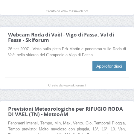
Creato da www.fassaweb.net
Webcam Roda di Vaèl - Vigo di Fassa, Val di
Fassa - Skiforum
26 set 2007 - Vista sulla pista Prà Martin e panorama sulla Roda di
Vaèl nella skiarea del Ciampedie a Vigo di Fassa.
Approfondisci
Creato da www.skiforum.it
Previsioni Meteorologiche per RIFUGIO RODA
DI VAEL (TN) - MeteoAM
Fenomeni intensi, Tempo, Min, Max, Vento. Gio, Temporali Pioggia,
Tempo previsto: Molto nuvoloso con pioggia, 13°, 16°, 10. Ven,