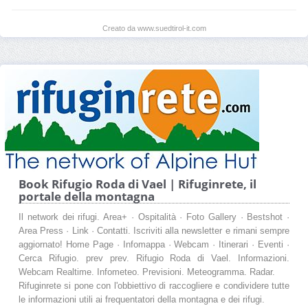
Creato da www.suedtirol-it.com
Book Rifugio Roda di Vael | Rifuginrete, il
portale della montagna
Il network dei rifugi. Area+ · Ospitalità · Foto Gallery · Bestshot ·
Area Press · Link · Contatti. Iscriviti alla newsletter e rimani sempre
aggiornato! Home Page · Infomappa · Webcam · Itinerari · Eventi ·
Cerca Rifugio. prev prev. Rifugio Roda di Vael. Informazioni.
Webcam Realtime. Infometeo. Previsioni. Meteogramma. Radar.
Rifuginrete si pone con l'obbiettivo di raccogliere e condividere tutte
le informazioni utili ai frequentatori della montagna e dei rifugi.