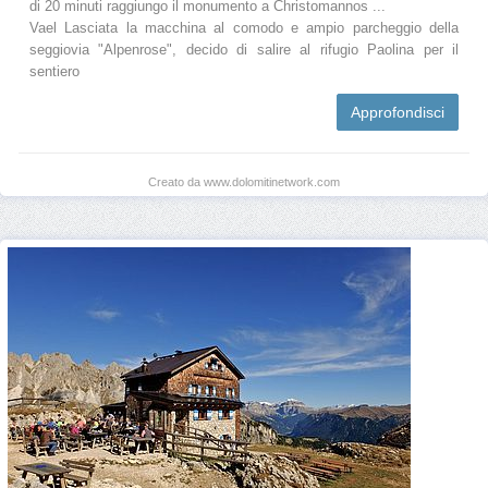
di 20 minuti raggiungo il monumento a Christomannos ...
Vael Lasciata la macchina al comodo e ampio parcheggio della
seggiovia "Alpenrose", decido di salire al rifugio Paolina per il
sentiero
Approfondisci
Creato da www.dolomitinetwork.com