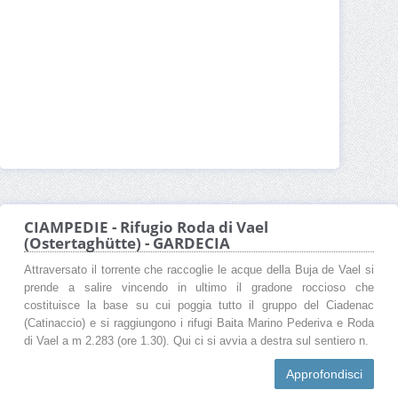
CIAMPEDIE - Rifugio Roda di Vael
(Ostertaghütte) - GARDECIA
Attraversato il torrente che raccoglie le acque della Buja de Vael si
prende a salire vincendo in ultimo il gradone roccioso che
costituisce la base su cui poggia tutto il gruppo del Ciadenac
(Catinaccio) e si raggiungono i rifugi Baita Marino Pederiva e Roda
di Vael a m 2.283 (ore 1.30). Qui ci si avvia a destra sul sentiero n.
Approfondisci