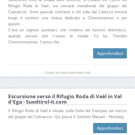
Rifugio Roda di Vael, sui versanti meridionali del gruppo del
Catinaccio. Sono passati cent'anni e chi sale dal Carezza troverà
lungo il sentiero una statua dedicata a Christomannos e poi
questo ...
C’era un signore austriaco che credeva nel turismo dolomitico,
quando ancora non c’erano le strade. Fu lui, Theodor
Christommannos, l’uomo che
Approfondisci
Creato da www.visittrentino.info
Escursione verso il Rifugio Roda di Vaèl in Val
d'Ega - Suedtirol-it.com
Il Rifugio Roda di Vaèl è situato sulla Sella del Ciampaz nel mezzo
del gruppo del Catinaccio. Qui passa il Sentiero Masarè - Hirzlweg
Approfondisci