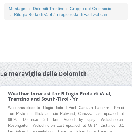
Montagne
Dolomiti Trentine
Gruppo del Catinaccio
Rifugio Roda di Vael
rifugio roda di vael webcam
Le meraviglie delle Dolomiti!
Weather forecast for Rifugio Roda di Vael,
Trentino and South-Tirol - Yr
Webcams close to Rifugio Roda di Vael. Carezza: Latemar − Pra di
Tori Piste mit Blick auf die Rotwand, Carezza Last updated: at
09:20. Distance: 3,1 km. Added by upsy. Welschnofen:
Rosengarten, Welschnofen Last updated: at 09:14. Distance: 3,1
km. Added by eggental.com. Carezza: Kölner Hütte, Carezza