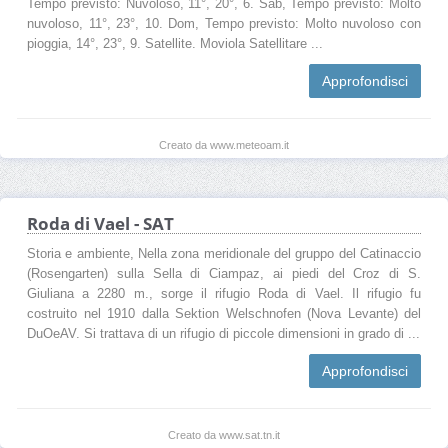
Tempo previsto: Nuvoloso, 11°, 20°, 6. Sab, Tempo previsto: Molto
nuvoloso, 11°, 23°, 10. Dom, Tempo previsto: Molto nuvoloso con
pioggia, 14°, 23°, 9. Satellite. Moviola Satellitare ...
Approfondisci
Creato da www.meteoam.it
Roda di Vael - SAT
Storia e ambiente, Nella zona meridionale del gruppo del Catinaccio
(Rosengarten) sulla Sella di Ciampaz, ai piedi del Croz di S.
Giuliana a 2280 m., sorge il rifugio Roda di Vael. Il rifugio fu
costruito nel 1910 dalla Sektion Welschnofen (Nova Levante) del
DuOeAV. Si trattava di un rifugio di piccole dimensioni in grado di ...
Approfondisci
Creato da www.sat.tn.it