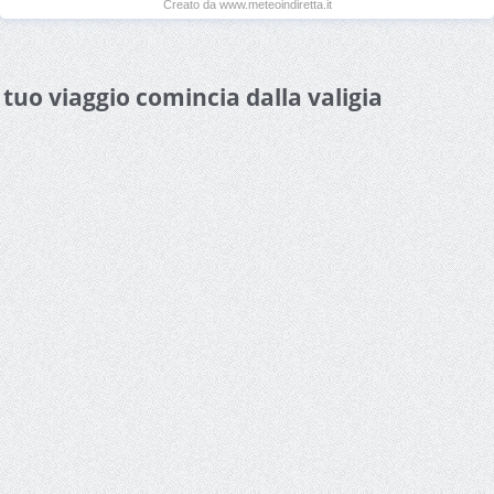
Creato da www.meteoindiretta.it
l tuo viaggio comincia dalla valigia