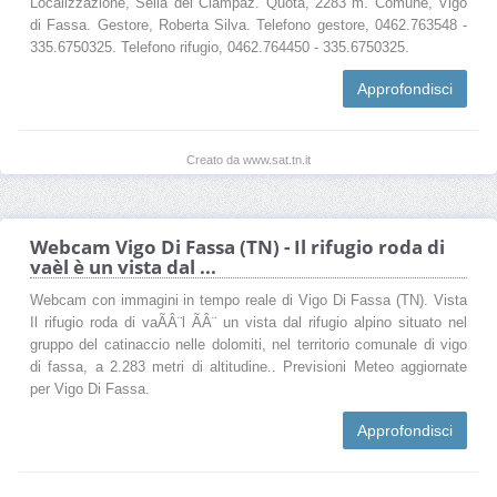
Localizzazione, Sella del Ciampaz. Quota, 2283 m. Comune, Vigo
di Fassa. Gestore, Roberta Silva. Telefono gestore, 0462.763548 -
335.6750325. Telefono rifugio, 0462.764450 - 335.6750325.
Approfondisci
Creato da www.sat.tn.it
Webcam Vigo Di Fassa (TN) - Il rifugio roda di
vaèl è un vista dal ...
Webcam con immagini in tempo reale di Vigo Di Fassa (TN). Vista
Il rifugio roda di vaÃÂ¨l ÃÂ¨ un vista dal rifugio alpino situato nel
gruppo del catinaccio nelle dolomiti, nel territorio comunale di vigo
di fassa, a 2.283 metri di altitudine.. Previsioni Meteo aggiornate
per Vigo Di Fassa.
Approfondisci