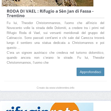
RODA DI VAEL : Rifugio a Sèn Jan di Fassa -
Trentino
Fu lui, Theodor Christommannos, l'uomo che all'inizio del
Novecento volle la strada delle Dolomiti, a credere tra i primi nel
Rifugio Roda di Vael, sui versanti meridionali del gruppo del
Catinaccio. Sono passati cent'anni e chi sale dal Carezza troverà
lungo il sentiero una statua dedicata a Christomannos e poi
questo ...
C’era un signore austriaco che credeva nel turismo dolomitico,
quando ancora non c’erano le strade. Fu lui, Theodor
Christommannos, l’uomo che
Approfondisci
Creato da www.visittrentino.info