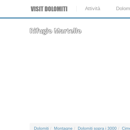
Attività
Dolomi
Rifugio Martello
Dolomiti
Montagne
Dolomiti sopra i 3000
Cim