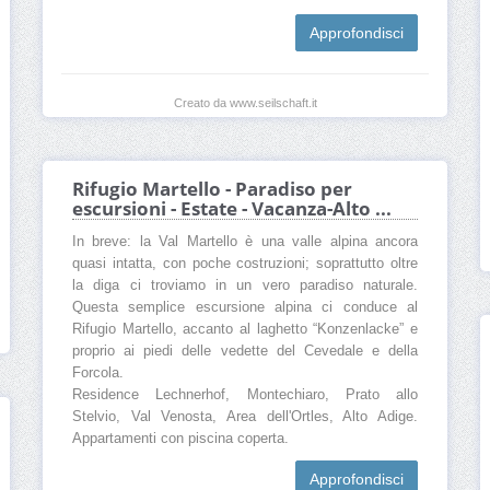
Approfondisci
Creato da www.seilschaft.it
Rifugio Martello - Paradiso per
escursioni - Estate - Vacanza-Alto ...
In breve: la Val Martello è una valle alpina ancora
quasi intatta, con poche costruzioni; soprattutto oltre
la diga ci troviamo in un vero paradiso naturale.
Questa semplice escursione alpina ci conduce al
Rifugio Martello, accanto al laghetto “Konzenlacke” e
proprio ai piedi delle vedette del Cevedale e della
Forcola.
Residence Lechnerhof, Montechiaro, Prato allo
Stelvio, Val Venosta, Area dell'Ortles, Alto Adige.
Appartamenti con piscina coperta.
Approfondisci