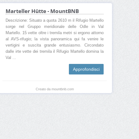
Marteller Hütte - MountBNB
Descrizione: Situato a quota 2610 m il Rifugio Martello
sorge nel Gruppo meridionale delle Odle in Val
Martello. 15 vette oltre i tremila metri si ergono attorno
al AVS-rifugio; la vista panoramica qui fa venire le
vertigini e suscita grande entusiasmo. Circondato
dalle irte vette dei tremila il Rifugio Martello domina la
Val ...
Approfondisci
Creato da mountbnb.com