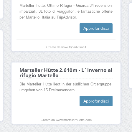
Marteller Hutte: Ottimo Rifugio - Guarda 34 recensioni
imparziali, 31 foto di viaggiatori, e fantastiche offerte
per Martello, Italia su TripAdvisor.
Approfondisci
Creato da www.tripadvisor.it
Marteller Hütte 2.610m - L´inverno al
rifugio Martello
Die Marteller Hütte liegt in der südlichen Ortlergruppe,
umgeben von 15 Dreitausendern.
Approfondisci
Creato da www.martellerhuette.com