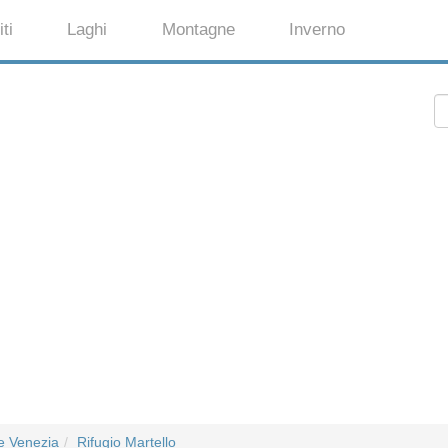
ti
Laghi
Montagne
Inverno
e Venezia
Rifugio Martello