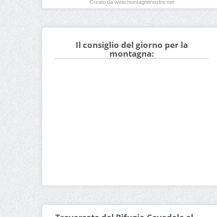
Creato da www.montagnenostre.net
Il consiglio del giorno per la
montagna: