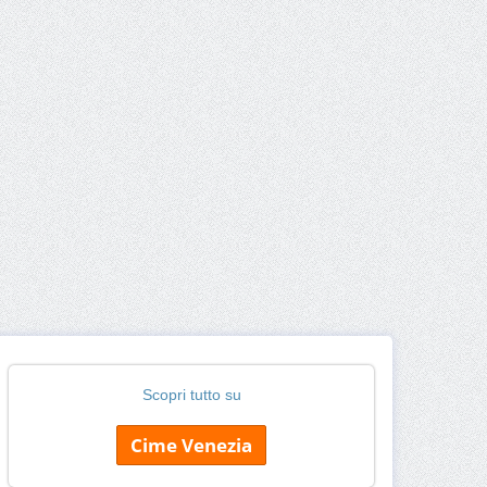
Scopri tutto su
Cime Venezia