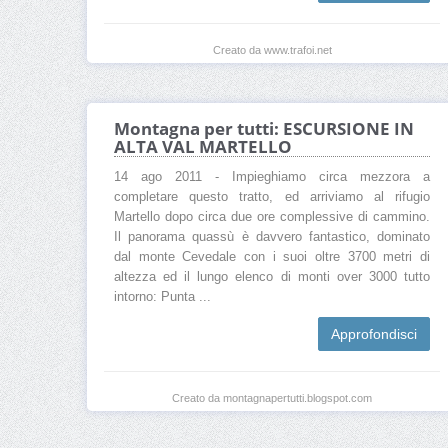
Creato da www.trafoi.net
Montagna per tutti: ESCURSIONE IN
ALTA VAL MARTELLO
14 ago 2011 - Impieghiamo circa mezzora a
completare questo tratto, ed arriviamo al rifugio
Martello dopo circa due ore complessive di cammino.
Il panorama quassù è davvero fantastico, dominato
dal monte Cevedale con i suoi oltre 3700 metri di
altezza ed il lungo elenco di monti over 3000 tutto
intorno: Punta ...
Approfondisci
Creato da montagnapertutti.blogspot.com