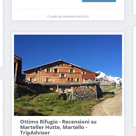
Creato da www.lechnerhof.it
Ottimo Rifugio - Recensioni su
Marteller Hutte, Martello -
TripAdvisor