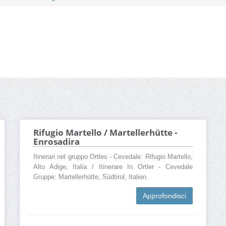
Rifugio Martello / Martellerhütte -
Enrosadira
Itinerari nel gruppo Ortles - Cevedale: Rifugio Martello,
Alto Adige, Italia / Itinerare In Ortler - Cevedale
Gruppe: Martellerhütte, Südtirol, Italien.
Approfondisci