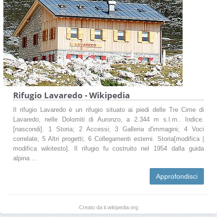
Rifugio Lavaredo - Wikipedia
Il rifugio Lavaredo è un rifugio situato ai piedi delle Tre Cime di
Lavaredo, nelle Dolomiti di Auronzo, a 2.344 m s.l.m.. Indice.
[nascondi]. 1 Storia; 2 Accessi; 3 Galleria d'immagini; 4 Voci
correlate; 5 Altri progetti; 6 Collegamenti esterni. Storia[modifica |
modifica wikitesto]. Il rifugio fu costruito nel 1954 dalla guida
alpina ...
Approfondisci
Creato da it.wikipedia.org