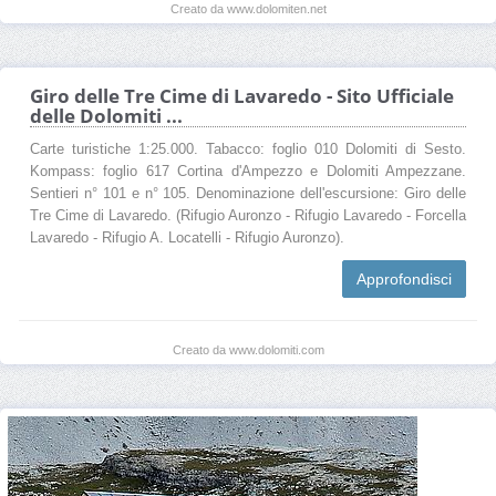
Creato da www.dolomiten.net
Giro delle Tre Cime di Lavaredo - Sito Ufficiale
delle Dolomiti ...
Carte turistiche 1:25.000. Tabacco: foglio 010 Dolomiti di Sesto.
Kompass: foglio 617 Cortina d'Ampezzo e Dolomiti Ampezzane.
Sentieri n° 101 e n° 105. Denominazione dell'escursione: Giro delle
Tre Cime di Lavaredo. (Rifugio Auronzo - Rifugio Lavaredo - Forcella
Lavaredo - Rifugio A. Locatelli - Rifugio Auronzo).
Approfondisci
Creato da www.dolomiti.com