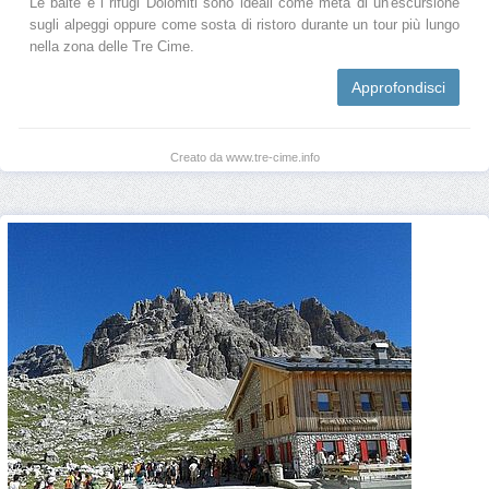
Le baite e i rifugi Dolomiti sono ideali come meta di un'escursione
sugli alpeggi oppure come sosta di ristoro durante un tour più lungo
nella zona delle Tre Cime.
Approfondisci
Creato da www.tre-cime.info