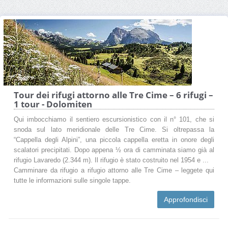
Tour dei rifugi attorno alle Tre Cime – 6 rifugi –
1 tour - Dolomiten
Qui imbocchiamo il sentiero escursionistico con il n° 101, che si
snoda sul lato meridionale delle Tre Cime. Si oltrepassa la
“Cappella degli Alpini”, una piccola cappella eretta in onore degli
scalatori precipitati. Dopo appena ½ ora di camminata siamo già al
rifugio Lavaredo (2.344 m). Il rifugio è stato costruito nel 1954 e ...
Camminare da rifugio a rifugio attorno alle Tre Cime – leggete qui
tutte le informazioni sulle singole tappe.
Approfondisci