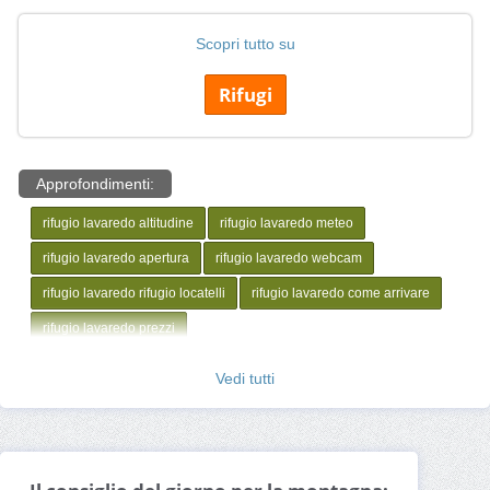
Scopri tutto su
Rifugi
Approfondimenti:
rifugio lavaredo altitudine
rifugio lavaredo meteo
rifugio lavaredo apertura
rifugio lavaredo webcam
rifugio lavaredo rifugio locatelli
rifugio lavaredo come arrivare
rifugio lavaredo prezzi
Vedi tutti