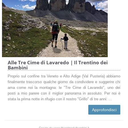
Alle Tre Cime di Lavaredo | Il Trentino dei
Bambini
Proprio sul confine tra Veneto e Alto Adige (Val Pusteria) abbiamo
finalmente trascorso qualche giorno da condividere e suggerire chi
ama come noi la montagna: le "Tre Cime di Lavaredo", uno dei
posti a mio parere con il miglior panorama in assoluto. Per noi è
stata la prima notte in rifugio con il nostro "Grillo" di tre anni: ...
Approfondisci
Creato da www.iltrentinodeibambini.it