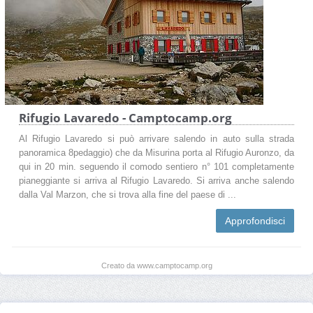
Rifugio Lavaredo - Camptocamp.org
Al Rifugio Lavaredo si può arrivare salendo in auto sulla strada
panoramica 8pedaggio) che da Misurina porta al Rifugio Auronzo, da
qui in 20 min. seguendo il comodo sentiero n° 101 completamente
pianeggiante si arriva al Rifugio Lavaredo. Si arriva anche salendo
dalla Val Marzon, che si trova alla fine del paese di ...
Approfondisci
Creato da www.camptocamp.org