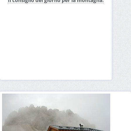
Il consiglio del giorno per la montagna: