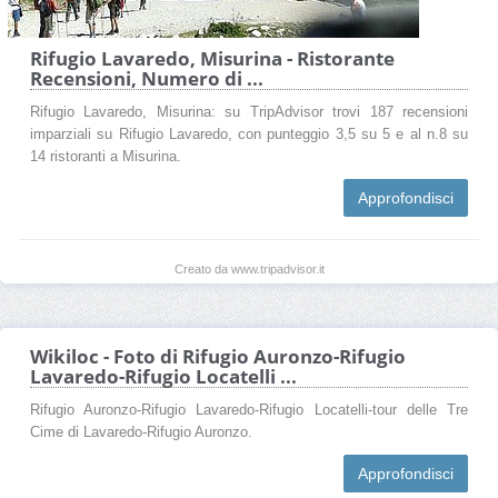
Rifugio Lavaredo, Misurina - Ristorante
Recensioni, Numero di ...
Rifugio Lavaredo, Misurina: su TripAdvisor trovi 187 recensioni
imparziali su Rifugio Lavaredo, con punteggio 3,5 su 5 e al n.8 su
14 ristoranti a Misurina.
Approfondisci
Creato da www.tripadvisor.it
Wikiloc - Foto di Rifugio Auronzo-Rifugio
Lavaredo-Rifugio Locatelli ...
Rifugio Auronzo-Rifugio Lavaredo-Rifugio Locatelli-tour delle Tre
Cime di Lavaredo-Rifugio Auronzo.
Approfondisci