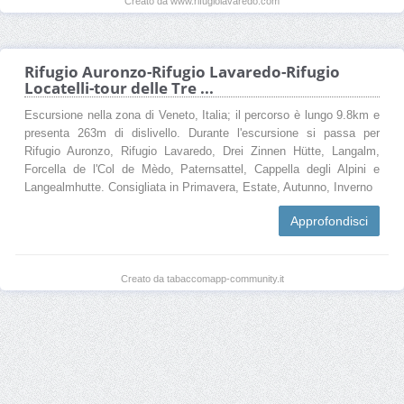
Creato da www.rifugiolavaredo.com
Rifugio Auronzo-Rifugio Lavaredo-Rifugio
Locatelli-tour delle Tre ...
Escursione nella zona di Veneto, Italia; il percorso è lungo 9.8km e
presenta 263m di dislivello. Durante l'escursione si passa per
Rifugio Auronzo, Rifugio Lavaredo, Drei Zinnen Hütte, Langalm,
Forcella de l'Col de Mèdo, Paternsattel, Cappella degli Alpini e
Langealmhutte. Consigliata in Primavera, Estate, Autunno, Inverno
Approfondisci
Creato da tabaccomapp-community.it