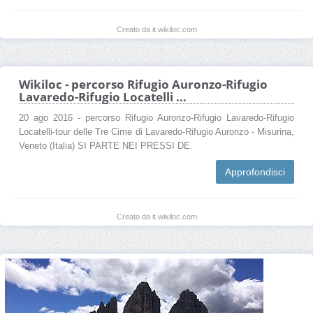
Creato da it.wikiloc.com
Wikiloc - percorso Rifugio Auronzo-Rifugio
Lavaredo-Rifugio Locatelli ...
20 ago 2016 - percorso Rifugio Auronzo-Rifugio Lavaredo-Rifugio
Locatelli-tour delle Tre Cime di Lavaredo-Rifugio Auronzo - Misurina,
Veneto (Italia) SI PARTE NEI PRESSI DE.
Approfondisci
Creato da it.wikiloc.com