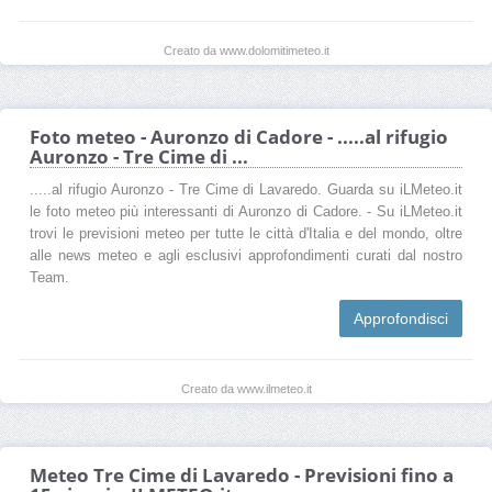
Creato da www.dolomitimeteo.it
Foto meteo - Auronzo di Cadore - .....al rifugio
Auronzo - Tre Cime di ...
.....al rifugio Auronzo - Tre Cime di Lavaredo. Guarda su iLMeteo.it
le foto meteo più interessanti di Auronzo di Cadore. - Su iLMeteo.it
trovi le previsioni meteo per tutte le città d'Italia e del mondo, oltre
alle news meteo e agli esclusivi approfondimenti curati dal nostro
Team.
Approfondisci
Creato da www.ilmeteo.it
Meteo Tre Cime di Lavaredo - Previsioni fino a