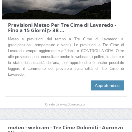
Previsioni Meteo Per Tre Cime di Lavaredo -
Fino a 15 Giorni ▷ 3B ...
Meteo e previsioni del tempo a Tre Cime di Lavaredo ☀
(precipitazioni, temperature e venti). Le previsioni a Tre Cime di
Lavaredo sempre aggiornate e affidabili ➤ CONTROLLA ORA. Oltre
alle previsioni puoi consultare anche le webcam, i pollini, le allerte e
lo stato della qualità dell'aria; per approfondire è anche possibile
leggere il commento del previsore sulla città di Tre Cime di
Lavaredo.
Approfondisci
Creato da www.3bmeteo.com
meteo - webcam - Tre Cime Dolomiti - Auronzo