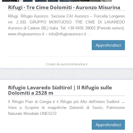
Rifugi - Tre Cime Dolomiti - Auronzo Misurina
Rifugi. Rifugio Auronzo. Sezione CAI Auronzo – Forcella Longeres
mt. 2.330. GRUPPO MONTUOSO: TRE CIME DI LAVAREDO
Auronzo di Cadore (BL) Italia. Tel. +39 0435 39002 (Periodo estivo).
www.rifugioauronzo.it – info@rifugioauronzo.it ...
Approfondisci
Creato da auronzomisurina.it
Rifugio Lavaredo Südtirol | Il Rifugio sulle
Dolomiti a 2528 m
Il Rifugio Pian di Cengia è il Rifugio più Alto dell'intero Südtirol →
Vieni a Scoprire le magnifiche Dolomiti di Sesto, Patrimonio
Naturale Mondiale UNESCO
Approfondisci