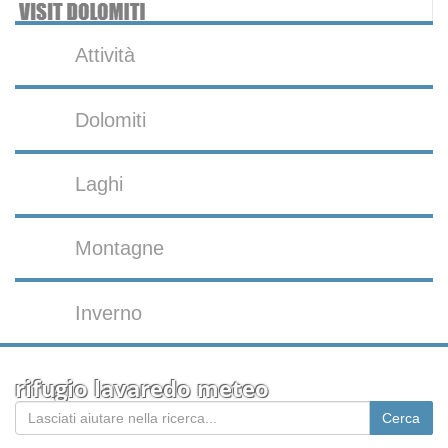
Attività
Dolomiti
Laghi
Montagne
Inverno
rifugio lavaredo meteo