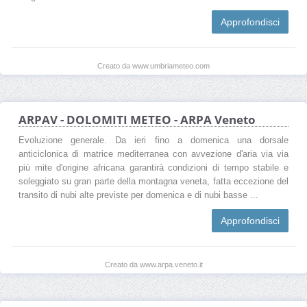
Approfondisci
Creato da www.umbriameteo.com
ARPAV - DOLOMITI METEO - ARPA Veneto
Evoluzione generale. Da ieri fino a domenica una dorsale
anticiclonica di matrice mediterranea con avvezione d'aria via via
più mite d'origine africana garantirà condizioni di tempo stabile e
soleggiato su gran parte della montagna veneta, fatta eccezione del
transito di nubi alte previste per domenica e di nubi basse ...
Approfondisci
Creato da www.arpa.veneto.it