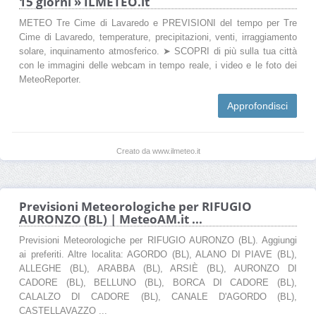
15 giorni » ILMETEO.it
METEO Tre Cime di Lavaredo e PREVISIONI del tempo per Tre
Cime di Lavaredo, temperature, precipitazioni, venti, irraggiamento
solare, inquinamento atmosferico. ➤ SCOPRI di più sulla tua città
con le immagini delle webcam in tempo reale, i video e le foto dei
MeteoReporter.
Approfondisci
Creato da www.ilmeteo.it
Previsioni Meteorologiche per RIFUGIO
AURONZO (BL) | MeteoAM.it ...
Previsioni Meteorologiche per RIFUGIO AURONZO (BL). Aggiungi
ai preferiti. Altre localita: AGORDO (BL), ALANO DI PIAVE (BL),
ALLEGHE (BL), ARABBA (BL), ARSIÈ (BL), AURONZO DI
CADORE (BL), BELLUNO (BL), BORCA DI CADORE (BL),
CALALZO DI CADORE (BL), CANALE D'AGORDO (BL),
CASTELLAVAZZO ...