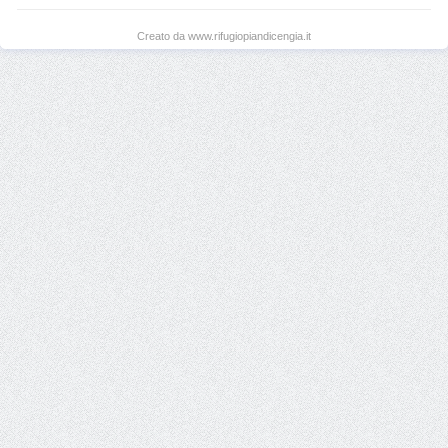
Creato da www.rifugiopiandicengia.it