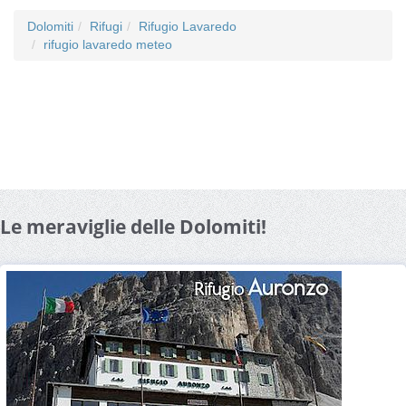
Dolomiti
Rifugi
Rifugio Lavaredo
rifugio lavaredo meteo
Le meraviglie delle Dolomiti!