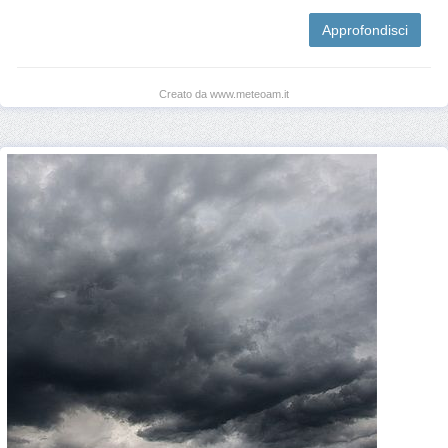
Approfondisci
Creato da www.meteoam.it