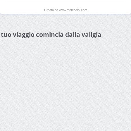
Creato da www.meteoalpi.com
l tuo viaggio comincia dalla valigia