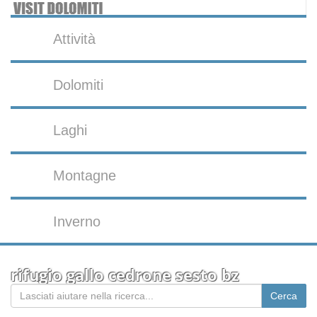
Attività
Dolomiti
Laghi
Montagne
Inverno
rifugio gallo cedrone sesto bz