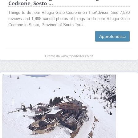
Cedrone, Sesto ...
Things to do near Rifugio Gallo Cedrone on TripAdvisor: See 7,520
reviews and 1,898 candid photos of things to do near Rifugio Gallo
Cedrone in Sesto, Province of South Tyrol.
Approfondisci
Creato da www.tripadvisor.co.nz