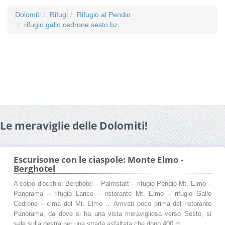
Dolomiti
Rifugi
Rifugio al Pendio
rifugio gallo cedrone sesto bz
Le meraviglie delle Dolomiti!
Escurisone con le ciaspole: Monte Elmo -
Berghotel
A colpo d'occhio: Berghotel – Palmstatt – rifugio Pendio Mt. Elmo –
Panorama – rifugio Larice – ristorante Mt. Elmo – rifugio Gallo
Cedrone – cima del Mt. Elmo ... Arrivati poco prima del ristorante
Panorama, da dove si ha una vista meravigliosa verso Sesto, si
sale sulla destra per una strada asfaltata che dopo 400 m ...