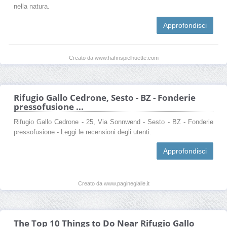
nella natura.
Approfondisci
Creato da www.hahnspielhuette.com
Rifugio Gallo Cedrone, Sesto - BZ - Fonderie
pressofusione ...
Rifugio Gallo Cedrone - 25, Via Sonnwend - Sesto - BZ - Fonderie
pressofusione - Leggi le recensioni degli utenti.
Approfondisci
Creato da www.paginegialle.it
The Top 10 Things to Do Near Rifugio Gallo