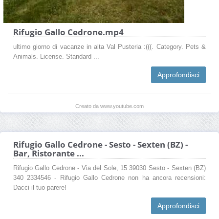
Rifugio Gallo Cedrone.mp4
ultimo giorno di vacanze in alta Val Pusteria :(((. Category. Pets &
Animals. License. Standard ...
Approfondisci
Creato da www.youtube.com
Rifugio Gallo Cedrone - Sesto - Sexten (BZ) -
Bar, Ristorante ...
Rifugio Gallo Cedrone - Via del Sole, 15 39030 Sesto - Sexten (BZ)
340 2334546 - Rifugio Gallo Cedrone non ha ancora recensioni:
Dacci il tuo parere!
Approfondisci