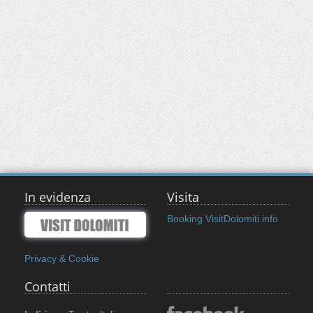
In evidenza
Visita
Booking VisitDolomiti.info
Privacy & Cookie
Contatti