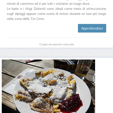
minuti di cammino ed è per tutti i visitatori un luogo dove ...
Le baite e i rifugi Dolomiti sono ideali come meta di un'escursione
sugli alpeggi oppure come sosta di ristoro durante un tour più lungo
nella zona delle Tre Cime.
Approfondisci
Creato da www.tre-cime.info