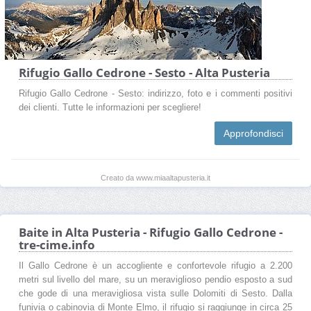
Rifugio Gallo Cedrone - Sesto - Alta Pusteria
Rifugio Gallo Cedrone - Sesto: indirizzo, foto e i commenti positivi
dei clienti. Tutte le informazioni per scegliere!
Approfondisci
Creato da www.miaaltapusteria.it
Baite in Alta Pusteria - Rifugio Gallo Cedrone -
tre-cime.info
Il Gallo Cedrone è un accogliente e confortevole rifugio a 2.200
metri sul livello del mare, su un meraviglioso pendio esposto a sud
che gode di una meravigliosa vista sulle Dolomiti di Sesto. Dalla
funivia o cabinovia di Monte Elmo, il rifugio si raggiunge in circa 25