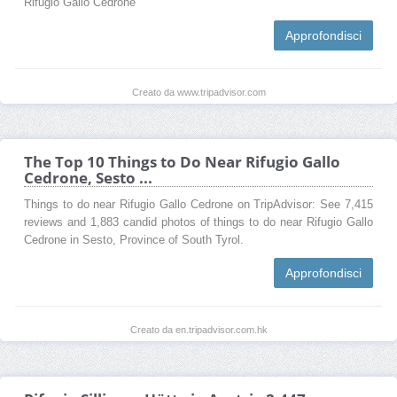
Rifugio Gallo Cedrone
Approfondisci
Creato da www.tripadvisor.com
The Top 10 Things to Do Near Rifugio Gallo
Cedrone, Sesto ...
Things to do near Rifugio Gallo Cedrone on TripAdvisor: See 7,415
reviews and 1,883 candid photos of things to do near Rifugio Gallo
Cedrone in Sesto, Province of South Tyrol.
Approfondisci
Creato da en.tripadvisor.com.hk