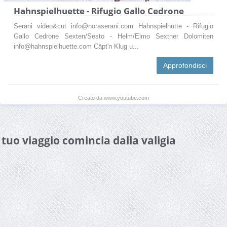
Hahnspielhuette - Rifugio Gallo Cedrone
Serani video&cut info@noraserani.com Hahnspielhütte - Rifugio
Gallo Cedrone Sexten/Sesto - Helm/Elmo Sextner Dolomiten
info@hahnspielhuette.com Cäpt'n Klug u...
Approfondisci
Creato da www.youtube.com
l tuo viaggio comincia dalla valigia