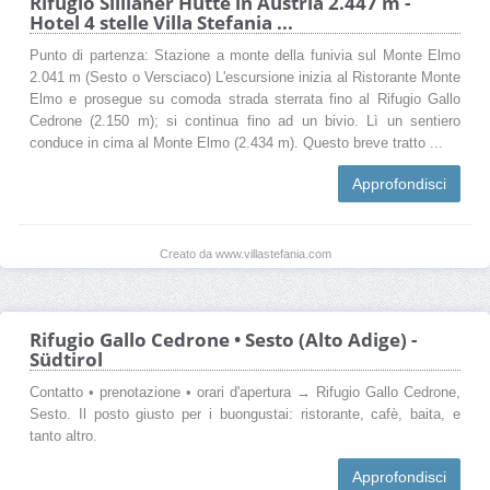
Rifugio Sillianer Hütte in Austria 2.447 m -
Hotel 4 stelle Villa Stefania ...
Punto di partenza: Stazione a monte della funivia sul Monte Elmo
2.041 m (Sesto o Versciaco) L'escursione inizia al Ristorante Monte
Elmo e prosegue su comoda strada sterrata fino al Rifugio Gallo
Cedrone (2.150 m); si continua fino ad un bivio. Lì un sentiero
conduce in cima al Monte Elmo (2.434 m). Questo breve tratto ...
Approfondisci
Creato da www.villastefania.com
Rifugio Gallo Cedrone • Sesto (Alto Adige) -
Südtirol
Contatto • prenotazione • orari d'apertura → Rifugio Gallo Cedrone,
Sesto. Il posto giusto per i buongustai: ristorante, cafè, baita, e
tanto altro.
Approfondisci