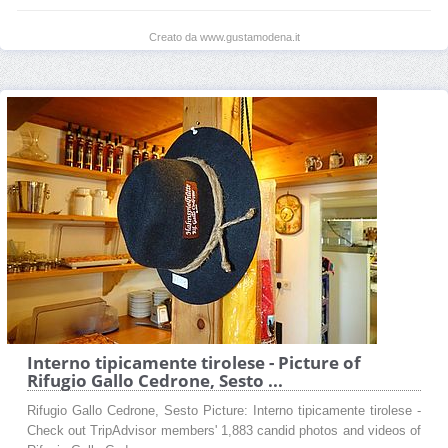
Creato da www.gustamodena.it
Interno tipicamente tirolese - Picture of
Rifugio Gallo Cedrone, Sesto ...
Rifugio Gallo Cedrone, Sesto Picture: Interno tipicamente tirolese -
Check out TripAdvisor members' 1,883 candid photos and videos of