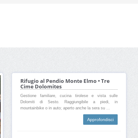
Rifugio al Pendio Monte Elmo • Tre
Cime Dolomites
Gestione familiare, cucina tirolese e vista sulle
Dolomiti di Sesto. Raggiungibile a piedi, in
mountainbike o in auto; aperto anche la sera su ...
Approfondisci