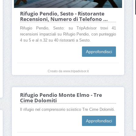
Rifugio Pendio, Sesto - Ristorante
Recensioni, Numero di Telefono ...
Rifugio Pendio, Sesto: su TripAdvisor trovi 41
recensioni imparziali su Rifugio Pendio, con punteggio
4 su 5 e al n.32 su 40 ristoranti a Sesto.
Approfondisci
Creato da www.tripadvisor.it
Rifugio Pendio Monte Elmo - Tre
Cime Dolomiti
Il rifugio nel comprensorio sciistico Tre Cime Dolomiti.
Approfondisci