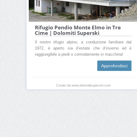
Rifugio Pendio Monte Elmo in Tre
Cime | Dolomiti Superski
Il nostro rifugio alpino, a conduzione familiare dal
1972, è aperto sia d’estate che d’inverno ed è
raggiungibile a piedi o comodamente in macchina!
Approfondisci
Creato da www.dolomitisuperski.com