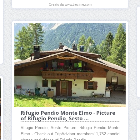
Creato da www.trecime.com
Rifugio Pendio Monte Elmo - Picture
of Rifugio Pendio, Sesto ...
Rifugio Pendio, Sesto Picture: Rifugio Pendio Monte
Elmo - Check out TripAdvisor members' 1,752 candid