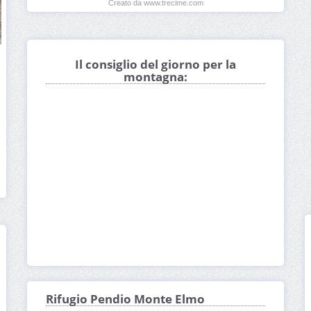
Creato da www.trecime.com
Il consiglio del giorno per la
montagna:
Rifugio Pendio Monte Elmo