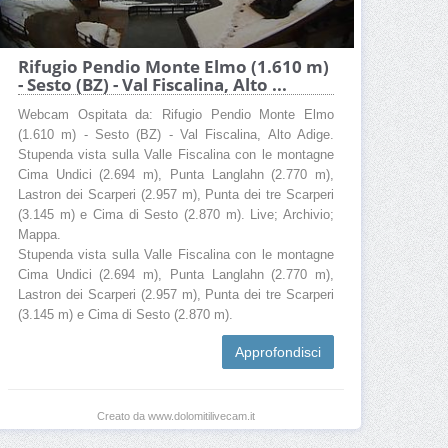
Rifugio Pendio Monte Elmo (1.610 m)
- Sesto (BZ) - Val Fiscalina, Alto ...
Webcam Ospitata da: Rifugio Pendio Monte Elmo
(1.610 m) - Sesto (BZ) - Val Fiscalina, Alto Adige.
Stupenda vista sulla Valle Fiscalina con le montagne
Cima Undici (2.694 m), Punta Langlahn (2.770 m),
Lastron dei Scarperi (2.957 m), Punta dei tre Scarperi
(3.145 m) e Cima di Sesto (2.870 m). Live; Archivio;
Mappa.
Stupenda vista sulla Valle Fiscalina con le montagne
Cima Undici (2.694 m), Punta Langlahn (2.770 m),
Lastron dei Scarperi (2.957 m), Punta dei tre Scarperi
(3.145 m) e Cima di Sesto (2.870 m).
Approfondisci
Creato da www.dolomitilivecam.it