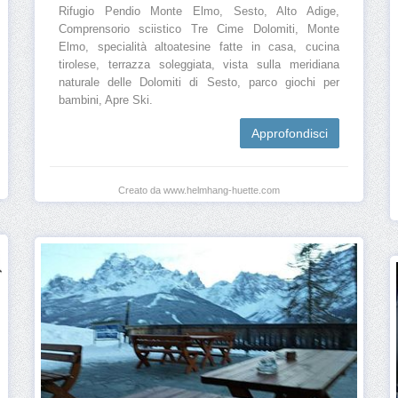
Rifugio Pendio Monte Elmo, Sesto, Alto Adige,
Comprensorio sciistico Tre Cime Dolomiti, Monte
Elmo, specialità altoatesine fatte in casa, cucina
tirolese, terrazza soleggiata, vista sulla meridiana
naturale delle Dolomiti di Sesto, parco giochi per
bambini, Apre Ski.
Approfondisci
Creato da www.helmhang-huette.com