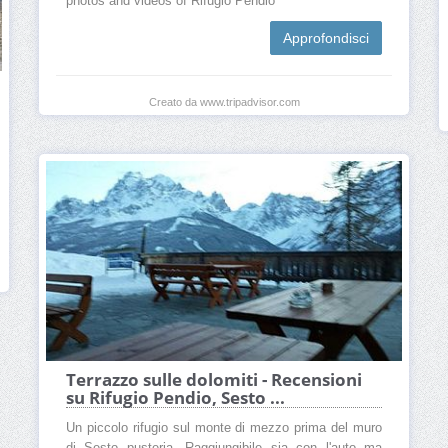
photos and videos of Rifugio Pendio
Approfondisci
Creato da www.tripadvisor.com
Terrazzo sulle dolomiti - Recensioni
su Rifugio Pendio, Sesto ...
Un piccolo rifugio sul monte di mezzo prima del muro