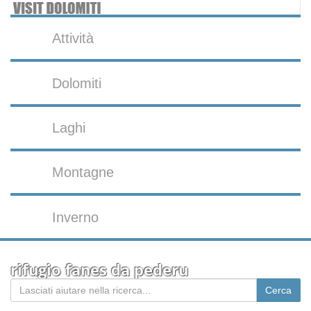
Attività
Dolomiti
Laghi
Montagne
Inverno
rifugio fanes da pederu