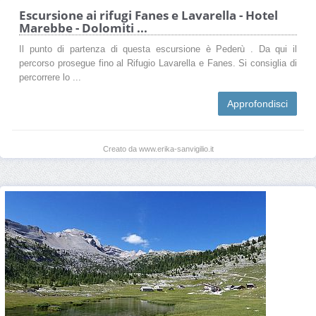
Escursione ai rifugi Fanes e Lavarella - Hotel
Marebbe - Dolomiti ...
Il punto di partenza di questa escursione è Pederù . Da qui il
percorso prosegue fino al Rifugio Lavarella e Fanes. Si consiglia di
percorrere lo ...
Approfondisci
Creato da www.erika-sanvigilio.it