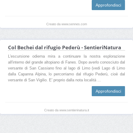
Approfondisci
Creato da www.sennes.com
Col Bechei dal rifugio Pederù - SentieriNatura
L'escursione odierna mira a continuare la nostra esplorazione
all'interno del grande altopiano di Fanes. Dopo averlo conosciuto dal
versante di San Cassiano fino al lago di Limo (vedi Lago di Limo
dalla Capanna Alpina, lo percorriamo dal rifugio Pederù, cioè dal
versante di San Vigilio. E' proprio dalla nota località ...
Approfondisci
Creato da www.sentierinatura.it