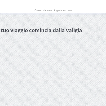
Creato da www.rifugiofanes.com
l tuo viaggio comincia dalla valigia