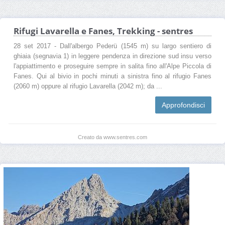
Rifugi Lavarella e Fanes, Trekking - sentres
28 set 2017 - Dall'albergo Pederü (1545 m) su largo sentiero di
ghiaia (segnavia 1) in leggere pendenza in direzione sud insu verso
l'appiattimento e proseguire sempre in salita fino all'Alpe Piccola di
Fanes. Qui al bivio in pochi minuti a sinistra fino al rifugio Fanes
(2060 m) oppure al rifugio Lavarella (2042 m); da ...
Approfondisci
Creato da www.sentres.com