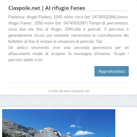
Ciaspole.net | Al rifugio Fanes
Partenza: rifugio Pederù, 1545 mslm circa (tel. 0474/501086) Arrivo:
rifugio Fanes, 2050 mslm (tel. 0474/501097) Tempo di percorrenza:
circa due ore fino al rifugio. Difficoltà e pericoli: Il percorso è
generalmente sicuro pur restando necessaria la consultazione dei
bollettini al fine di evitare le situazioni di pericolo. Dal ...
Un antico strumento vive una seconda giovinezza per un
affascinante modo di scoprire la montagna d'inverno. Scopri i
percorsi adatti a te!
Approfondisci
Creato da www.ciaspole.net