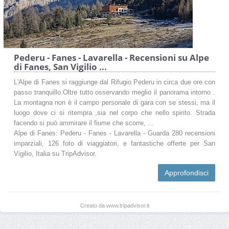
Pederu - Fanes - Lavarella - Recensioni su Alpe
di Fanes, San Vigilio ...
L'Alpe di Fanes si raggiunge dal Rifugio Pederu in circa due ore con
passo tranquillo.Oltre tutto osservando meglio il panorama intorno .
La montagna non è il campo personale di gara con se stessi, ma il
luogo dove ci si ritempra ,sia nel corpo che nello spirito. Strada
facendo si può ammirare il fiume che scorre, ...
Alpe di Fanes: Pederu - Fanes - Lavarella - Guarda 280 recensioni
imparziali, 126 foto di viaggiatori, e fantastiche offerte per San
Vigilio, Italia su TripAdvisor.
Approfondisci
Creato da www.tripadvisor.it