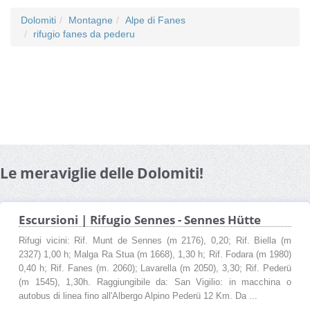
Dolomiti
Montagne
Alpe di Fanes
rifugio fanes da pederu
Le meraviglie delle Dolomiti!
Escursioni | Rifugio Sennes - Sennes Hütte
Rifugi vicini: Rif. Munt de Sennes (m 2176), 0,20; Rif. Biella (m
2327) 1,00 h; Malga Ra Stua (m 1668), 1,30 h; Rif. Fodara (m 1980)
0,40 h; Rif. Fanes (m. 2060); Lavarella (m 2050), 3,30; Rif. Pederü
(m 1545), 1,30h. Raggiungibile da: San Vigilio: in macchina o
autobus di linea fino all'Albergo Alpino Pederü 12 Km. Da ...