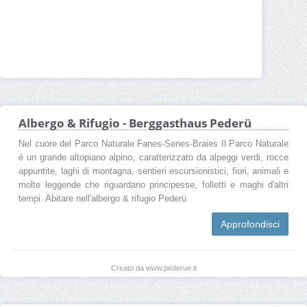
Albergo & Rifugio - Berggasthaus Pederü
Nel cuore del Parco Naturale Fanes-Senes-Braies Il Parco Naturale
è un grande altopiano alpino, caratterizzato da alpeggi verdi, rocce
appuntite, laghi di montagna, sentieri escursionistici, fiori, animali e
molte leggende che riguardano principesse, folletti e maghi d'altri
tempi. Abitare nell'albergo & rifugio Pederü
Approfondisci
Creato da www.pederue.it