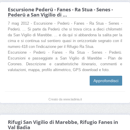
Escursione Pederü - Fanes - Ra Stua - Senes -
Pederü a San Vigilio di ...
7 mag 2012 - Escursione - Pederü - Fanes - Ra Stua - Senes -
Pederü. ... Si parte da Pederü che si trova circa a dieci chilometri
da San Vigilio di Marebbe. ... e da quì si abbandona la salita per la
cima e si continua sul sentiero quasi in orrizzontale segnato con il
numero 418 con l'indicazione per il Rifugio Ra Stua.
Escursione - Pederü - Fanes - Ra Stua - Senes - Pederü.
Escursioni e passeggiate a San Vigilio di Marebbe - Plan de
Corones. Descrizione e caratteristiche itinerario, commenti e
valutazioni, mappa, profilo altimetrico, GPS download e foto.
Approfondisci
Creato da www.ladinia.it
Rifugi San Vigilio di Marebbe, Rifugio Fanes in
Val Badia