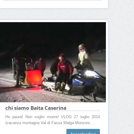
chi siamo Baita Caserina
Ho paura! Non voglio morire! VLOG 27 luglio 2014
(vacanza montagna Val di Fassa Malga Monzoni ...
Approfondisci