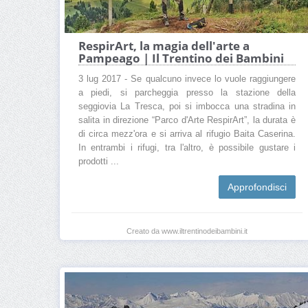
RespirArt, la magia dell'arte a
Pampeago | Il Trentino dei Bambini
3 lug 2017 - Se qualcuno invece lo vuole raggiungere
a piedi, si parcheggia presso la stazione della
seggiovia La Tresca, poi si imbocca una stradina in
salita in direzione “Parco d'Arte RespirArt”, la durata è
di circa mezz'ora e si arriva al rifugio Baita Caserina.
In entrambi i rifugi, tra l'altro, è possibile gustare i
prodotti ...
Approfondisci
Creato da www.iltrentinodeibambini.it