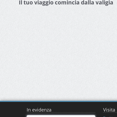
Il tuo viaggio comincia dalla valigia
In evidenza
Visita