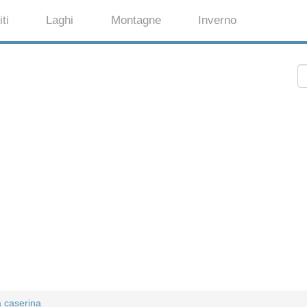
ti
Laghi
Montagne
Inverno
a caserina