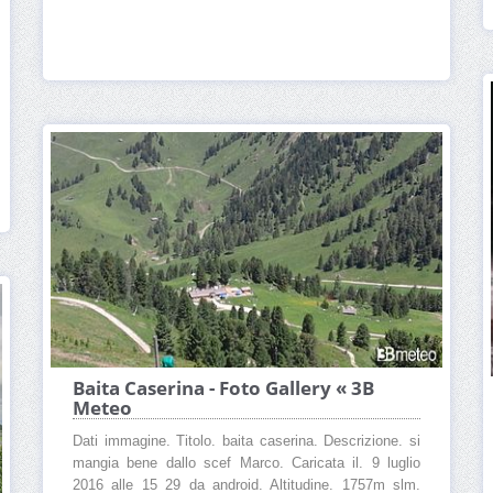
Baita Caserina - Foto Gallery « 3B
Meteo
Dati immagine. Titolo. baita caserina. Descrizione. si
mangia bene dallo scef Marco. Caricata il. 9 luglio
2016 alle 15 29 da android. Altitudine. 1757m slm.