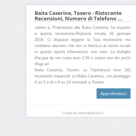
Baita Caserina, Tesero - Ristorante
Recensioni, Numero di Telefono ...
valerio p, Proprietario alle Baita Caserina, ha risposto
a questa recensione.Risposta inviata 16 gennaio
2018. Ci dispiace leggere la Sua recensione ma
crediamo davvero che non si riferisca al nostro locale
in quanto riporta informazioni non vere. La bottiglia
d'acqua da noi costa euro 2,50 e siamo uno dei pochi
rifugi ad ...
Baita Caserina, Tesero: su TripAdvisor trovi 145
recensioni imparziali su Baita Caserina, con punteggio
4 su 5 e al n.8 su 14 ristoranti a Tesero.
Approfondisci
Creato da www.tripadvisor.it