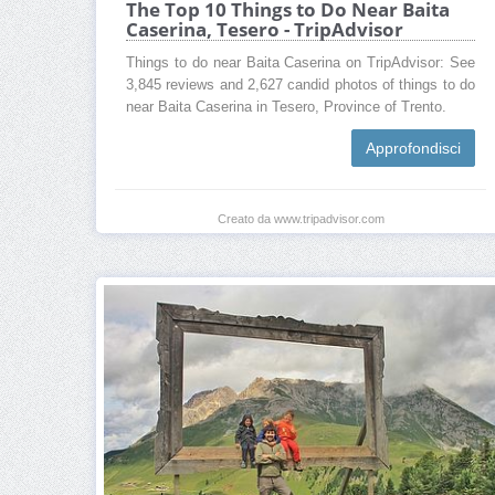
The Top 10 Things to Do Near Baita
Caserina, Tesero - TripAdvisor
Things to do near Baita Caserina on TripAdvisor: See
3,845 reviews and 2,627 candid photos of things to do
near Baita Caserina in Tesero, Province of Trento.
Approfondisci
Creato da www.tripadvisor.com