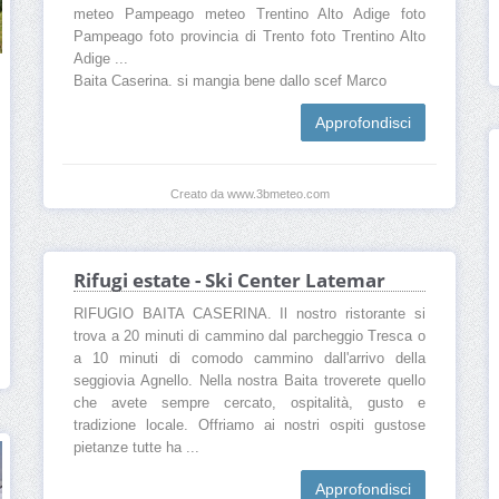
meteo Pampeago meteo Trentino Alto Adige foto
Pampeago foto provincia di Trento foto Trentino Alto
Adige ...
Baita Caserina. si mangia bene dallo scef Marco
Approfondisci
Creato da www.3bmeteo.com
Rifugi estate - Ski Center Latemar
RIFUGIO BAITA CASERINA. Il nostro ristorante si
trova a 20 minuti di cammino dal parcheggio Tresca o
a 10 minuti di comodo cammino dall'arrivo della
seggiovia Agnello. Nella nostra Baita troverete quello
che avete sempre cercato, ospitalità, gusto e
tradizione locale. Offriamo ai nostri ospiti gustose
pietanze tutte ha ...
Approfondisci