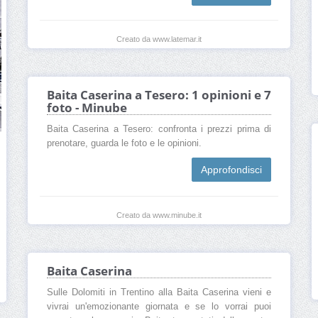
Creato da www.latemar.it
Baita Caserina a Tesero: 1 opinioni e 7
foto - Minube
Baita Caserina a Tesero: confronta i prezzi prima di
prenotare, guarda le foto e le opinioni.
Approfondisci
Creato da www.minube.it
Baita Caserina
Sulle Dolomiti in Trentino alla Baita Caserina vieni e
vivrai un'emozionante giornata e se lo vorrai puoi