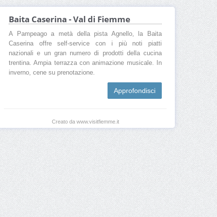
Baita Caserina - Val di Fiemme
A Pampeago a metà della pista Agnello, la Baita
Caserina offre self-service con i più noti piatti
nazionali e un gran numero di prodotti della cucina
trentina. Ampia terrazza con animazione musicale. In
inverno, cene su prenotazione.
Approfondisci
Creato da www.visitfiemme.it