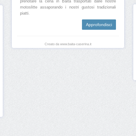
prenotare la cena in Baita trasportati dalle nostre
motoslitte assaporando i nostri gustosi tradizionali
piatti.
Approfondisci
Creato da www.baita-caserina.it