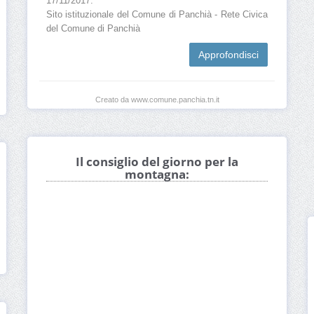
17/11/2017.
Sito istituzionale del Comune di Panchià - Rete Civica
del Comune di Panchià
Approfondisci
Creato da www.comune.panchia.tn.it
Il consiglio del giorno per la
montagna: