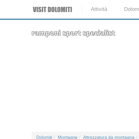
Attività
Dolomi
ramponi sport specialist
Dolomiti
Montagne
Attrezzatura da montagna