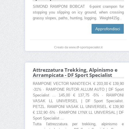
SIMOND RAMPONI BOBCAT 6-point crampon for
stopping you slipping on icy ground, when crossing
grassy slopes, paths, hunting, logging. Weight415g .
Approfondisci
Creato da www.df-sportspecialist.it
Attrezzatura Trekking, Alpinismo e
Arrampicata - DF Sport Specialist
RAMPONE VECTOR NANOTECH. € 203,00 € 139,90
-31% · RAMPONE RUTOR ALLUM AUTO | DF Sport
Specialist ... 145,00 € 137,75 -5% · RAMPONI
VASAK LL UNIVERSEL | DF Sport Specialist.
PETZL. RAMPONI VASAK LL UNIVERSEL. € 139,90
€ 132,90 -5% · RAMPONI LYNX LL UNIVERSAL | DF
Sport Specialist ...
Tutta l'attrezzatura per trekking, alpinismo e