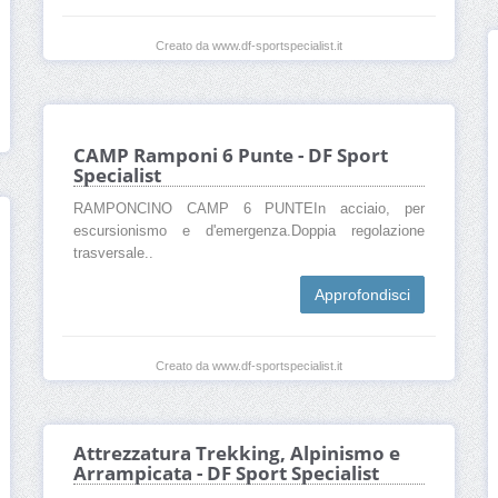
Creato da www.df-sportspecialist.it
CAMP Ramponi 6 Punte - DF Sport
Specialist
RAMPONCINO CAMP 6 PUNTEIn acciaio, per
escursionismo e d'emergenza.Doppia regolazione
trasversale..
Approfondisci
Creato da www.df-sportspecialist.it
Attrezzatura Trekking, Alpinismo e
Arrampicata - DF Sport Specialist