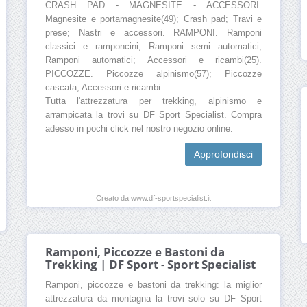
CRASH PAD - MAGNESITE - ACCESSORI.
Magnesite e portamagnesite(49); Crash pad; Travi e
prese; Nastri e accessori. RAMPONI. Ramponi
classici e ramponcini; Ramponi semi automatici;
Ramponi automatici; Accessori e ricambi(25).
PICCOZZE. Piccozze alpinismo(57); Piccozze
cascata; Accessori e ricambi.
Tutta l'attrezzatura per trekking, alpinismo e
arrampicata la trovi su DF Sport Specialist. Compra
adesso in pochi click nel nostro negozio online.
Approfondisci
Creato da www.df-sportspecialist.it
Ramponi, Piccozze e Bastoni da
Trekking | DF Sport - Sport Specialist
Ramponi, piccozze e bastoni da trekking: la miglior
attrezzatura da montagna la trovi solo su DF Sport