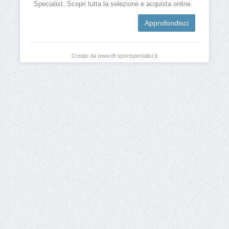
Specialist. Scopri tutta la selezione e acquista online.
Approfondisci
Creato da www.df-sportspecialist.it