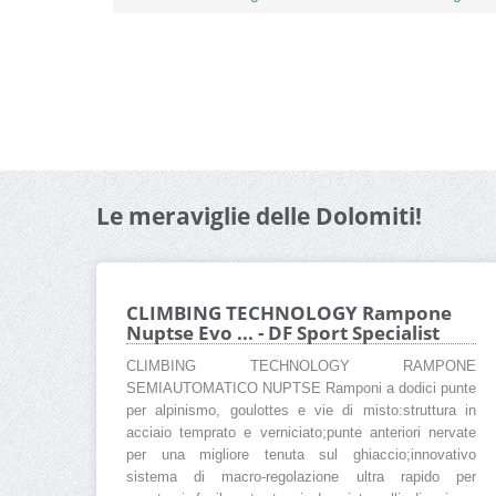
Le meraviglie delle Dolomiti!
CLIMBING TECHNOLOGY Rampone
Nuptse Evo ... - DF Sport Specialist
CLIMBING TECHNOLOGY RAMPONE
SEMIAUTOMATICO NUPTSE Ramponi a dodici punte
per alpinismo, goulottes e vie di misto:struttura in
acciaio temprato e verniciato;punte anteriori nervate
per una migliore tenuta sul ghiaccio;innovativo
sistema di macro-regolazione ultra rapido per