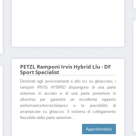
PETZL Ramponi Irvis Hybrid Llu - DF
Sport Specialist
Destinati agli avvicinamenti e allo sci su ghiacciaio, i
ramponi IRVIS HYBRID dispongono di una parte
anteriore in acciaio e di una parte posteriore in
alluminio per garantire un eccellente rapporto
performance/tecnicità/peso e la possibilità di
arrampicare su ghiaccio. Il sistema di collegamento
flessibile della parte anteriore ...
Approfondisci