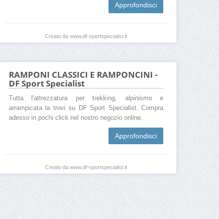
Approfondisci
Creato da www.df-sportspecialist.it
RAMPONI CLASSICI E RAMPONCINI -
DF Sport Specialist
Tutta l'attrezzatura per trekking, alpinismo e
arrampicata la trovi su DF Sport Specialist. Compra
adesso in pochi click nel nostro negozio online.
Approfondisci
Creato da www.df-sportspecialist.it