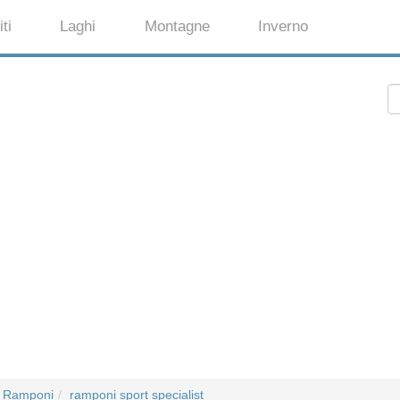
ti
Laghi
Montagne
Inverno
Ramponi
ramponi sport specialist