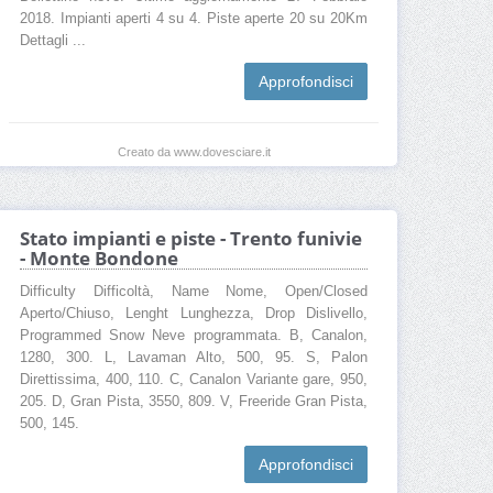
2018. Impianti aperti 4 su 4. Piste aperte 20 su 20Km
Dettagli ...
Approfondisci
Creato da www.dovesciare.it
Stato impianti e piste - Trento funivie
- Monte Bondone
Difficulty Difficoltà, Name Nome, Open/Closed
Aperto/Chiuso, Lenght Lunghezza, Drop Dislivello,
Programmed Snow Neve programmata. B, Canalon,
1280, 300. L, Lavaman Alto, 500, 95. S, Palon
Direttissima, 400, 110. C, Canalon Variante gare, 950,
205. D, Gran Pista, 3550, 809. V, Freeride Gran Pista,
500, 145.
Approfondisci