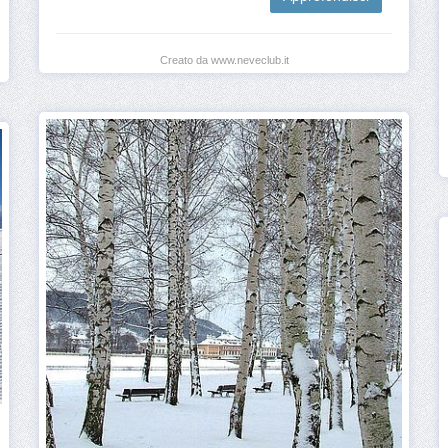
Creato da www.neveclub.it