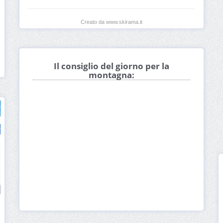
Creato da www.skirama.it
Il consiglio del giorno per la
montagna: