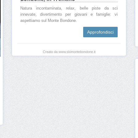
Natura incontaminata, relax, belle piste da sci
innevate, divertimento per giovani e famiglie: vi
aspettiamo sul Monte Bondone.
Approfondisci
Creato da www.skimontebondone.it