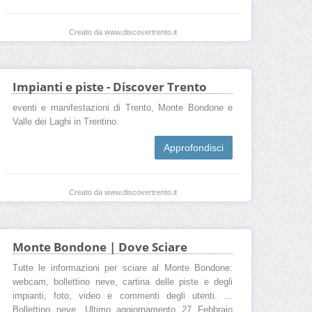
Creato da www.discovertrento.it
Impianti e piste - Discover Trento
eventi e manifestazioni di Trento, Monte Bondone e
Valle dei Laghi in Trentino.
Approfondisci
Creato da www.discovertrento.it
Monte Bondone | Dove Sciare
Tutte le informazioni per sciare al Monte Bondone:
webcam, bollettino neve, cartina delle piste e degli
impianti, foto, video e commenti degli utenti. ...
Bollettino neve. Ultimo aggiornamento 27 Febbraio