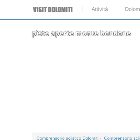
Attività
Dolomi
piste aperte monte bondone
Comprensorio sciistico Dolomiti
Comprensorio scii