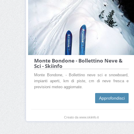
Monte Bondone - Bollettino Neve &
Sci - Skiinfo
Monte Bondone, - Bollettino neve sci e snowboard,
impianti aperti, km di piste, cm di neve fresca e
previsioni meteo aggiornate.
Approfondisci
Creato da www.skiinfo.it