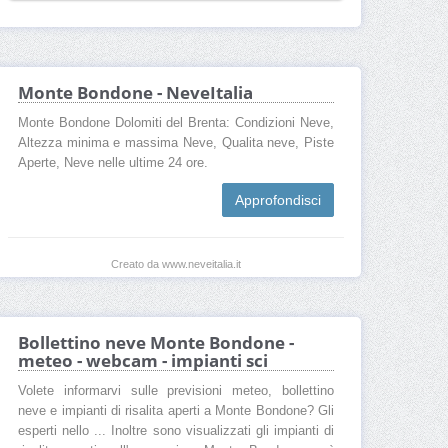
Monte Bondone - NeveItalia
Monte Bondone Dolomiti del Brenta: Condizioni Neve,
Altezza minima e massima Neve, Qualita neve, Piste
Aperte, Neve nelle ultime 24 ore.
Approfondisci
Creato da www.neveitalia.it
Bollettino neve Monte Bondone -
meteo - webcam - impianti sci
Volete informarvi sulle previsioni meteo, bollettino
neve e impianti di risalita aperti a Monte Bondone? Gli
esperti nello ... Inoltre sono visualizzati gli impianti di