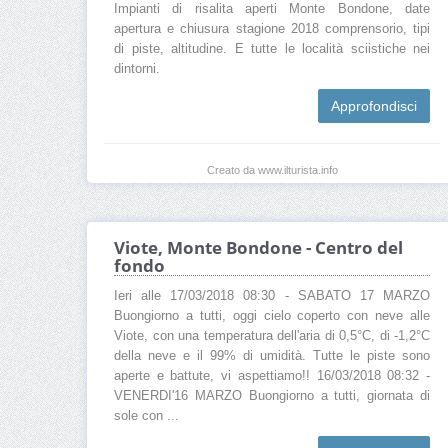
Impianti di risalita aperti Monte Bondone, date
apertura e chiusura stagione 2018 comprensorio, tipi
di piste, altitudine. E tutte le località sciistiche nei
dintorni.
Approfondisci
Creato da www.ilturista.info
Viote, Monte Bondone - Centro del
fondo
Ieri alle 17/03/2018 08:30 - SABATO 17 MARZO
Buongiorno a tutti, oggi cielo coperto con neve alle
Viote, con una temperatura dell'aria di 0,5°C, di -1,2°C
della neve e il 99% di umidità. Tutte le piste sono
aperte e battute, vi aspettiamo!! 16/03/2018 08:32 -
VENERDI'16 MARZO Buongiorno a tutti, giornata di
sole con ...