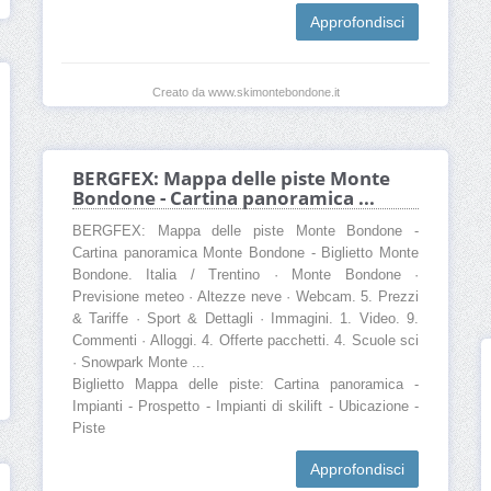
Approfondisci
Creato da www.skimontebondone.it
BERGFEX: Mappa delle piste Monte
Bondone - Cartina panoramica ...
BERGFEX: Mappa delle piste Monte Bondone -
Cartina panoramica Monte Bondone - Biglietto Monte
Bondone. Italia / Trentino · Monte Bondone ·
Previsione meteo · Altezze neve · Webcam. 5. Prezzi
& Tariffe · Sport & Dettagli · Immagini. 1. Video. 9.
Commenti · Alloggi. 4. Offerte pacchetti. 4. Scuole sci
· Snowpark Monte ...
Biglietto Mappa delle piste: Cartina panoramica -
Impianti - Prospetto - Impianti di skilift - Ubicazione -
Piste
Approfondisci