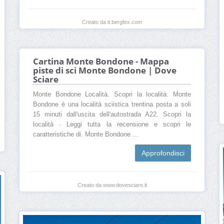
Creato da it.bergfex.com
Cartina Monte Bondone - Mappa
piste di sci Monte Bondone | Dove
Sciare
Monte Bondone Località. Scopri la località. Monte
Bondone è una località sciistica trentina posta a soli
15 minuti dall'uscita dell'autostrada A22. Scopri la
località · Leggi tutta la recensione e scopri le
caratteristiche di. Monte Bondone ...
Approfondisci
Creato da www.dovesciare.it