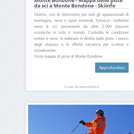
Monte Bondone - Mappa delle piste
da sci a Monte Bondone - Skiinfo
Skiinfo, sito di riferimento per tutti gli appassionati di
montagna, neve e sport invernali, fornisce i bollettini
neve & sci provenienti da oltre 2.000 stazioni
sciistiche in tutto il mondo. Controlla le condizioni
meteo e neve, le webcam in diretta dalle piste, i prezzi
degli skipass e le offerte vacanza per sciatori e
snowboarder.
Vista mappa di piste di Monte Bondone
Approfondisci
Creato da www.skiinfo.it