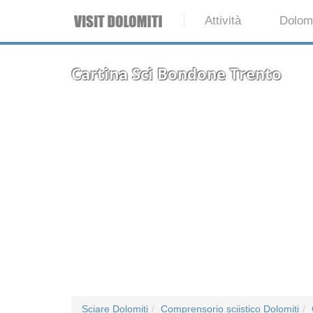
Attività
Dolomi
Cartina Sci Bondone Trento
Sciare Dolomiti
Comprensorio sciistico Dolomiti