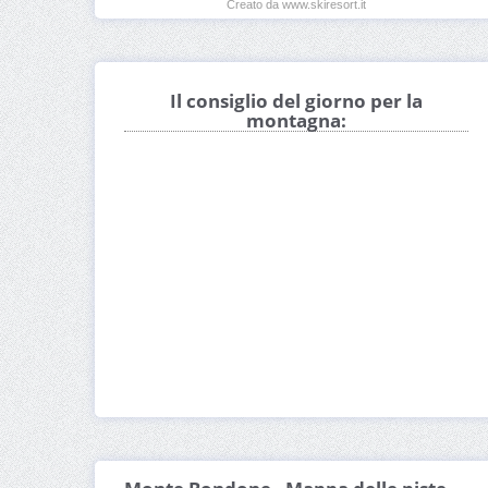
Creato da www.skiresort.it
Il consiglio del giorno per la
montagna: