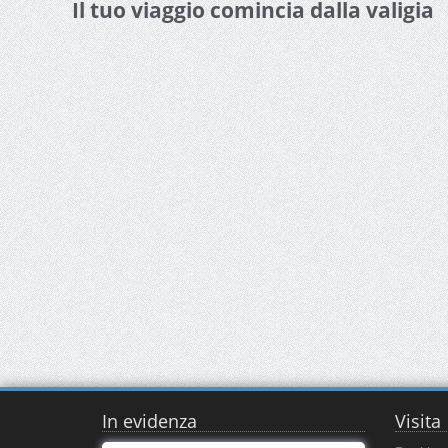
Il tuo viaggio comincia dalla valigia
In evidenza
Visita