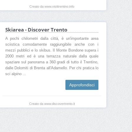
Creato da www.visittrentino.info
Skiarea - Discover Trento
A pochi chilometri dalla città, è un'importante area
sciistica comodamente raggiungibile anche con i
mezzi pubblici e lo skibus. Il Monte Bondone supera i
2000 metri ed è una terrazza naturale dalla quale
spaziare sul panorama a 360 gradi di tutto il Trentino,
dalle Dolomiti di Brenta all'Adamello. Per chi pratica lo
sci alpino ...
Approfondisci
Creato da www.discovertrento.it