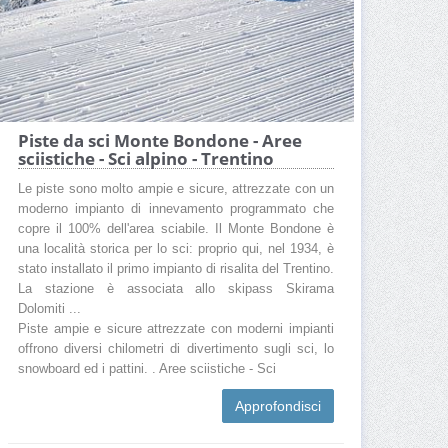
Piste da sci Monte Bondone - Aree
sciistiche - Sci alpino - Trentino
Le piste sono molto ampie e sicure, attrezzate con un
moderno impianto di innevamento programmato che
copre il 100% dell'area sciabile. Il Monte Bondone è
una località storica per lo sci: proprio qui, nel 1934, è
stato installato il primo impianto di risalita del Trentino.
La stazione è associata allo skipass Skirama
Dolomiti ...
Piste ampie e sicure attrezzate con moderni impianti
offrono diversi chilometri di divertimento sugli sci, lo
snowboard ed i pattini. . Aree sciistiche - Sci
Approfondisci