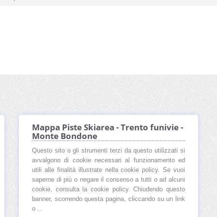
Mappa Piste Skiarea - Trento funivie -
Monte Bondone
Questo sito o gli strumenti terzi da questo utilizzati si
avvalgono di cookie necessari al funzionamento ed
utili alle finalità illustrate nella cookie policy. Se vuoi
saperne di più o negare il consenso a tutti o ad alcuni
cookie, consulta la cookie policy. Chiudendo questo
banner, scorrendo questa pagina, cliccando su un link
o ...