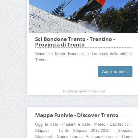
Sci Bondone Trento - Trentino -
Provincia di Trento
Sciare sul Monte Bondone, a due passi dalla città di
Trento.
Approfondisci
Creato da www.trentino.com
Mappa Funivie - Discover Trento
Oggi in pista · Impianti e piste · Meteo · Dati tecnici ·
Skipass · Tariffe Skipass 2017/2018 · Skipass
Stagionali · Superskirama · Assicurazione sci · Come