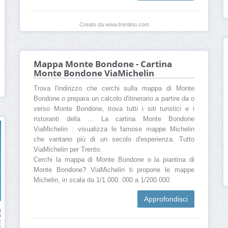
Creato da www.trentino.com
Mappa Monte Bondone - Cartina
Monte Bondone ViaMichelin
Trova l'indirizzo che cerchi sulla mappa di Monte
Bondone o prepara un calcolo d'itinerario a partire da o
verso Monte Bondone, trova tutti i siti turistici e i
ristoranti della ... La cartina Monte Bondone
ViaMichelin : visualizza le famose mappe Michelin
che vantano più di un secolo d'esperienza. Tutto
ViaMichelin per Trento.
Cerchi la mappa di Monte Bondone o la piantina di
Monte Bondone? ViaMichelin ti propone le mappe
Michelin, in scala da 1/1.000. 000 a 1/200.000
Approfondisci