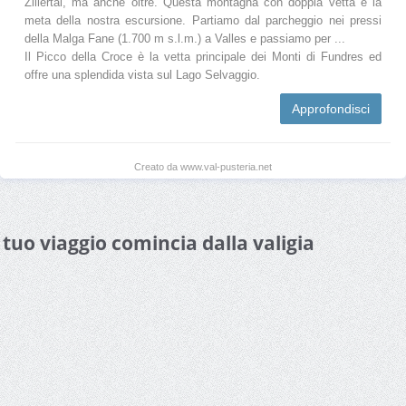
Zillertal, ma anche oltre. Questa montagna con doppia vetta è la
meta della nostra escursione. Partiamo dal parcheggio nei pressi
della Malga Fane (1.700 m s.l.m.) a Valles e passiamo per ...
Il Picco della Croce è la vetta principale dei Monti di Fundres ed
offre una splendida vista sul Lago Selvaggio.
Approfondisci
Creato da www.val-pusteria.net
l tuo viaggio comincia dalla valigia