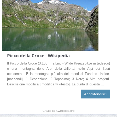
Picco della Croce - Wikipedia
Il Picco della Croce (3.135 m s.l.m. - Wilde Kreuzspitze in tedesco)
è una montagna delle Alpi della Zillertal nelle Alpi dei Tauri
occidentali. È la montagna più alta dei monti di Fundres. Indice.
[nascondi]. 1 Descrizione; 2 Toponimo; 3 Note; 4 Altri progetti.
Descrizione[modifica | modifica wikitesto]. La punta di questa ...
Approfondisci
Creato da it.wikipedia.org