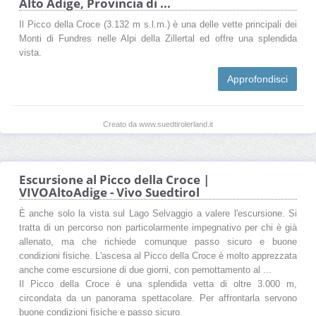
Alto Adige, Provincia di ...
Il Picco della Croce (3.132 m s.l.m.) è una delle vette principali dei
Monti di Fundres nelle Alpi della Zillertal ed offre una splendida
vista.
Approfondisci
Creato da www.suedtirolerland.it
Escursione al Picco della Croce |
VIVOAltoAdige - Vivo Suedtirol
È anche solo la vista sul Lago Selvaggio a valere l'escursione. Si
tratta di un percorso non particolarmente impegnativo per chi è già
allenato, ma che richiede comunque passo sicuro e buone
condizioni fisiche. L'ascesa al Picco della Croce è molto apprezzata
anche come escursione di due giorni, con pernottamento al ...
Il Picco della Croce è una splendida vetta di oltre 3.000 m,
circondata da un panorama spettacolare. Per affrontarla servono
buone condizioni fisiche e passo sicuro.