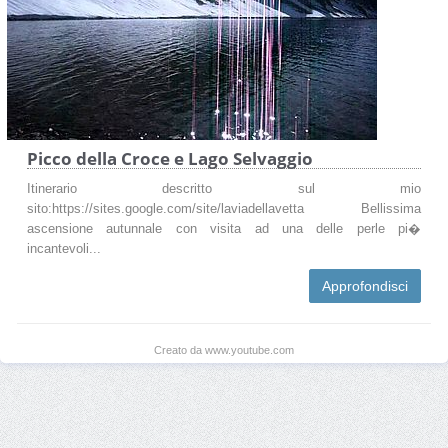
Picco della Croce e Lago Selvaggio
Itinerario descritto sul mio
sito:https://sites.google.com/site/laviadellavetta Bellissima
ascensione autunnale con visita ad una delle perle pi�
incantevoli...
Approfondisci
Creato da www.youtube.com