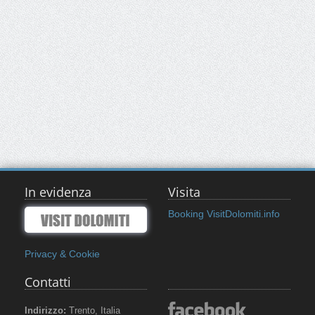
In evidenza
Visita
Booking VisitDolomiti.info
Privacy & Cookie
Contatti
Indirizzo:
Trento, Italia