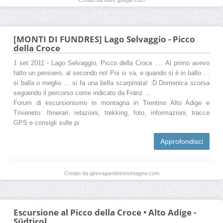
[MONTI DI FUNDRES] Lago Selvaggio - Picco
della Croce
1 set 2011 - Lago Selvaggio, Picco della Croce …. Al primo avevo
fatto un pensiero, al secondo no! Poi si va, e quando si è in ballo …
si balla o meglio … si fa una bella scarpinata! :D Domenica scorsa
seguendo il percorso come indicato da Franz ...
Forum di escursionismo in montagna in Trentino Alto Adige e
Triveneto. Itinerari, relazioni, trekking, foto, informazioni, tracce
GPS e consigli sulle pi
Approfondisci
Creato da girovagandoinmontagna.com
Escursione al Picco della Croce • Alto Adige -
Südtirol