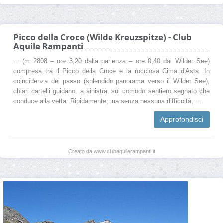
Picco della Croce (Wilde Kreuzspitze) - Club
Aquile Rampanti
... (m 2808 – ore 3,20 dalla partenza – ore 0,40 dal Wilder See)
compresa tra il Picco della Croce e la rocciosa Cima d'Asta. In
coincidenza del passo (splendido panorama verso il Wilder See),
chiari cartelli guidano, a sinistra, sul comodo sentiero segnato che
conduce alla vetta. Ripidamente, ma senza nessuna difficoltà, ...
Approfondisci
Creato da www.clubaquilerampanti.it