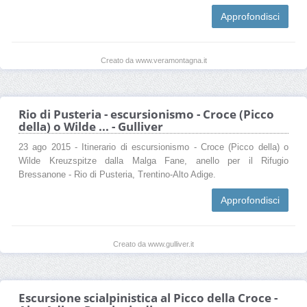
Approfondisci
Creato da www.veramontagna.it
Rio di Pusteria - escursionismo - Croce (Picco
della) o Wilde ... - Gulliver
23 ago 2015 - Itinerario di escursionismo - Croce (Picco della) o
Wilde Kreuzspitze dalla Malga Fane, anello per il Rifugio
Bressanone - Rio di Pusteria, Trentino-Alto Adige.
Approfondisci
Creato da www.gulliver.it
Escursione scialpinistica al Picco della Croce -