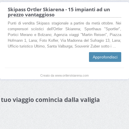
Skipass Ortler Skiarena - 15 impianti ad un
prezzo vantaggioso
Punti di vendita Skipass stagionale a partire da metà ottobre. Nei
comprensori sciistici dell'Ortler Skiarena; Sporthaus "Sportler",
Portici Merano e Bolzano; Agenzia viaggi "Martin Reisen", Piazza
Hofmann 1, Lana; Foto Kofler, Via Madonna del Sufragio 13, Lana;
Ufficio turistico Ultimo, Santa Valburga; Souvenir Zuber sotto i ...
Approfondisci
Creato da www.ortlerskiarena.com
l tuo viaggio comincia dalla valigia