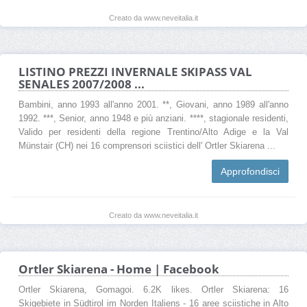
Creato da www.neveitalia.it
LISTINO PREZZI INVERNALE SKIPASS VAL
SENALES 2007/2008 ...
Bambini, anno 1993 all'anno 2001. **, Giovani, anno 1989 all'anno
1992. ***, Senior, anno 1948 e più anziani. ****, stagionale residenti,
Valido per residenti della regione Trentino/Alto Adige e la Val
Münstair (CH) nei 16 comprensori sciistici dell' Ortler Skiarena ...
Approfondisci
Creato da www.neveitalia.it
Ortler Skiarena - Home | Facebook
Ortler Skiarena, Gomagoi. 6.2K likes. Ortler Skiarena: 16
Skigebiete in Südtirol im Norden Italiens - 16 aree sciistiche in Alto