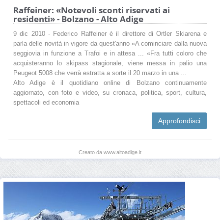
Raffeiner: «Notevoli sconti riservati ai
residenti» - Bolzano - Alto Adige
9 dic 2010 - Federico Raffeiner è il direttore di Ortler Skiarena e
parla delle novità in vigore da quest'anno «A cominciare dalla nuova
seggiovia in funzione a Trafoi e in attesa ... «Fra tutti coloro che
acquisteranno lo skipass stagionale, viene messa in palio una
Peugeot 5008 che verrà estratta a sorte il 20 marzo in una ...
Alto Adige è il quotidiano online di Bolzano continuamente
aggiornato, con foto e video, su cronaca, politica, sport, cultura,
spettacoli ed economia
Approfondisci
Creato da www.altoadige.it