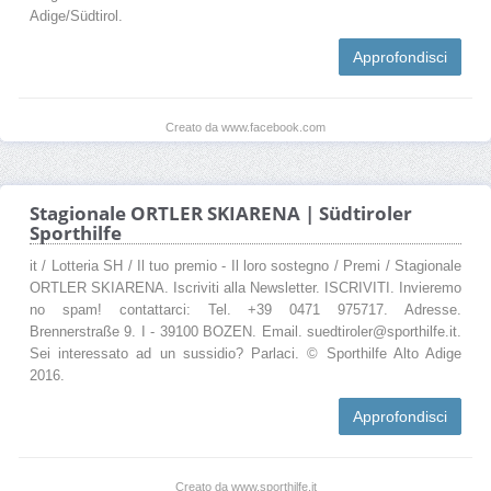
Adige/Südtirol.
Approfondisci
Creato da www.facebook.com
Stagionale ORTLER SKIARENA | Südtiroler
Sporthilfe
it / Lotteria SH / Il tuo premio - Il loro sostegno / Premi / Stagionale
ORTLER SKIARENA. Iscriviti alla Newsletter. ISCRIVITI. Invieremo
no spam! contattarci: Tel. +39 0471 975717. Adresse.
Brennerstraße 9. I - 39100 BOZEN. Email. suedtiroler@sporthilfe.it.
Sei interessato ad un sussidio? Parlaci. © Sporthilfe Alto Adige
2016.
Approfondisci
Creato da www.sporthilfe.it