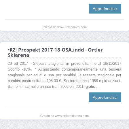
Approfondisci
Creato da www.valsenales.com
•RZ|Prospekt 2017-18-OSA.indd - Ortler
Skiarena
28 ott 2017 - Skipass stagionali in prevendita fino al 19/11/2017
Sconto -10%. * Acquistando contemporaneamente una tessera
stagionale per adulti e una per bambini, la tessera stagionale per
bambini costa soltanto 195,00 €. Seniores: anno 1958 e più anziani.
Bambini: nati nelle annate tra il 2003 e il 2011; gratis ...
Approfondisci
Creato da www.ortlerskiarena.com