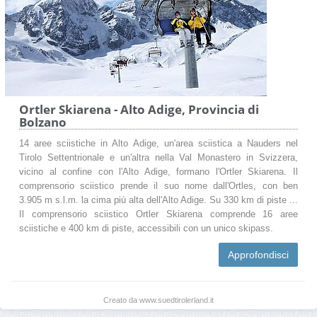
Ortler Skiarena - Alto Adige, Provincia di
Bolzano
14 aree sciistiche in Alto Adige, un'area sciistica a Nauders nel
Tirolo Settentrionale e un'altra nella Val Monastero in Svizzera,
vicino al confine con l'Alto Adige, formano l'Ortler Skiarena. Il
comprensorio sciistico prende il suo nome dall'Ortles, con ben
3.905 m s.l.m. la cima più alta dell'Alto Adige. Su 330 km di piste ...
Il comprensorio sciistico Ortler Skiarena comprende 16 aree
sciistiche e 400 km di piste, accessibili con un unico skipass.
Approfondisci
Creato da www.suedtirolerland.it