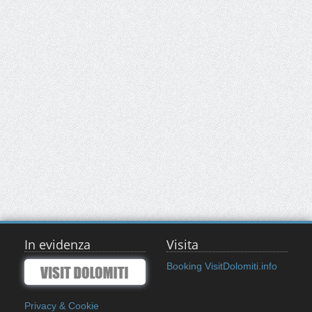
In evidenza
Visita
Booking VisitDolomiti.info
Privacy & Cookie