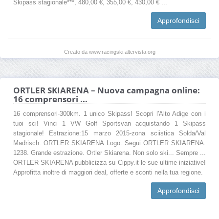
Skipass stagionale***, 480,00 €, 355,00 €, 430,00 € ...
Approfondisci
Creato da www.racingski.altervista.org
ORTLER SKIARENA – Nuova campagna online:
16 comprensori ...
16 comprensori-300km. 1 unico Skipass! Scopri l'Alto Adige con i
tuoi sci! Vinci 1 VW Golf Sportsvan acquistando 1 Skipass
stagionale! Estrazione:15 marzo 2015-zona sciistica Solda/Val
Madrisch. ORTLER SKIARENA Logo. Segui ORTLER SKIARENA.
1238. Grande estrazione. Ortler Skiarena. Non solo ski... Sempre ...
ORTLER SKIARENA pubblicizza su Cippy.it le sue ultime iniziative!
Approfitta inoltre di maggiori deal, offerte e sconti nella tua regione.
Approfondisci