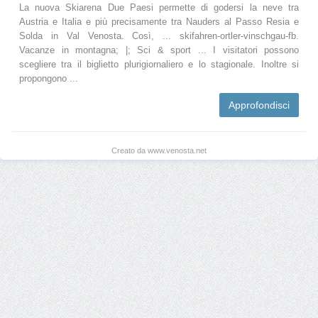
La nuova Skiarena Due Paesi permette di godersi la neve tra
Austria e Italia e più precisamente tra Nauders al Passo Resia e
Solda in Val Venosta. Così, ... skifahren-ortler-vinschgau-fb.
Vacanze in montagna; |; Sci & sport ... I visitatori possono
scegliere tra il biglietto plurigiornaliero e lo stagionale. Inoltre si
propongono ...
Approfondisci
Creato da www.venosta.net