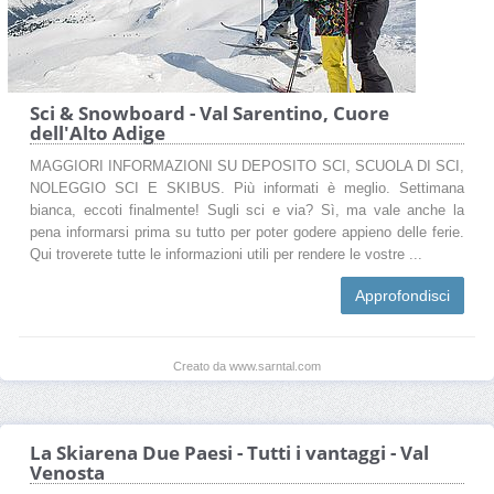
Sci & Snowboard - Val Sarentino, Cuore
dell'Alto Adige
MAGGIORI INFORMAZIONI SU DEPOSITO SCI, SCUOLA DI SCI,
NOLEGGIO SCI E SKIBUS. Più informati è meglio. Settimana
bianca, eccoti finalmente! Sugli sci e via? Sì, ma vale anche la
pena informarsi prima su tutto per poter godere appieno delle ferie.
Qui troverete tutte le informazioni utili per rendere le vostre ...
Approfondisci
Creato da www.sarntal.com
La Skiarena Due Paesi - Tutti i vantaggi - Val
Venosta