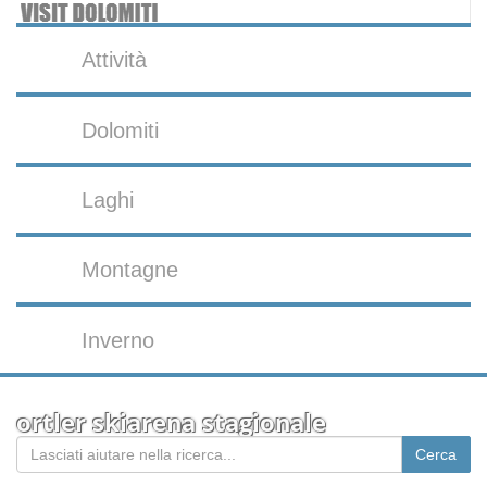
Attività
Dolomiti
Laghi
Montagne
Inverno
ortler skiarena stagionale