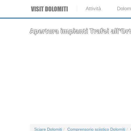
Attività
Dolomi
Apertura impianti Trafoi all'Or
Sciare Dolomiti
Comprensorio sciistico Dolomiti