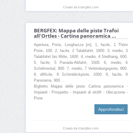
Creato da it.bergfex.com
BERGFEX: Mappa delle piste Trafoi
all'Ortles - Cartina panoramica ...
Apertura, Pista, Lunghezza [m]. 1, facile, 1 Thöni
Piste, 100. 2, facile, 2 Talabfahrt, 1800. 3, medio, 3
Talabfahrt bis Mitte, 1600. 4, medio, 4 Steilhang, 600.
5, facile, 5 Panada-Abfahrt, 1500. 6, medio, 6
Schölmental, 800. 7, medio, 7 Verbindungspiste, 800.
8, difficile, 8 Schönblickpiste, 1000. 9, facile, 9
Panorama, 900 ...
Biglietto Mappa delle piste: Cartina panoramica -
Impianti - Prospetto - Impianti di skilift - Ubicazione -
Piste
Approfondisci
Creato da it.bergfex.com