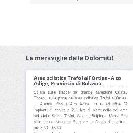
Le meraviglie delle Dolomiti!
Area sciistica Trafoi all'Ortles - Alto
Adige, Provincia di Bolzano
Sciate sulle tracce del grande campione Gustav
Thoeni, sulle piste dell'area sciistica Trafoi all'Ortles.
... Austria, fino all'Alto Adige, Italia) ed offre 52
impianti di risalita e 211 km di piste nelle sei aree
sciistiche Solda, Trafoi, Watles, Belpiano, Malga San
Valentino e Nauders. Stagione ... Orario di apertura:
ore 8.30 - 16.30