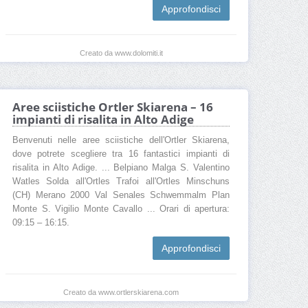
Approfondisci
Creato da www.dolomiti.it
Aree sciistiche Ortler Skiarena – 16
impianti di risalita in Alto Adige
Benvenuti nelle aree sciistiche dell'Ortler Skiarena,
dove potrete scegliere tra 16 fantastici impianti di
risalita in Alto Adige. ... Belpiano Malga S. Valentino
Watles Solda all'Ortles Trafoi all'Ortles Minschuns
(CH) Merano 2000 Val Senales Schwemmalm Plan
Monte S. Vigilio Monte Cavallo ... Orari di apertura:
09:15 – 16:15.
Approfondisci
Creato da www.ortlerskiarena.com