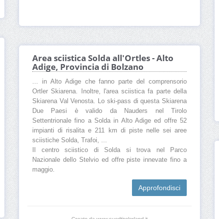
Area sciistica Solda all'Ortles - Alto
Adige, Provincia di Bolzano
... in Alto Adige che fanno parte del comprensorio
Ortler Skiarena. Inoltre, l'area sciistica fa parte della
Skiarena Val Venosta. Lo ski-pass di questa Skiarena
Due Paesi è valido da Nauders nel Tirolo
Settentrionale fino a Solda in Alto Adige ed offre 52
impianti di risalita e 211 km di piste nelle sei aree
sciistiche Solda, Trafoi, ...
Il centro sciistico di Solda si trova nel Parco
Nazionale dello Stelvio ed offre piste innevate fino a
maggio.
Approfondisci