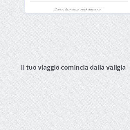
Creato da www.ortlerskiarena.com
Il tuo viaggio comincia dalla valigia