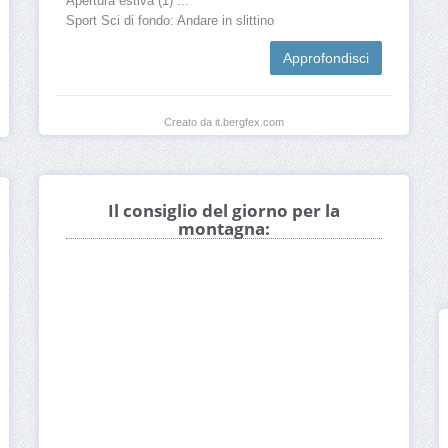
Apertura estiva (1) ...
Sport Sci di fondo: Andare in slittino
Approfondisci
Creato da it.bergfex.com
Il consiglio del giorno per la
montagna: