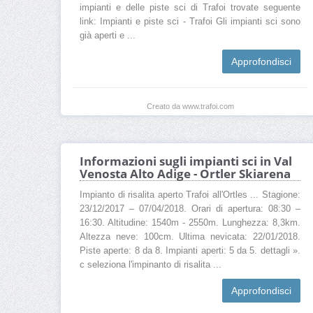
impianti e delle piste sci di Trafoi trovate seguente
link: Impianti e piste sci - Trafoi Gli impianti sci sono
già aperti e ...
Approfondisci
Creato da www.trafoi.com
Informazioni sugli impianti sci in Val
Venosta Alto Adige - Ortler Skiarena
Impianto di risalita aperto Trafoi all'Ortles ... Stagione:
23/12/2017 – 07/04/2018. Orari di apertura: 08:30 –
16:30. Altitudine: 1540m - 2550m. Lunghezza: 8,3km.
Altezza neve: 100cm. Ultima nevicata: 22/01/2018.
Piste aperte: 8 da 8. Impianti aperti: 5 da 5. dettagli ».
c seleziona l'impinanto di risalita ...
Approfondisci