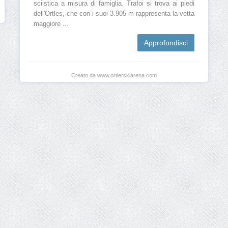
sciistica a misura di famiglia. Trafoi si trova ai piedi
dell'Ortles, che con i suoi 3.905 m rappresenta la vetta
maggiore ...
Approfondisci
Creato da www.ortlerskiarena.com