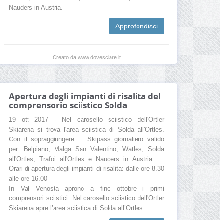
Nauders in Austria.
Approfondisci
Creato da www.dovesciare.it
Apertura degli impianti di risalita del
comprensorio sciistico Solda
19 ott 2017 - Nel carosello sciistico dell'Ortler
Skiarena si trova l'area sciistica di Solda all'Ortles.
Con il sopraggiungere ... Skipass giornaliero valido
per: Belpiano, Malga San Valentino, Watles, Solda
all'Ortles, Trafoi all'Ortles e Nauders in Austria. ...
Orari di apertura degli impianti di risalita: dalle ore 8.30
alle ore 16.00
In Val Venosta aprono a fine ottobre i primi
comprensori sciistici. Nel carosello sciistico dell'Ortler
Skiarena apre l’area sciistica di Solda all’Ortles