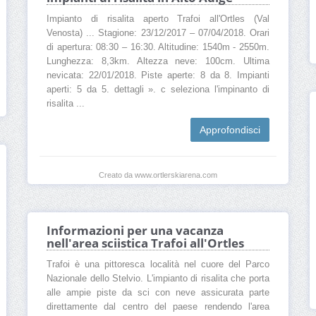
Impianto di risalita aperto Trafoi all'Ortles (Val
Venosta) ... Stagione: 23/12/2017 – 07/04/2018. Orari
di apertura: 08:30 – 16:30. Altitudine: 1540m - 2550m.
Lunghezza: 8,3km. Altezza neve: 100cm. Ultima
nevicata: 22/01/2018. Piste aperte: 8 da 8. Impianti
aperti: 5 da 5. dettagli ». c seleziona l'impinanto di
risalita ...
Approfondisci
Creato da www.ortlerskiarena.com
Informazioni per una vacanza
nell'area sciistica Trafoi all'Ortles
Trafoi è una pittoresca località nel cuore del Parco
Nazionale dello Stelvio. L'impianto di risalita che porta
alle ampie piste da sci con neve assicurata parte
direttamente dal centro del paese rendendo l'area