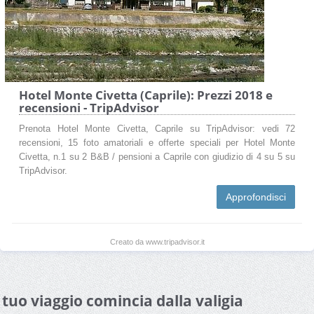
Hotel Monte Civetta (Caprile): Prezzi 2018 e
recensioni - TripAdvisor
Prenota Hotel Monte Civetta, Caprile su TripAdvisor: vedi 72
recensioni, 15 foto amatoriali e offerte speciali per Hotel Monte
Civetta, n.1 su 2 B&B / pensioni a Caprile con giudizio di 4 su 5 su
TripAdvisor.
Approfondisci
Creato da www.tripadvisor.it
l tuo viaggio comincia dalla valigia