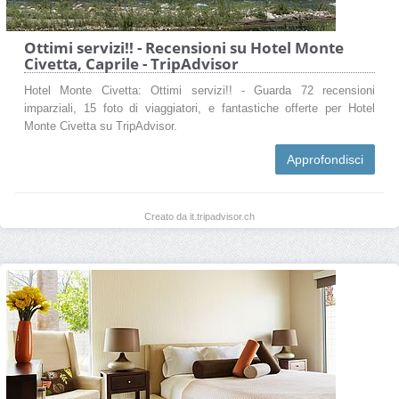
Ottimi servizi!! - Recensioni su Hotel Monte
Civetta, Caprile - TripAdvisor
Hotel Monte Civetta: Ottimi servizi!! - Guarda 72 recensioni
imparziali, 15 foto di viaggiatori, e fantastiche offerte per Hotel
Monte Civetta su TripAdvisor.
Approfondisci
Creato da it.tripadvisor.ch