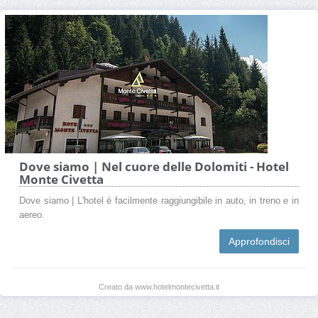
Dove siamo | Nel cuore delle Dolomiti - Hotel
Monte Civetta
Dove siamo | L'hotel è facilmente raggiungibile in auto, in treno e in
aereo.
Approfondisci
Creato da www.hotelmontecivetta.it