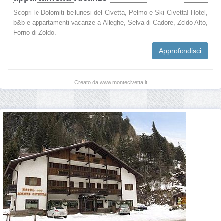
Scopri le Dolomiti bellunesi del Civetta, Pelmo e Ski Civetta! Hotel,
b&b e appartamenti vacanze a Alleghe, Selva di Cadore, Zoldo Alto,
Forno di Zoldo.
Approfondisci
Creato da www.montecivetta.it