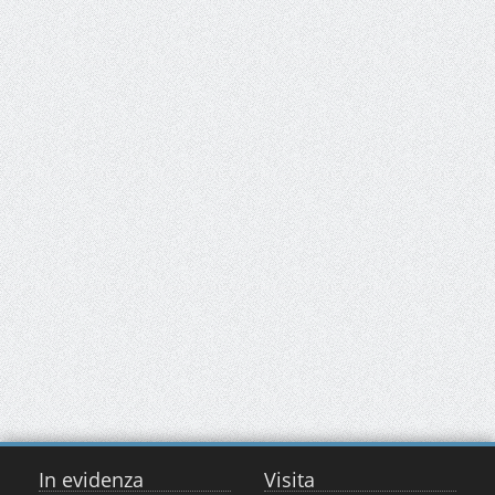
In evidenza
Visita