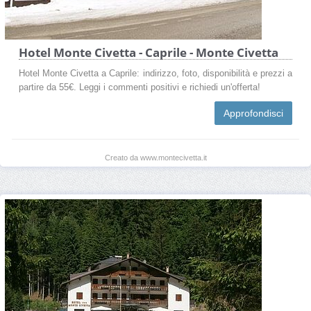
Hotel Monte Civetta - Caprile - Monte Civetta
Hotel Monte Civetta a Caprile: indirizzo, foto, disponibilità e prezzi a
partire da 55€. Leggi i commenti positivi e richiedi un'offerta!
Approfondisci
Creato da www.montecivetta.it