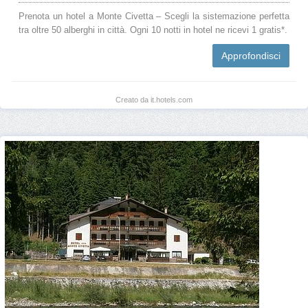
Prenota un hotel a Monte Civetta – Scegli la sistemazione perfetta
tra oltre 50 alberghi in città. Ogni 10 notti in hotel ne ricevi 1 gratis*.
Approfondisci
Creato da it.hotels.com