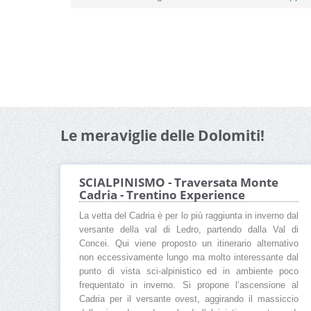
Le meraviglie delle Dolomiti!
SCIALPINISMO - Traversata Monte
Cadria - Trentino Experience
La vetta del Cadria è per lo più raggiunta in inverno dal
versante della val di Ledro, partendo dalla Val di
Concei. Qui viene proposto un itinerario alternativo
non eccessivamente lungo ma molto interessante dal
punto di vista sci-alpinistico ed in ambiente poco
frequentato in inverno. Si propone l’ascensione al
Cadria per il versante ovest, aggirando il massiccio