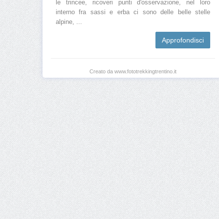
le trincee, ricoveri punti d'osservazione, nel loro
interno fra sassi e erba ci sono delle belle stelle
alpine, ...
Approfondisci
Creato da www.fototrekkingtrentino.it