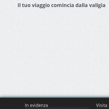
Il tuo viaggio comincia dalla valigia
In evidenza
Visita