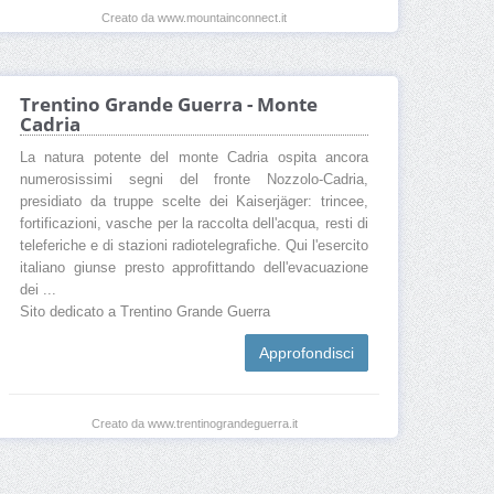
Creato da www.mountainconnect.it
Trentino Grande Guerra - Monte
Cadria
La natura potente del monte Cadria ospita ancora
numerosissimi segni del fronte Nozzolo-Cadria,
presidiato da truppe scelte dei Kaiserjäger: trincee,
fortificazioni, vasche per la raccolta dell'acqua, resti di
teleferiche e di stazioni radiotelegrafiche. Qui l'esercito
italiano giunse presto approfittando dell'evacuazione
dei ...
Sito dedicato a Trentino Grande Guerra
Approfondisci
Creato da www.trentinograndeguerra.it