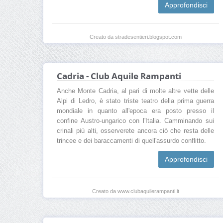
Approfondisci
Creato da stradesentieri.blogspot.com
Cadria - Club Aquile Rampanti
Anche Monte Cadria, al pari di molte altre vette delle
Alpi di Ledro, è stato triste teatro della prima guerra
mondiale in quanto all'epoca era posto presso il
confine Austro-ungarico con l'Italia. Camminando sui
crinali più alti, osserverete ancora ciò che resta delle
trincee e dei baraccamenti di quell'assurdo conflitto.
Approfondisci
Creato da www.clubaquilerampanti.it