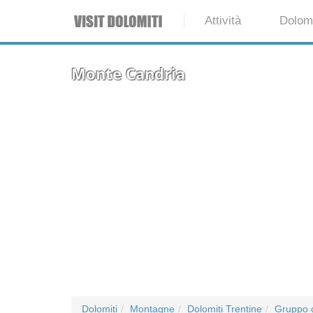
Attività
Dolomi
Monte Candria
Dolomiti
Montagne
Dolomiti Trentine
Gruppo 