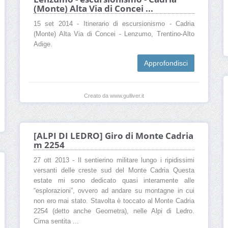
(Monte) Alta Via di Concei ...
15 set 2014 - Itinerario di escursionismo - Cadria
(Monte) Alta Via di Concei - Lenzumo, Trentino-Alto
Adige.
Approfondisci
Creato da www.gulliver.it
[ALPI DI LEDRO] Giro di Monte Cadria
m 2254
27 ott 2013 - Il sentierino militare lungo i ripidissimi
versanti delle creste sud del Monte Cadria Questa
estate mi sono dedicato quasi interamente alle
“esplorazioni”, ovvero ad andare su montagne in cui
non ero mai stato. Stavolta è toccato al Monte Cadria
2254 (detto anche Geometra), nelle Alpi di Ledro.
Cima sentita ...