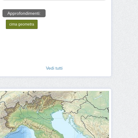
Approfondimenti:
cima geometra
Vedi tutti