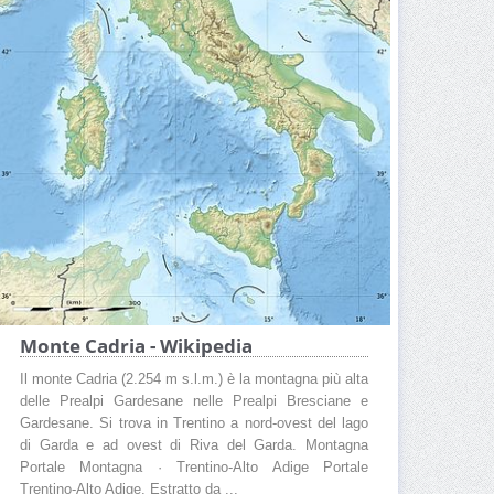
Monte Cadria - Wikipedia
Il monte Cadria (2.254 m s.l.m.) è la montagna più alta
delle Prealpi Gardesane nelle Prealpi Bresciane e
Gardesane. Si trova in Trentino a nord-ovest del lago
di Garda e ad ovest di Riva del Garda. Montagna
Portale Montagna · Trentino-Alto Adige Portale
Trentino-Alto Adige. Estratto da ...