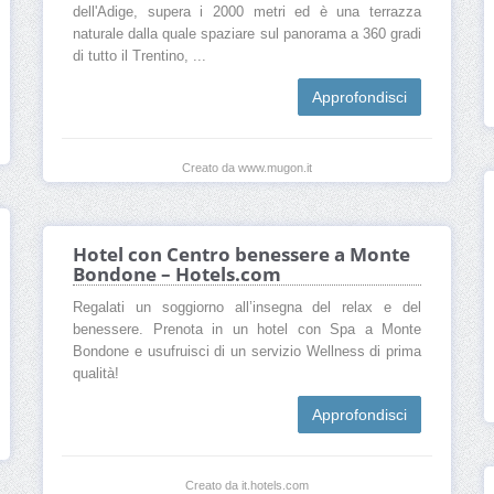
dell'Adige, supera i 2000 metri ed è una terrazza
naturale dalla quale spaziare sul panorama a 360 gradi
di tutto il Trentino, ...
Approfondisci
Creato da www.mugon.it
Hotel con Centro benessere a Monte
Bondone – Hotels.com
Regalati un soggiorno all’insegna del relax e del
benessere. Prenota in un hotel con Spa a Monte
Bondone e usufruisci di un servizio Wellness di prima
qualità!
Approfondisci
Creato da it.hotels.com