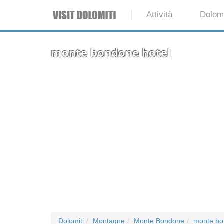
Attività
Dolomi
monte bondone hotel
Dolomiti
Montagne
Monte Bondone
monte bo