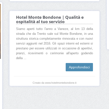
Hotel Monte Bondone | Qualità e
ospitalità al tuo servizio
Siamo aperti tutto l'anno a Vaneze, al km 13 della
strada che da Trento sale sul Monte Bondone, in una
struttura storica completamente rinnovata e con nuovi
servizi aggiunti nel 2016. Gli spazi interni ed esterni si
prestano per essere utilizzati in occasione di aperitivi,
pranzi, ricevimenti o cerimonie all'aperto godendo
della ...
Approfondisci
Creato da www.hotelmontebondone.it