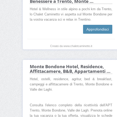
Benessere a Trento, Monte ...
Hotel & Wellness in stile alpino a pochi km da Trento,
lo Chalet Caminetto vi aspetta sul Monte Bondone per
la vostra vacanza sci e relax in Trentino.
Approfondisci
Creato da www.chaletcaminetto.it
Monte Bondone Hotel, Residence,
Affittacamere, B&B, Appartamenti ...
Hotel, ostelli, residence, agritur, bed & breakfast,
campeggi e affittacamere di Trento, Monte Bondone e
Valle dei Laghi.
Consulta l'elenco completo della ricettività dell'APT
Trento, Monte Bondone, Valle dei Lagh. Prenota online
la tua vacanza o la tua offerta, visualizza le schede