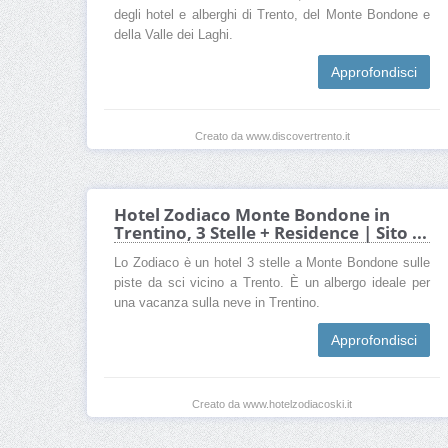
degli hotel e alberghi di Trento, del Monte Bondone e
della Valle dei Laghi.
Approfondisci
Creato da www.discovertrento.it
Hotel Zodiaco Monte Bondone in
Trentino, 3 Stelle + Residence | Sito ...
Lo Zodiaco è un hotel 3 stelle a Monte Bondone sulle
piste da sci vicino a Trento. È un albergo ideale per
una vacanza sulla neve in Trentino.
Approfondisci
Creato da www.hotelzodiacoski.it