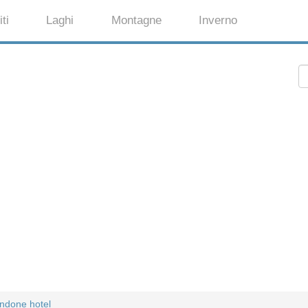
ti
Laghi
Montagne
Inverno
ndone hotel