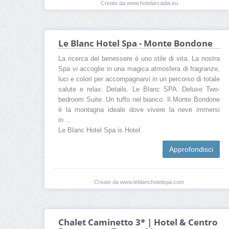
Creato da www.hotelarcadia.eu
Le Blanc Hotel Spa - Monte Bondone
La ricerca del benessere è uno stile di vita. La nostra
Spa vi accoglie in una magica atmosfera di fragranze,
luci e colori per accompagnarvi in un percorso di totale
salute e relax. Details. Le Blanc SPA. Deluxe Two-
bedroom Suite. Un tuffo nel bianco. Il Monte Bondone
è la montagna ideale dove vivere la neve immersi
in ...
Le Blanc Hotel Spa is Hotel.
Approfondisci
Creato da www.leblanchotelspa.com
Chalet Caminetto 3* | Hotel & Centro