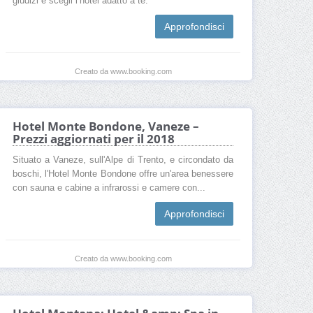
giudizi e scegli l’hotel adatto a te.
Approfondisci
Creato da www.booking.com
Hotel Monte Bondone, Vaneze –
Prezzi aggiornati per il 2018
Situato a Vaneze, sull'Alpe di Trento, e circondato da
boschi, l'Hotel Monte Bondone offre un'area benessere
con sauna e cabine a infrarossi e camere con...
Approfondisci
Creato da www.booking.com