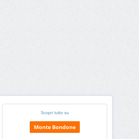
Scopri tutto su
Monte Bondone