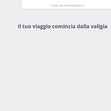
Creato da www.tripadvisor.it
Il tuo viaggio comincia dalla valigia