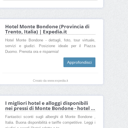
Hotel Monte Bondone (Provincia di
Trento, Italia) | Expedia.it
Hotel Monte Bondone - dettagli, foto, tour virtuale,
servizi e giudizi. Posizione ideale per il Piazza
Duomo. Prenota ora e risparmia!
Approfondisci
Creato da www.expedia.it
I migliori hotel e alloggi disponibili
nei pressi di Monte Bondone - hotel ...
Fantastici sconti sugli alberghi di Monte Bondone ,
Italia. Buona disponibilità e tariffe competitive. Leggi i