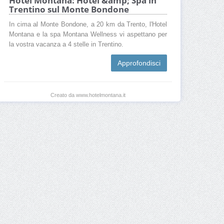
Hotel Montana: Hotel &amp; Spa in
Trentino sul Monte Bondone
In cima al Monte Bondone, a 20 km da Trento, l'Hotel
Montana e la spa Montana Wellness vi aspettano per
la vostra vacanza a 4 stelle in Trentino.
Approfondisci
Creato da www.hotelmontana.it