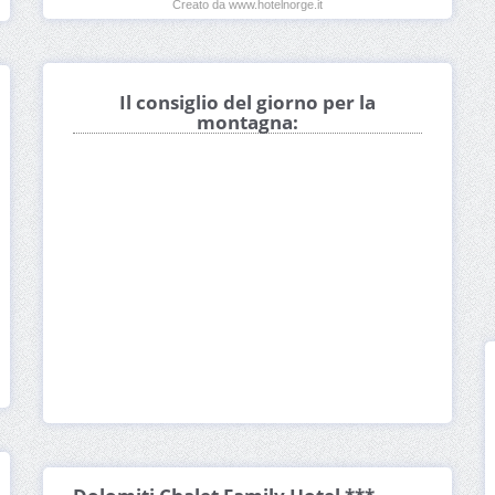
Creato da www.hotelnorge.it
Il consiglio del giorno per la
montagna: