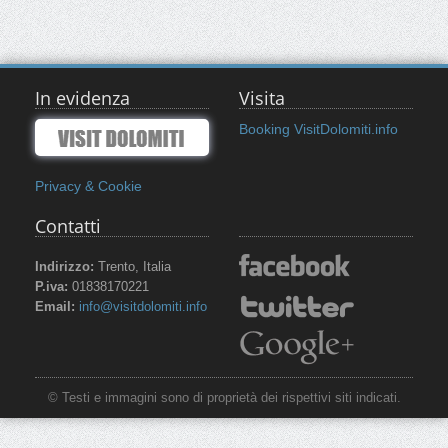
In evidenza
Visita
Booking VisitDolomiti.info
Privacy & Cookie
Contatti
Indirizzo:
Trento, Italia
P.iva:
01838170221
Email:
info@visitdolomiti.info
© Testi e immagini sono di proprietà dei rispettivi siti indicati.