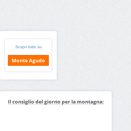
Scopri tutto su
Monte Agudo
Il consiglio del giorno per la montagna: