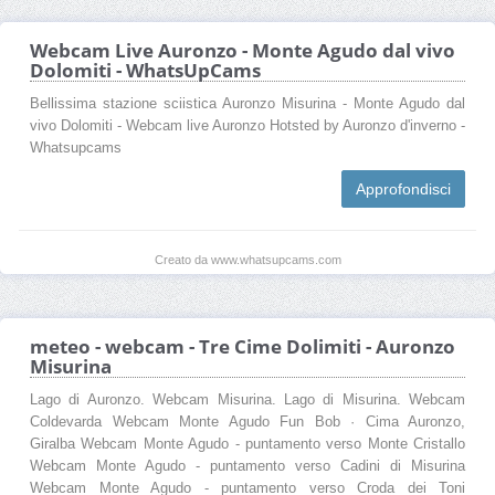
Webcam Live Auronzo - Monte Agudo dal vivo
Dolomiti - WhatsUpCams
Bellissima stazione sciistica Auronzo Misurina - Monte Agudo dal
vivo Dolomiti - Webcam live Auronzo Hotsted by Auronzo d'inverno -
Whatsupcams
Approfondisci
Creato da www.whatsupcams.com
meteo - webcam - Tre Cime Dolimiti - Auronzo
Misurina
Lago di Auronzo. Webcam Misurina. Lago di Misurina. Webcam
Coldevarda Webcam Monte Agudo Fun Bob · Cima Auronzo,
Giralba Webcam Monte Agudo - puntamento verso Monte Cristallo
Webcam Monte Agudo - puntamento verso Cadini di Misurina
Webcam Monte Agudo - puntamento verso Croda dei Toni