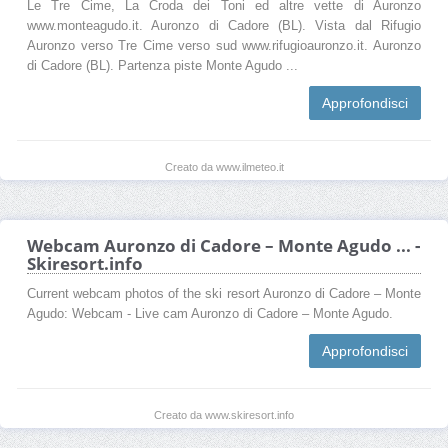
Le Tre Cime, La Croda dei Toni ed altre vette di Auronzo
www.monteagudo.it. Auronzo di Cadore (BL). Vista dal Rifugio
Auronzo verso Tre Cime verso sud www.rifugioauronzo.it. Auronzo
di Cadore (BL). Partenza piste Monte Agudo ...
Approfondisci
Creato da www.ilmeteo.it
Webcam Auronzo di Cadore – Monte Agudo ... -
Skiresort.info
Current webcam photos of the ski resort Auronzo di Cadore – Monte
Agudo: Webcam - Live cam Auronzo di Cadore – Monte Agudo.
Approfondisci
Creato da www.skiresort.info