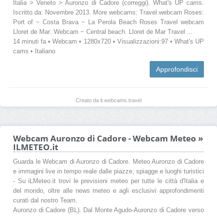
Italia > Veneto > Auronzo di Cadore (correggi). What's UP cams.
Iscritto da: Novembre 2013. More webcams: Travel webcam Roses:
Port of − Costa Brava − La Perola Beach Roses Travel webcam
Lloret de Mar: Webcam − Central beach. Lloret de Mar Travel ...
14 minuti fa • Webcam • 1280x720 • Visualizzazioni:97 • What's UP
cams • Italiano
Approfondisci
Creato da it.webcams.travel
Webcam Auronzo di Cadore - Webcam Meteo »
ILMETEO.it
Guarda le Webcam di Auronzo di Cadore. Meteo Auronzo di Cadore
e immagini live in tempo reale dalle piazze, spiagge e luoghi turistici
- Su iLMeteo.it trovi le previsioni meteo per tutte le città d'Italia e
del mondo, oltre alle news meteo e agli esclusivi approfondimenti
curati dal nostro Team.
Auronzo di Cadore (BL). Dal Monte Agudo-Auronzo di Cadore verso