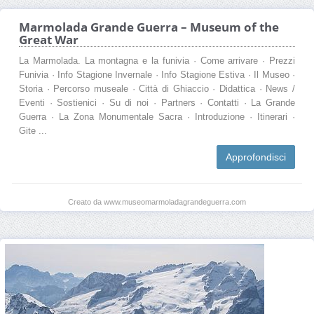
Marmolada Grande Guerra – Museum of the
Great War
La Marmolada. La montagna e la funivia · Come arrivare · Prezzi
Funivia · Info Stagione Invernale · Info Stagione Estiva · Il Museo ·
Storia · Percorso museale · Città di Ghiaccio · Didattica · News /
Eventi · Sostienici · Su di noi · Partners · Contatti · La Grande
Guerra · La Zona Monumentale Sacra · Introduzione · Itinerari ·
Gite ...
Approfondisci
Creato da www.museomarmoladagrandeguerra.com