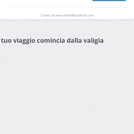
Creato da www.dolomitisuperski.com
l tuo viaggio comincia dalla valigia