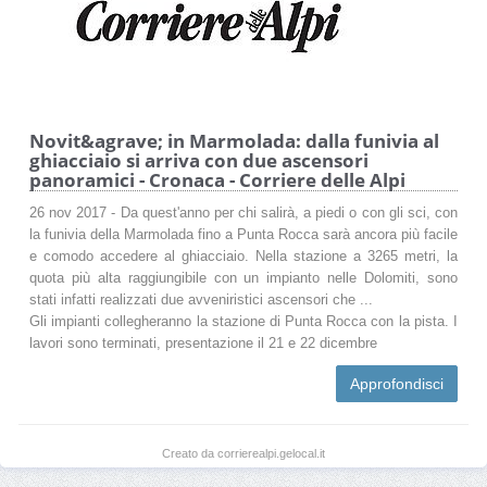
Novit&agrave; in Marmolada: dalla funivia al
ghiacciaio si arriva con due ascensori
panoramici - Cronaca - Corriere delle Alpi
26 nov 2017 - Da quest'anno per chi salirà, a piedi o con gli sci, con
la funivia della Marmolada fino a Punta Rocca sarà ancora più facile
e comodo accedere al ghiacciaio. Nella stazione a 3265 metri, la
quota più alta raggiungibile con un impianto nelle Dolomiti, sono
stati infatti realizzati due avveniristici ascensori che ...
Gli impianti collegheranno la stazione di Punta Rocca con la pista. I
lavori sono terminati, presentazione il 21 e 22 dicembre
Approfondisci
Creato da corrierealpi.gelocal.it