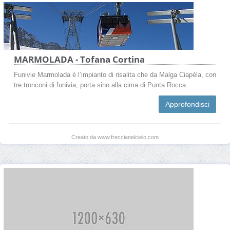
MARMOLADA - Tofana Cortina
Funivie Marmolada è l’impianto di risalita che da Malga Ciapèla, con
tre tronconi di funivia, porta sino alla cima di Punta Rocca.
Approfondisci
Creato da www.freccianelcielo.com