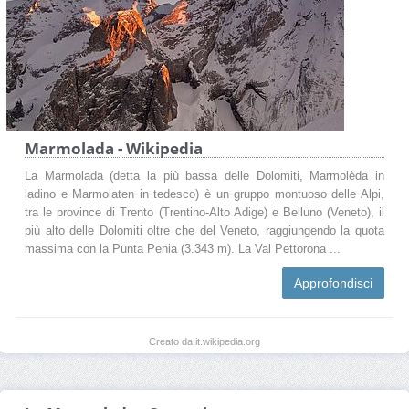
Marmolada - Wikipedia
La Marmolada (detta la più bassa delle Dolomiti, Marmolèda in
ladino e Marmolaten in tedesco) è un gruppo montuoso delle Alpi,
tra le province di Trento (Trentino-Alto Adige) e Belluno (Veneto), il
più alto delle Dolomiti oltre che del Veneto, raggiungendo la quota
massima con la Punta Penia (3.343 m). La Val Pettorona ...
Approfondisci
Creato da it.wikipedia.org