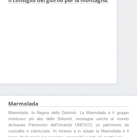
Il consiglio del giorno per la montagna:
Marmolada
Marmolada: la Regina delle Dolomiti. La Marmolada è il gruppo
montuoso più alto delle Dolomiti, montagne uniche al mondo
dichiarate Patrimonio dell'Umanità UNESCO, un patrimonio da
custodire e valorizzare. In inverno e in estate la Marmolada è il