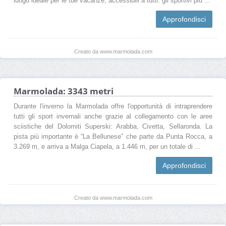
luogo ideale per le tue vacanze, accessibili a tutti: gli sportivi più ...
Approfondisci
Creato da www.marmolada.com
Marmolada: 3343 metri
Durante l'inverno la Marmolada offre l'opportunità di intraprendere
tutti gli sport invernali anche grazie al collegamento con le aree
sciistiche del Dolomiti Superski: Arabba, Civetta, Sellaronda. La
pista più importante è “La Bellunese” che parte da Punta Rocca, a
3.269 m, e arriva a Malga Ciapela, a 1.446 m, per un totale di ...
Approfondisci
Creato da www.marmolada.com