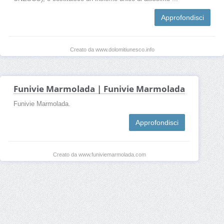
Approfondisci
Creato da www.dolomitiunesco.info
Funivie Marmolada | Funivie Marmolada
Funivie Marmolada.
Approfondisci
Creato da www.funiviemarmolada.com