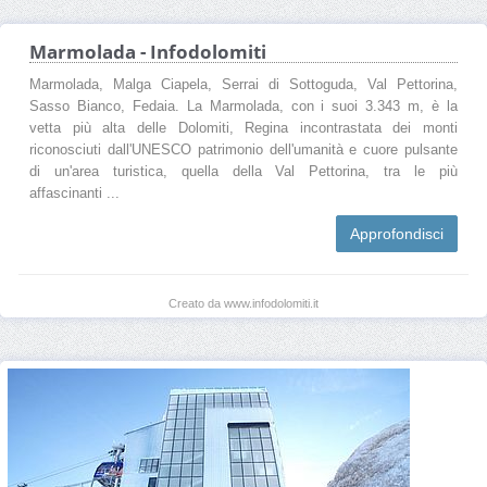
Marmolada - Infodolomiti
Marmolada, Malga Ciapela, Serrai di Sottoguda, Val Pettorina,
Sasso Bianco, Fedaia. La Marmolada, con i suoi 3.343 m, è la
vetta più alta delle Dolomiti, Regina incontrastata dei monti
riconosciuti dall'UNESCO patrimonio dell'umanità e cuore pulsante
di un'area turistica, quella della Val Pettorina, tra le più
affascinanti ...
Approfondisci
Creato da www.infodolomiti.it