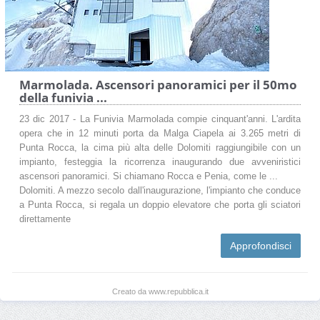
Marmolada. Ascensori panoramici per il 50mo
della funivia ...
23 dic 2017 - La Funivia Marmolada compie cinquant'anni. L'ardita
opera che in 12 minuti porta da Malga Ciapela ai 3.265 metri di
Punta Rocca, la cima più alta delle Dolomiti raggiungibile con un
impianto, festeggia la ricorrenza inaugurando due avveniristici
ascensori panoramici. Si chiamano Rocca e Penia, come le ...
Dolomiti. A mezzo secolo dall'inaugurazione, l'impianto che conduce
a Punta Rocca, si regala un doppio elevatore che porta gli sciatori
direttamente
Approfondisci
Creato da www.repubblica.it