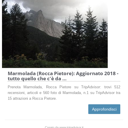
Marmolada (Rocca Pietore): Aggiornato 2018 -
tutto quello che c'è da ...
Prenota Marmolada, Rocca Pietore su TripAdvisor: trovi 512
recensioni, articoli e 560 foto di Marmolada, n.1 su TripAdvisor tra
15 attrazioni a Rocca Pietore.
Approfondisci
Creato da www.tripadvisor.it