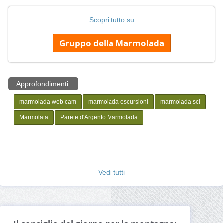
Scopri tutto su
Gruppo della Marmolada
Approfondimenti:
marmolada web cam
marmolada escursioni
marmolada sci
Marmolata
Parete d'Argento Marmolada
Vedi tutti