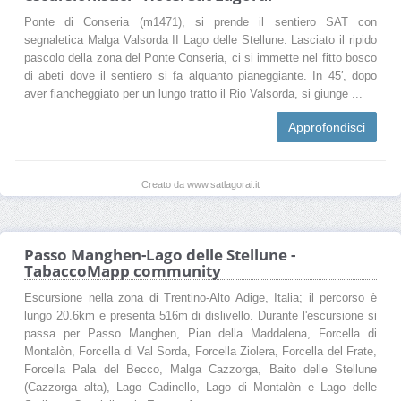
Ponte di Conseria (m1471), si prende il sentiero SAT con
segnaletica Malga Valsorda II Lago delle Stellune. Lasciato il ripido
pascolo della zona del Ponte Conseria, ci si immette nel fitto bosco
di abeti dove il sentiero si fa alquanto pianeggiante. In 45′, dopo
aver fiancheggiato per un lungo tratto il Rio Valsorda, si giunge ...
Approfondisci
Creato da www.satlagorai.it
Passo Manghen-Lago delle Stellune -
TabaccoMapp community
Escursione nella zona di Trentino-Alto Adige, Italia; il percorso è
lungo 20.6km e presenta 516m di dislivello. Durante l'escursione si
passa per Passo Manghen, Pian della Maddalena, Forcella di
Montalòn, Forcella di Val Sorda, Forcella Ziolera, Forcella del Frate,
Forcella Pala del Becco, Malga Cazzorga, Baito delle Stellune
(Cazzorga alta), Lago Cadinello, Lago di Montalòn e Lago delle