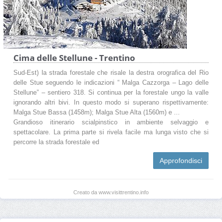
Cima delle Stellune - Trentino
Sud-Est) la strada forestale che risale la destra orografica del Rio
delle Stue seguendo le indicazioni “ Malga Cazzorga – Lago delle
Stellune” – sentiero 318. Si continua per la forestale ungo la valle
ignorando altri bivi. In questo modo si superano rispettivamente:
Malga Stue Bassa (1458m); Malga Stue Alta (1560m) e ...
Grandioso itinerario scialpinstico in ambiente selvaggio e
spettacolare. La prima parte si rivela facile ma lunga visto che si
percorre la strada forestale ed
Approfondisci
Creato da www.visittrentino.info