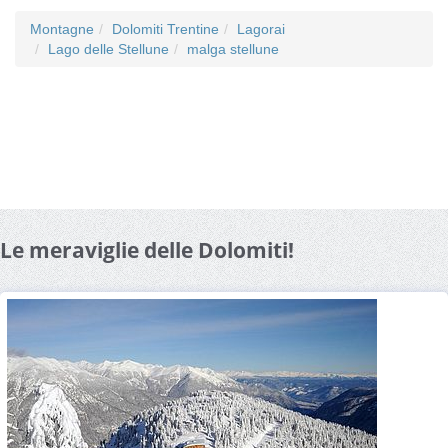
Montagne
Dolomiti Trentine
Lagorai
Lago delle Stellune
malga stellune
Le meraviglie delle Dolomiti!