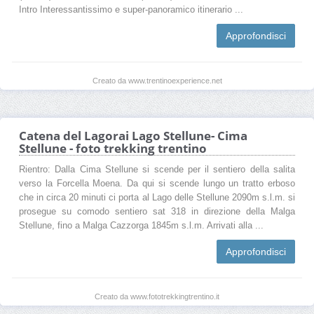
Intro Interessantissimo e super-panoramico itinerario ...
Approfondisci
Creato da www.trentinoexperience.net
Catena del Lagorai Lago Stellune- Cima
Stellune - foto trekking trentino
Rientro: Dalla Cima Stellune si scende per il sentiero della salita
verso la Forcella Moena. Da qui si scende lungo un tratto erboso
che in circa 20 minuti ci porta al Lago delle Stellune 2090m s.l.m. si
prosegue su comodo sentiero sat 318 in direzione della Malga
Stellune, fino a Malga Cazzorga 1845m s.l.m. Arrivati alla ...
Approfondisci
Creato da www.fototrekkingtrentino.it