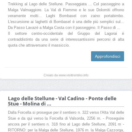
Trekking al Lago delle Stellune. Passeggiata ... Col passeggino a
Malga Valmaggiore. La Val di Fiemme e le sue Dolomiti offrono
veramente molti... Laghi Bombasel con zaino portabimbo.
L'escursione ai laghetti di Bombasel è una delle più semplici sul...
Da Passo Lavazè a Malga Costa con il passeggino. Il Passo di ...
Il settore centro-occidentale del Gruppo del Lagorai è
contraddistinto da una serie di interessantissimi percorsi di alta
quota che attraversano il massiccio.
Approfondisci
Creato da www.visittrentino.info
Lago delle Stellune - Val Cadino - Ponte delle
Stue - Molina di ...
Dalla Forcella si prosegue per il sentiero n. 322 verso l'Alta Val delle
Stue e da qui verso la Forcella di Valsorda, 2256 m. - Proseguire
ancora per il sentiero n. 318 fino al Lago delle Stellune, 2091 m -
RITORNO: per la Malga delle Stellune, 1976 m. la Malga Cazzorga,