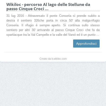
Wikiloc - percorso Al lago delle Stellune da
passo Cinque Croci ...
31 lug 2016 - Attraversato il ponte Conseria si prende subito a
destra il sentiero 326che porta in circa 50' alla malga-rifugio
Conseria. Il rifugio è sempre aperto. Si continua sullo stesso
sentiero per altri 30' arrivando al passo Cinque Croci che fa da
spartiacque tra la Val Campelle e la valle del Vanoi ed è un punto ...
Approfondisci
Creato da it.wikiloc.com