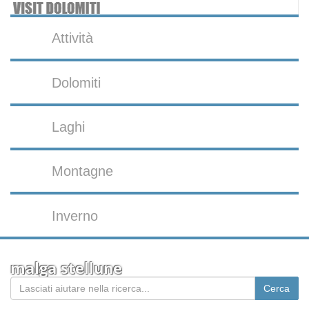
Attività
Dolomiti
Laghi
Montagne
Inverno
malga stellune