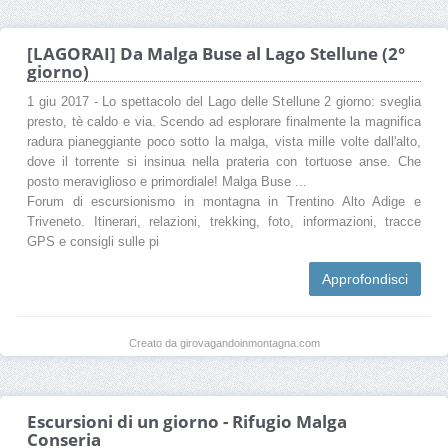
[LAGORAI] Da Malga Buse al Lago Stellune (2°
giorno)
1 giu 2017 - Lo spettacolo del Lago delle Stellune 2 giorno: sveglia
presto, tè caldo e via. Scendo ad esplorare finalmente la magnifica
radura pianeggiante poco sotto la malga, vista mille volte dall'alto,
dove il torrente si insinua nella prateria con tortuose anse. Che
posto meraviglioso e primordiale! Malga Buse ...
Forum di escursionismo in montagna in Trentino Alto Adige e
Triveneto. Itinerari, relazioni, trekking, foto, informazioni, tracce
GPS e consigli sulle pi
Approfondisci
Creato da girovagandoinmontagna.com
Escursioni di un giorno - Rifugio Malga
Conseria