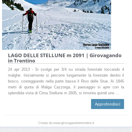
LAGO DELLE STELLUNE m 2091 | Girovagando
in Trentino
24 apr 2013 - Si svolge per 3/4 su strada forestale toccando 4
malghe. Inizialmente si percorre lungamente la forestale dentro il
bosco, costeggiando nella parte bassa il Rivo delle Stue. Ai 1845
metri di quota di Malga Cazzorga, il paesaggio si apre con la
splendida vista di Cima Stellune m 2605, si rimonta quindi uno ...
Approfondisci
Creato da www.girovagandointrentino.it