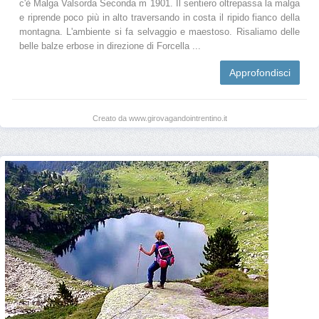
c'è Malga Valsorda Seconda m 1901. Il sentiero oltrepassa la malga
e riprende poco più in alto traversando in costa il ripido fianco della
montagna. L'ambiente si fa selvaggio e maestoso. Risaliamo delle
belle balze erbose in direzione di Forcella ...
Approfondisci
Creato da www.girovagandointrentino.it