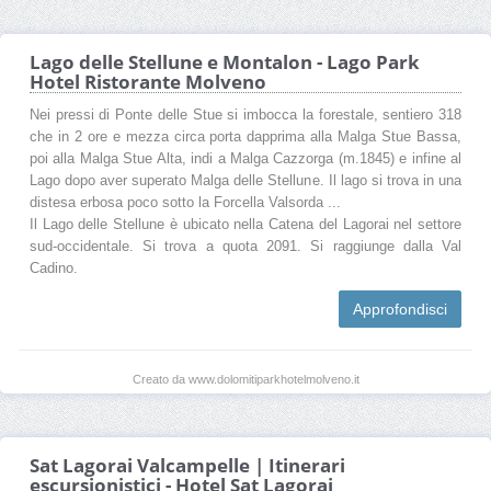
Lago delle Stellune e Montalon - Lago Park
Hotel Ristorante Molveno
Nei pressi di Ponte delle Stue si imbocca la forestale, sentiero 318
che in 2 ore e mezza circa porta dapprima alla Malga Stue Bassa,
poi alla Malga Stue Alta, indi a Malga Cazzorga (m.1845) e infine al
Lago dopo aver superato Malga delle Stellune. Il lago si trova in una
distesa erbosa poco sotto la Forcella Valsorda ...
Il Lago delle Stellune è ubicato nella Catena del Lagorai nel settore
sud-occidentale. Si trova a quota 2091. Si raggiunge dalla Val
Cadino.
Approfondisci
Creato da www.dolomitiparkhotelmolveno.it
Sat Lagorai Valcampelle | Itinerari
escursionistici - Hotel Sat Lagorai