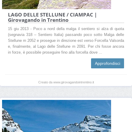
LAGO DELLE STELLUNE / CIAMPAC |
Girovagando in Trentino
15 giu 2013 - Poco a nord della malga il sentiero si alza di quota
(segnavia 318 – Sentiero Italia) passando poco sotto Malga delle
Stellune m 2052 e prosegue in direzione est verso Forcella Valsorda
e, finalmente, al Lago delle Stellune m 2091. Per chi fosse ancora
in forze, è possibile proseguire fino alla forcella dove ...
Approfondisci
Creato da www.girovagandointrentino.it