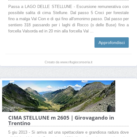
Passa a LAGO DELLE STELLUNE - Escursione remunerativa con
possibile salita di cima Stellune. Dal passo 5 Croci per forestale
fino a malga Val Cion e di qui fino all'omonimo passo. Dal passo per
sentiero 318 passando per i laghi di Rocco (o delle Buse) fino a
forcella Valsorda ed in 20 min alla forcella Val ...
Approfondisci
Creato da www.rifugioconseria.it
CIMA STELLUNE m 2605 | Girovagando in
Trentino
5 giu 2013 - Si arriva ad una spettacolare e grandiosa radura dove