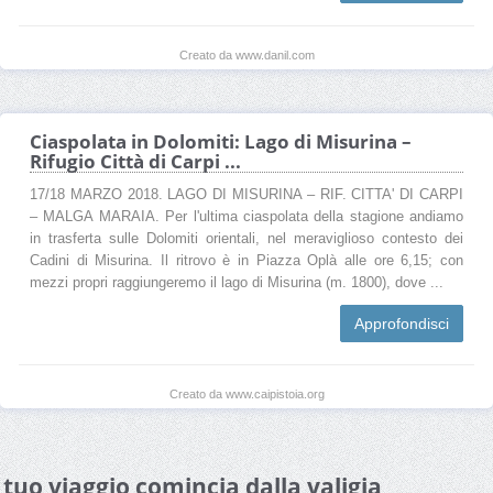
Creato da www.danil.com
Ciaspolata in Dolomiti: Lago di Misurina –
Rifugio Città di Carpi ...
17/18 MARZO 2018. LAGO DI MISURINA – RIF. CITTA' DI CARPI
– MALGA MARAIA. Per l'ultima ciaspolata della stagione andiamo
in trasferta sulle Dolomiti orientali, nel meraviglioso contesto dei
Cadini di Misurina. Il ritrovo è in Piazza Oplà alle ore 6,15; con
mezzi propri raggiungeremo il lago di Misurina (m. 1800), dove ...
Approfondisci
Creato da www.caipistoia.org
l tuo viaggio comincia dalla valigia