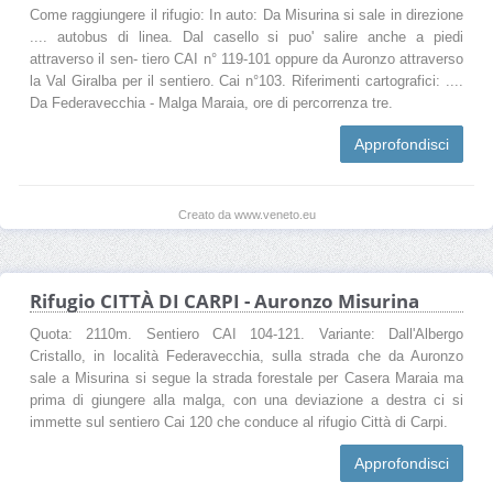
Come raggiungere il rifugio: In auto: Da Misurina si sale in direzione
.... autobus di linea. Dal casello si puo' salire anche a piedi
attraverso il sen- tiero CAI n° 119-101 oppure da Auronzo attraverso
la Val Giralba per il sentiero. Cai n°103. Riferimenti cartografici: ....
Da Federavecchia - Malga Maraia, ore di percorrenza tre.
Approfondisci
Creato da www.veneto.eu
Rifugio CITTÀ DI CARPI - Auronzo Misurina
Quota: 2110m. Sentiero CAI 104-121. Variante: Dall'Albergo
Cristallo, in località Federavecchia, sulla strada che da Auronzo
sale a Misurina si segue la strada forestale per Casera Maraia ma
prima di giungere alla malga, con una deviazione a destra ci si
immette sul sentiero Cai 120 che conduce al rifugio Città di Carpi.
Approfondisci