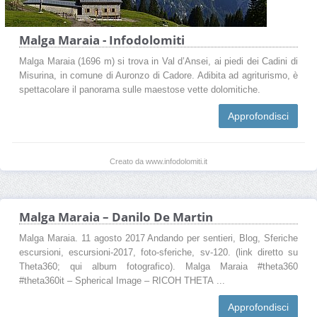
Malga Maraia - Infodolomiti
Malga Maraia (1696 m) si trova in Val d’Ansei, ai piedi dei Cadini di
Misurina, in comune di Auronzo di Cadore. Adibita ad agriturismo, è
spettacolare il panorama sulle maestose vette dolomitiche.
Approfondisci
Creato da www.infodolomiti.it
Malga Maraia – Danilo De Martin
Malga Maraia. 11 agosto 2017 Andando per sentieri, Blog, Sferiche
escursioni, escursioni-2017, foto-sferiche, sv-120. (link diretto su
Theta360; qui album fotografico). Malga Maraia #theta360
#theta360it – Spherical Image – RICOH THETA ...
Approfondisci