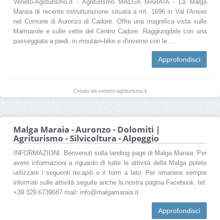
Veneto-Agriturismo.it - Agriturismo MALGA MARAIA - La Malga
Maraia di recente ristrutturazione situata a mt. 1696 in Val l'Ansiei
nel Comune di Auronzo di Cadore. Offre una magnifica vista sulle
Marmarole e sulle vette del Centro Cadore. Raggiungibile con una
passeggiata a piedi, in moutain-bike e d'inverno con le ...
Approfondisci
Creato da veneto-agriturismo.it
Malga Maraia - Auronzo - Dolomiti |
Agriturismo - Silvicoltura - Alpeggio
INFORMAZIONI. Benvenuti sulla landing page di Malga Maraia. Per
avere informazioni a riguardo di tutte le attività della Malga potete
utilizzare i seguenti recapiti o il form a lato. Per rimanere sempre
informati sulle attività seguite anche la nostra pagina Facebook. tel:
+39 329.6739687 mail: info@malgamaraia.it
Approfondisci