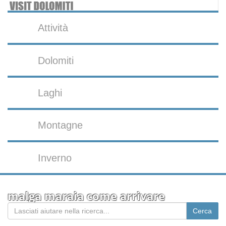
Attività
Dolomiti
Laghi
Montagne
Inverno
malga maraia come arrivare