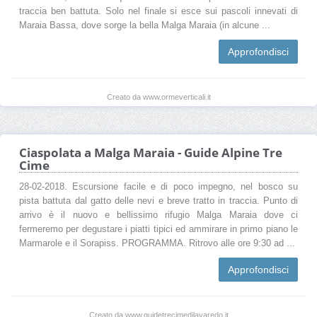
traccia ben battuta. Solo nel finale si esce sui pascoli innevati di
Maraia Bassa, dove sorge la bella Malga Maraia (in alcune ...
Approfondisci
Creato da www.ormeverticali.it
Ciaspolata a Malga Maraia - Guide Alpine Tre
Cime
28-02-2018. Escursione facile e di poco impegno, nel bosco su
pista battuta dal gatto delle nevi e breve tratto in traccia. Punto di
arrivo è il nuovo e bellissimo rifugio Malga Maraia dove ci
fermeremo per degustare i piatti tipici ed ammirare in primo piano le
Marmarole e il Sorapiss. PROGRAMMA. Ritrovo alle ore 9:30 ad ...
Approfondisci
Creato da www.guidetrecimedilavaredo.it