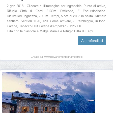
2 gen 2018 - Cliccare sull'immagine per ingrandirla. Punto di arrivo,
Rifugio Città di Carpi 2130m. Difficoltà, E Escursionistica.
Dislivello/Lunghezza, 750 m. Tempi, 5 ore di cui 3 in salita. Numero
sentiero, Sentieri 1120, 120. Come arrivare, -. Parcheggio, in loco.
Cartine, Tabacco 003 Cortina d'Ampezzo - 1:25000 ...
Gita con le ciaspole a Malga Maraia e Rifugio Città di Carpi.
Approfondisci
Creato da www.giovanemontagnamestre.it