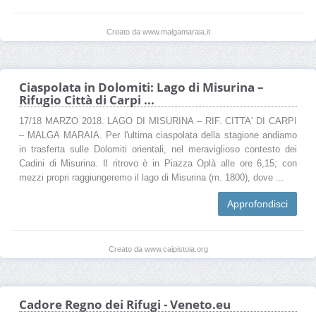
Creato da www.malgamaraia.it
Ciaspolata in Dolomiti: Lago di Misurina –
Rifugio Città di Carpi ...
17/18 MARZO 2018. LAGO DI MISURINA – RIF. CITTA' DI CARPI
– MALGA MARAIA. Per l'ultima ciaspolata della stagione andiamo
in trasferta sulle Dolomiti orientali, nel meraviglioso contesto dei
Cadini di Misurina. Il ritrovo è in Piazza Oplà alle ore 6,15; con
mezzi propri raggiungeremo il lago di Misurina (m. 1800), dove ...
Approfondisci
Creato da www.caipistoia.org
Cadore Regno dei Rifugi - Veneto.eu