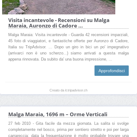
Visita incantevole - Recensioni su Malga
Maraia, Auronzo di Cadore ...
Malga Maraia: Visita incantevole - Guarda 42 recensioni imparziali,
45 foto di viaggiatori, e fantastiche offerte per Auronzo di Cadore,
Italia su TripAdvisor. ... Dopo un giro in bici un po' impegnativo
(arrivarci non è uno scherzo...) siamo arrivati a questa malga
appena rinnovata. Da subito da' una buona impressione, ...
Approfondisci
Creato da it.tripadvisor.ch
Malga Maraia, 1696 m – Orme Verticali
27 feb 2010 - Gita facile da mezza giornata. La salita si svolge
completamente nel bosco, prima per sentiero stretto e poi per larga
carrareccia; data la frequentazione è molto probabile trovare una