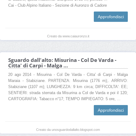
Cai - Club Alpino Italiano - Sezione di Auronzo di Cadore
Approfondisci
Creato da www.caiauronzo.it
Sguardo dall'alto: Misurina - Col De Varda -
Citta' di Carpi - Malga ...
20 ago 2014 - Misurina - Col De Varda - Citta' di Carpi - Malga
Maraia - Stabiziane. PARTENZA: Misurina (1776 m);. ARRIVO:
Stabiziane (1107 m); LUNGHEZZA: 9 km circa; DIFFICOLTA': EE;
SENTIERI: strada sterrata da Misurina a Col de Varda e poi il 120;
CARTOGRAFIA: Tabacco n°17; TEMPO IMPIEGATO: 5 ore, ...
Approfondisci
Creato da unosguardodallalto.blogspot.com