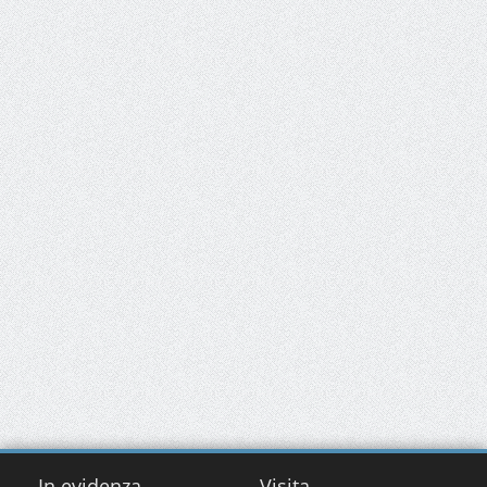
In evidenza
Visita