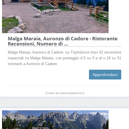
Malga Maraia, Auronzo di Cadore - Ristorante
Recensioni, Numero di ...
Malga Maraia, Auronzo di Cadore: su TripAdvisor trovi 42 recensioni
imparziali su Malga Maraia, con punteggio 4,5 su 5 e al n.18 su 51
ristoranti a Auronzo di Cadore.
Approfondisci
Creato da www.tripadvisor.it