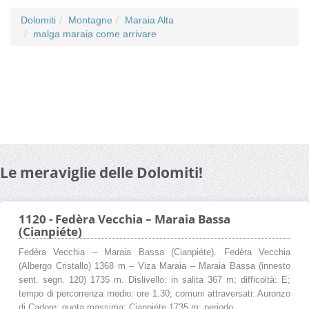
Dolomiti
Montagne
Maraia Alta
malga maraia come arrivare
Le meraviglie delle Dolomiti!
1120 - Fedèra Vecchia – Maraia Bassa
(Cianpiéte)
Fedèra Vecchia – Maraia Bassa (Cianpiéte). Fedèra Vecchia
(Albergo Cristallo) 1368 m – Viza Maraia – Maraia Bassa (innesto
sent. segn. 120) 1735 m. Dislivello: in salita 367 m; difficoltà: E;
tempo di percorrenza medio: ore 1.30; comuni attraversati: Auronzo
di Cadore; quota massima: Cianpiéte 1735 m; periodo ...