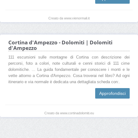
Creato da www.vienormali.it
Cortina d'Ampezzo - Dolomiti | Dolomiti
d'Ampezzo
111 escursioni sulle montagne di Cortina con descrizione dei
percorsi, foto a colori, note culturali e cenni storici di 111 cime
dolomitiche. ... La guida fondamentale per conoscere i monti e le
vette attorno a Cortina d'Ampezzo. Cosa troverai nel libro? Ad ogni
itinerario e via normale è dedicata una dettagliata scheda con:.
Approfondisci
Creato da www.cortinadolomiti.eu