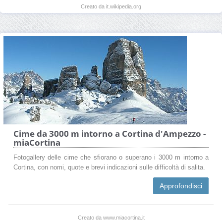
Creato da it.wikipedia.org
Cime da 3000 m intorno a Cortina d'Ampezzo -
miaCortina
Fotogallery delle cime che sfiorano o superano i 3000 m intorno a
Cortina, con nomi, quote e brevi indicazioni sulle difficoltà di salita.
Approfondisci
Creato da www.miacortina.it