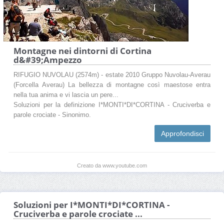
Montagne nei dintorni di Cortina
d&#39;Ampezzo
RIFUGIO NUVOLAU (2574m) - estate 2010 Gruppo Nuvolau-Averau
(Forcella Averau) La bellezza di montagne così maestose entra
nella tua anima e vi lascia un pere...
Soluzioni per la definizione I*MONTI*DI*CORTINA - Cruciverba e
parole crociate - Sinonimo.
Approfondisci
Creato da www.youtube.com
Soluzioni per I*MONTI*DI*CORTINA -
Cruciverba e parole crociate ...