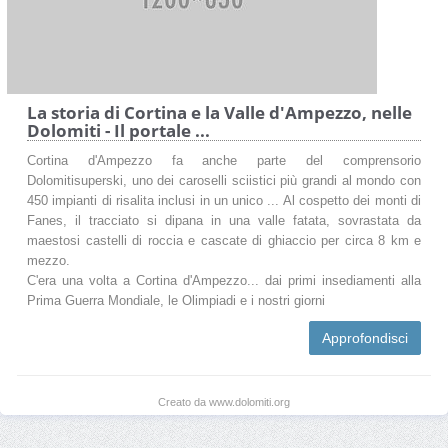
La storia di Cortina e la Valle d'Ampezzo, nelle
Dolomiti - Il portale ...
Cortina d'Ampezzo fa anche parte del comprensorio
Dolomitisuperski, uno dei caroselli sciistici più grandi al mondo con
450 impianti di risalita inclusi in un unico ... Al cospetto dei monti di
Fanes, il tracciato si dipana in una valle fatata, sovrastata da
maestosi castelli di roccia e cascate di ghiaccio per circa 8 km e
mezzo.
C'era una volta a Cortina d'Ampezzo... dai primi insediamenti alla
Prima Guerra Mondiale, le Olimpiadi e i nostri giorni
Approfondisci
Creato da www.dolomiti.org