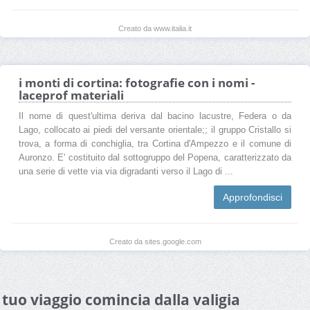
Creato da www.italia.it
i monti di cortina: fotografie con i nomi -
laceprof materiali
Il nome di quest'ultima deriva dal bacino lacustre, Federa o da
Lago, collocato ai piedi del versante orientale;; il gruppo Cristallo si
trova, a forma di conchiglia, tra Cortina d'Ampezzo e il comune di
Auronzo. E' costituito dal sottogruppo del Popena, caratterizzato da
una serie di vette via via digradanti verso il Lago di ...
Approfondisci
Creato da sites.google.com
l tuo viaggio comincia dalla valigia