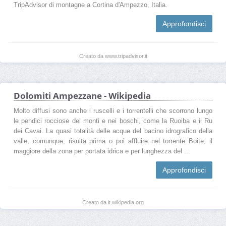
TripAdvisor di montagne a Cortina d'Ampezzo, Italia.
Approfondisci
Creato da www.tripadvisor.it
Dolomiti Ampezzane - Wikipedia
Molto diffusi sono anche i ruscelli e i torrentelli che scorrono lungo
le pendici rocciose dei monti e nei boschi, come la Ruoiba e il Ru
dei Cavai. La quasi totalità delle acque del bacino idrografico della
valle, comunque, risulta prima o poi affluire nel torrente Boite, il
maggiore della zona per portata idrica e per lunghezza del ...
Approfondisci
Creato da it.wikipedia.org