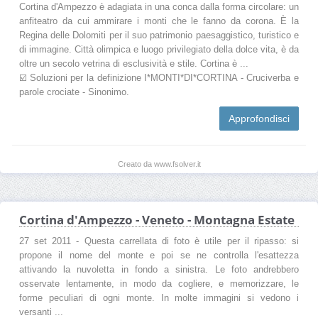
Cortina d'Ampezzo è adagiata in una conca dalla forma circolare: un
anfiteatro da cui ammirare i monti che le fanno da corona. È la
Regina delle Dolomiti per il suo patrimonio paesaggistico, turistico e
di immagine. Città olimpica e luogo privilegiato della dolce vita, è da
oltre un secolo vetrina di esclusività e stile. Cortina è ...
☑️ Soluzioni per la definizione I*MONTI*DI*CORTINA - Cruciverba e
parole crociate - Sinonimo.
Approfondisci
Creato da www.fsolver.it
Cortina d'Ampezzo - Veneto - Montagna Estate
27 set 2011 - Questa carrellata di foto è utile per il ripasso: si
propone il nome del monte e poi se ne controlla l'esattezza
attivando la nuvoletta in fondo a sinistra. Le foto andrebbero
osservate lentamente, in modo da cogliere, e memorizzare, le
forme peculiari di ogni monte. In molte immagini si vedono i
versanti ...