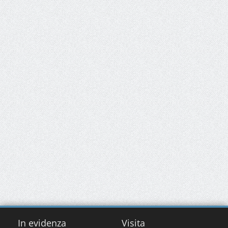
In evidenza
Visita