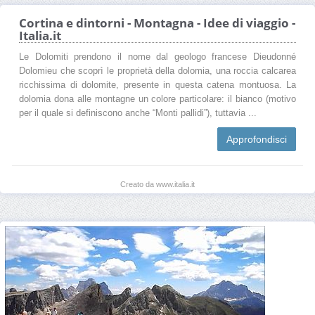
Cortina e dintorni - Montagna - Idee di viaggio -
Italia.it
Le Dolomiti prendono il nome dal geologo francese Dieudonné
Dolomieu che scoprì le proprietà della dolomia, una roccia calcarea
ricchissima di dolomite, presente in questa catena montuosa. La
dolomia dona alle montagne un colore particolare: il bianco (motivo
per il quale si definiscono anche “Monti pallidi”), tuttavia ...
Approfondisci
Creato da www.italia.it