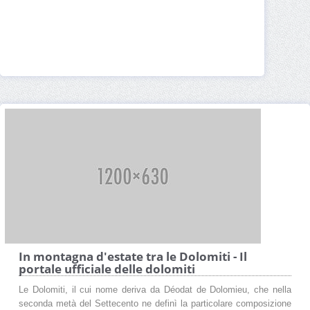
In montagna d'estate tra le Dolomiti - Il
portale ufficiale delle dolomiti
Le Dolomiti, il cui nome deriva da Déodat de Dolomieu, che nella
seconda metà del Settecento ne definì la particolare composizione