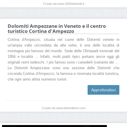
Creato da www.3000dolomiti.it
Dolomiti Ampezzane in Veneto e il centro
turistico Cortina d'Ampezzo
Cortina d'Ampezzo, situata nel cuore delle Dolomiti venete in
un'ampia valle circondata da alte vette, è una delle località di
montagna più famose del mondo. Sede delle Olimpiadi invernali del
1956 e località ... Infatti, molti piatti tipici portano ancor oggi gli
originali nomi tedeschi. I più famosi sono i canederli (variante dei ...
Le Dolomiti Ampezzane sono una sezione delle Dolomiti che
circonda Cortina d’Ampezzo, la famosa e rinomata località turistica,
che ogni anno attira numerosi turisti.
Approfondisci
Creato da www.dolomititour.com