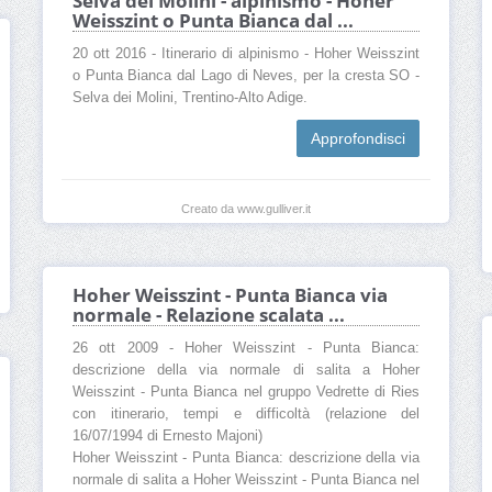
Selva dei Molini - alpinismo - Hoher
Weisszint o Punta Bianca dal ...
20 ott 2016 - Itinerario di alpinismo - Hoher Weisszint
o Punta Bianca dal Lago di Neves, per la cresta SO -
Selva dei Molini, Trentino-Alto Adige.
Approfondisci
Creato da www.gulliver.it
Hoher Weisszint - Punta Bianca via
normale - Relazione scalata ...
26 ott 2009 - Hoher Weisszint - Punta Bianca:
descrizione della via normale di salita a Hoher
Weisszint - Punta Bianca nel gruppo Vedrette di Ries
con itinerario, tempi e difficoltà (relazione del
16/07/1994 di Ernesto Majoni)
Hoher Weisszint - Punta Bianca: descrizione della via
normale di salita a Hoher Weisszint - Punta Bianca nel