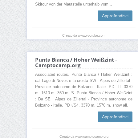
Skitour von der Mautstelle unterhalb vom...
Approfondisci
Creato da www.youtube.com
Punta Bianca / Hoher Weißzint -
Camptocamp.org
Associated routes. Punta Bianca / Hoher Weißzint :
dal Lago di Neves e la cresta SW · Alpes de Zillertal -
Province autonome de Bolzano - Italie. PD-. II. 3370
m. 1510 m. 360 m. S. Punta Bianca / Hoher Weißzint
: Da SE · Alpes de Zillertal - Province autonome de
Bolzano - Italie. PD+/S4. 3370 m. 1570 m. show all.
Approfondisci
Creato da www.camptocamp.org