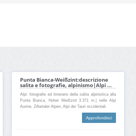
Punta Bianca-Weißzint:descrizione
salita e fotografie, alpinismo|Alpi ...
Alpi: fotografie ed itinerario della salita alpinistica alla
Punta Bianca, Hoher Weißzint 3.371 m.| nelle Alpi
Aurine, Zillartaler Alpen, Alpi dei Tauri occidentali.
Approfondisci