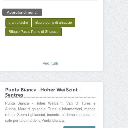
Approfondimenti:
gran pilastro
rifugio ponte di ghiaccio
Rifugio Passo Ponte di Ghiaccio
Vedi tutti
Punta Bianca - Hoher Weißzint -
Sentres
Punta Bianca - Hoher Weißzint, Valli di Tures e
Aurina, Mare di ghiaccio. Tutte le informazioni, mappa
e foto. Sopra i ghiacciai, incontro al dorso roccioso, si
sale per la cima della Punta Bianca.