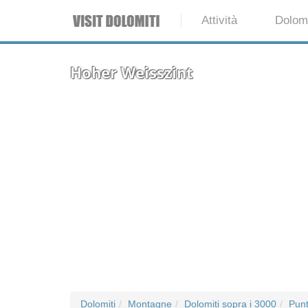
Attività
Dolomi
Hoher Weisszint
Dolomiti
Montagne
Dolomiti sopra i 3000
Punt