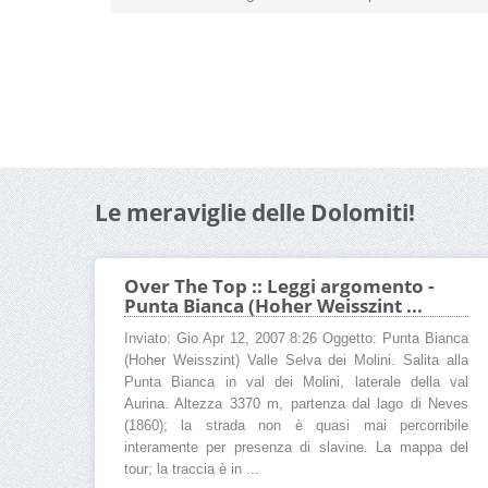
Le meraviglie delle Dolomiti!
Over The Top :: Leggi argomento -
Punta Bianca (Hoher Weisszint ...
Inviato: Gio Apr 12, 2007 8:26 Oggetto: Punta Bianca
(Hoher Weisszint) Valle Selva dei Molini. Salita alla
Punta Bianca in val dei Molini, laterale della val
Aurina. Altezza 3370 m, partenza dal lago di Neves
(1860); la strada non è quasi mai percorribile
interamente per presenza di slavine. La mappa del
tour; la traccia è in ...