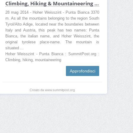
Climbing, Hiking & Mountaineering ...
28 mag 2014 - Hoher Weisszint - Punta Bianca 3370
m. As all the mountains belonging to the region South
Tyrol/Alto Adige, located near the boundaries between
Italy and Austria, this peak has two names: Punta
Bianca, the italian name, and Hoher Weisszint, the
original tyrolese place-name. The mountain is
situated ...
Hoher Weisszint - Punta Bianca : SummitPost.org :
Climbing, hiking, mountaineering
Approfondisci
Creato da www.summitpost.org