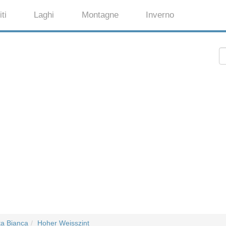
ti
Laghi
Montagne
Inverno
a Bianca
Hoher Weisszint