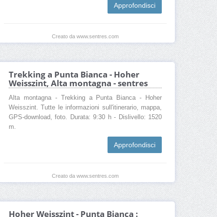
Approfondisci
Creato da www.sentres.com
Trekking a Punta Bianca - Hoher
Weisszint, Alta montagna - sentres
Alta montagna - Trekking a Punta Bianca - Hoher
Weisszint. Tutte le informazioni sull'itinerario, mappa,
GPS-download, foto. Durata: 9:30 h - Dislivello: 1520
m.
Approfondisci
Creato da www.sentres.com
Hoher Weisszint - Punta Bianca :