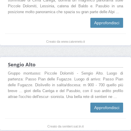
sommitale di Cima Caréga, domina un magnifico panorama sulle
Piccole Dolomiti, Lessinia, catena del Baldo e. Pasubio in una
posizione molto panoramica che spazia su gran parte delle Alpi ...
Approfondisci
Creato da www.caiveneto.it
Sengio Alto
Gruppo montuoso: Piccole Dolomiti - Sengio Alto. Luogo di
partenza: Passo Pian delle Fugazze. Luogo di arrivo: Passo Pian
delle Fugazze. Dislivello in salita/discesa: m 900 - 700 quello più
breve ... giori della Caréga e del Pasubio, con il suo ardito profilo
attrae l'occhio dell'escur- sionista. Una bella rete di sentieri ne ...
Approfondisci
Creato da sentieri.sat.tn.it