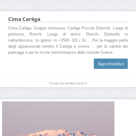
Cima Caréga
Cima Caréga. Gruppo montuoso: Caréga Piccole Dolomiti. Luogo di
partenza: Ronchi. Luogo di arrivo: Ronchi. Dislivello in
salita/discesa: 1o giorno: m +1550 -110 / 2o ... Per la maggior parte
degli appassionati trentini il Caréga è invece ... per la varietà dei
paesaggi e per le ricche testimonianze della Grande Guerra.
Approfondisci
Creato da sentieri.sat.tn.it