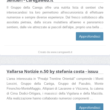
Sentieri - Caregaweb.it
Il Gruppo della Carega offre una nutrita lista di sentieri che
intersecandosi tra loro permettono all'escursionista di effettuare
numerose e sempre diverse esperienze. Dal fresco sottobosco alla
assolata pietraia, dalla sicura mulattiera all'aereo e panoramico
sentiero, dalle vie attrezzate ai pascoli dell'alpe, proprio una bella ...
Approfondisci
Creato da www.caregaweb.it
Vallarsa Notizie n.50 by stefania costa - issuu
L'area interessata in “Prealpi Trentine Orientali” comprende i Monti
Lessini, Gruppo della Caréga, Gruppo del Pasubio, Monte
Finonchio-MonteMaggio, Altipiani di Lavarone e Vézzena, la catena
di Cima Dodici-Ortigara, i massicci della Vigolana e della Marzòla.
Alla realizzazione hanno collaborato numerosi componenti ...
Approfondisci