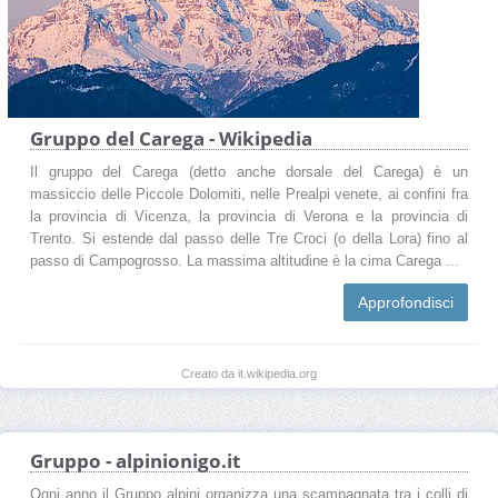
Gruppo del Carega - Wikipedia
Il gruppo del Carega (detto anche dorsale del Carega) è un
massiccio delle Piccole Dolomiti, nelle Prealpi venete, ai confini fra
la provincia di Vicenza, la provincia di Verona e la provincia di
Trento. Si estende dal passo delle Tre Croci (o della Lora) fino al
passo di Campogrosso. La massima altitudine è la cima Carega ...
Approfondisci
Creato da it.wikipedia.org
Gruppo - alpinionigo.it
Ogni anno il Gruppo alpini organizza una scampagnata tra i colli di