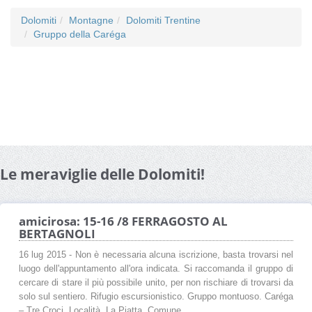
Dolomiti
Montagne
Dolomiti Trentine
Gruppo della Caréga
Le meraviglie delle Dolomiti!
amicirosa: 15-16 /8 FERRAGOSTO AL
BERTAGNOLI
16 lug 2015 - Non è necessaria alcuna iscrizione, basta trovarsi nel
luogo dell'appuntamento all'ora indicata. Si raccomanda il gruppo di
cercare di stare il più possibile unito, per non rischiare di trovarsi da
solo sul sentiero. Rifugio escursionistico. Gruppo montuoso. Caréga
– Tre Croci. Località. La Piatta. Comune.