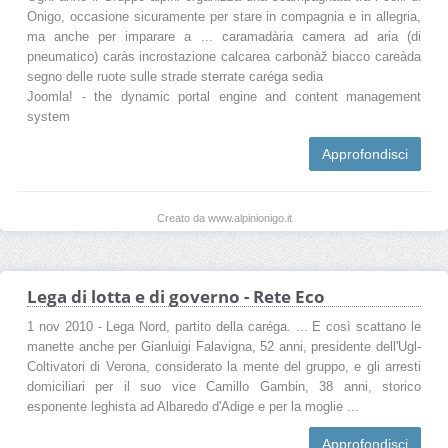
Onigo, occasione sicuramente per stare in compagnia e in allegria,
ma anche per imparare a ... caramadària camera ad aria (di
pneumatico) caràs incrostazione calcarea carbonàž biacco careàda
segno delle ruote sulle strade sterrate caréga sedia
Joomla! - the dynamic portal engine and content management
system
Approfondisci
Creato da www.alpinionigo.it
Lega di lotta e di governo - Rete Eco
1 nov 2010 - Lega Nord, partito della caréga. ... E così scattano le
manette anche per Gianluigi Falavigna, 52 anni, presidente dell'Ugl-
Coltivatori di Verona, considerato la mente del gruppo, e gli arresti
domiciliari per il suo vice Camillo Gambin, 38 anni, storico
esponente leghista ad Albaredo d'Adige e per la moglie ...
Approfondisci