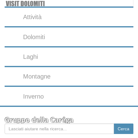
Attività
Dolomiti
Laghi
Montagne
Inverno
Gruppo della Caréga