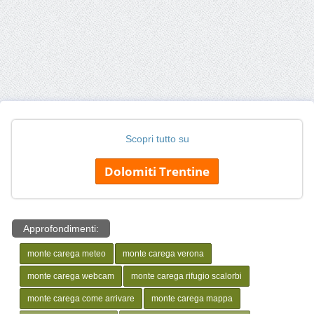
Scopri tutto su
Dolomiti Trentine
Approfondimenti:
monte carega meteo
monte carega verona
monte carega webcam
monte carega rifugio scalorbi
monte carega come arrivare
monte carega mappa