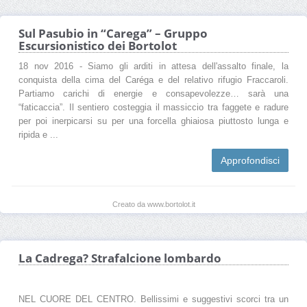
Sul Pasubio in “Carega” – Gruppo
Escursionistico dei Bortolot
18 nov 2016 - Siamo gli arditi in attesa dell'assalto finale, la
conquista della cima del Caréga e del relativo rifugio Fraccaroli.
Partiamo carichi di energie e consapevolezze… sarà una
“faticaccia”. Il sentiero costeggia il massiccio tra faggete e radure
per poi inerpicarsi su per una forcella ghiaiosa piuttosto lunga e
ripida e ...
Approfondisci
Creato da www.bortolot.it
La Cadrega? Strafalcione lombardo
NEL CUORE DEL CENTRO. Bellissimi e suggestivi scorci tra un