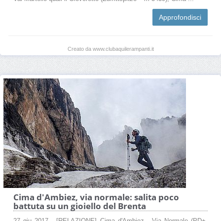
Approfondisci
Creato da www.clubaquilerampanti.it
Cima d'Ambiez, via normale: salita poco
battuta su un gioiello del Brenta
27 giu 2017 - [RELAZIONE] Cima d'Ambiez - Via Normale (PD+,