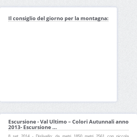
Il consiglio del giorno per la montagna:
Escursione - Val Ultimo – Colori Autunnali anno
2013- Escursione ...
8 set 2014 - Dislivello: da metri 1850 metri 2561 con piccola