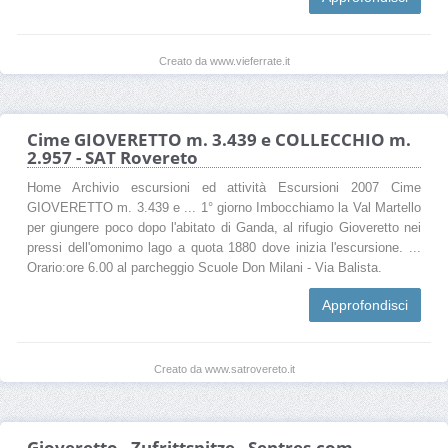
Creato da www.vieferrate.it
Cime GIOVERETTO m. 3.439 e COLLECCHIO m.
2.957 - SAT Rovereto
Home Archivio escursioni ed attività Escursioni 2007 Cime
GIOVERETTO m. 3.439 e ... 1° giorno Imbocchiamo la Val Martello
per giungere poco dopo l'abitato di Ganda, al rifugio Gioveretto nei
pressi dell'omonimo lago a quota 1880 dove inizia l'escursione. ...
Orario:ore 6.00 al parcheggio Scuole Don Milani - Via Balista.
Approfondisci
Creato da www.satrovereto.it
Gioveretto - Zufrittspitze - Sentres.com