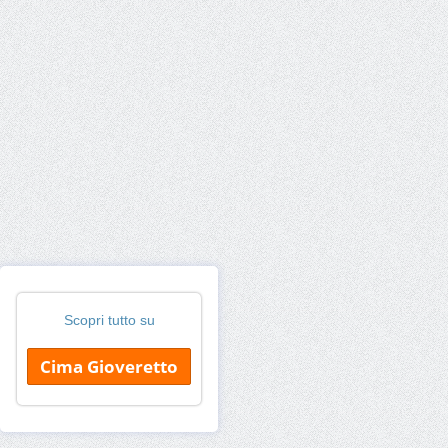
Scopri tutto su
Cima Gioveretto