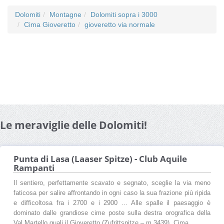
Dolomiti
Montagne
Dolomiti sopra i 3000
Cima Gioveretto
gioveretto via normale
Le meraviglie delle Dolomiti!
Punta di Lasa (Laaser Spitze) - Club Aquile
Rampanti
Il sentiero, perfettamente scavato e segnato, sceglie la via meno
faticosa per salire affrontando in ogni caso la sua frazione più ripida
e difficoltosa fra i 2700 e i 2900 ... Alle spalle il paesaggio è
dominato dalle grandiose cime poste sulla destra orografica della
Val Martello quali il Gioveretto (Zufrittspitze – m 3439), Cima ...