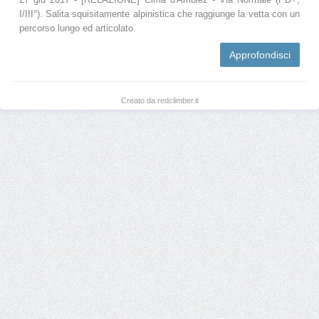
I/III°). Salita squisitamente alpinistica che raggiunge la vetta con un
percorso lungo ed articolato.
Approfondisci
Creato da redclimber.it