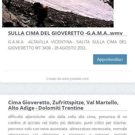
SULLA CIMA DEL GIOVERETTO -G.A.M.A..wmv
G.A.M.A. -ALTAVILLA VICENTINA- SALITA SULLA CIMA DEL
GIOVERETTO MT 3439 - 28 AGOSTO 2011.
Approfondisci
Creato da www.youtube.com
Cima Gioveretto, Zufrittspitze, Val Martello,
Alto Adige - Dolomiti Trentine
difficoltà alpinistiche: alte dalla sella alla cima, presenza di un
cordino di acciaio nel tratto più delicato. punti critici per slavine:
percorso solo con neve assestata. attrezzatura necessaria, normale
attrezzatura sci alpinismo + piccozza e ramponi. periodo