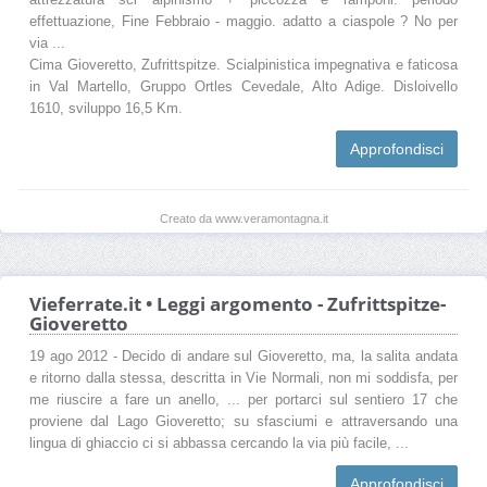
effettuazione, Fine Febbraio - maggio. adatto a ciaspole ? No per
via ...
Cima Gioveretto, Zufrittspitze. Scialpinistica impegnativa e faticosa
in Val Martello, Gruppo Ortles Cevedale, Alto Adige. Disloivello
1610, sviluppo 16,5 Km.
Approfondisci
Creato da www.veramontagna.it
Vieferrate.it • Leggi argomento - Zufrittspitze-
Gioveretto
19 ago 2012 - Decido di andare sul Gioveretto, ma, la salita andata
e ritorno dalla stessa, descritta in Vie Normali, non mi soddisfa, per
me riuscire a fare un anello, ... per portarci sul sentiero 17 che
proviene dal Lago Gioveretto; su sfasciumi e attraversando una
lingua di ghiaccio ci si abbassa cercando la via più facile, ...
Approfondisci