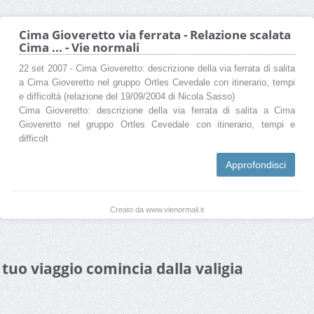
Cima Gioveretto via ferrata - Relazione scalata
Cima ... - Vie normali
22 set 2007 - Cima Gioveretto: descrizione della via ferrata di salita
a Cima Gioveretto nel gruppo Ortles Cevedale con itinerario, tempi
e difficoltà (relazione del 19/09/2004 di Nicola Sasso)
Cima Gioveretto: descrizione della via ferrata di salita a Cima
Gioveretto nel gruppo Ortles Cevedale con itinerario, tempi e
difficolt
Approfondisci
Creato da www.vienormali.it
l tuo viaggio comincia dalla valigia