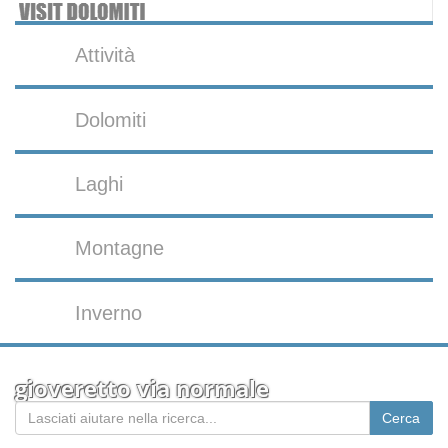
Attività
Dolomiti
Laghi
Montagne
Inverno
gioveretto via normale