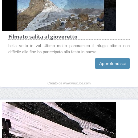
Filmato salita al gioveretto
bella vetta in val Ultimo molto panoramica il rifugio ottimo non
difficile alla fine ho partecipato alla festa in paese
Approfondisci
Creato da www.youtube.com