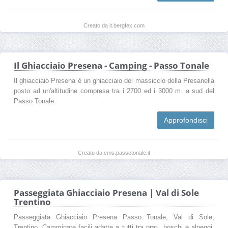
Creato da it.bergfex.com
Il Ghiacciaio Presena - Camping - Passo Tonale
Il ghiacciaio Presena è un ghiacciaio del massiccio della Presanella
posto ad un'altitudine compresa tra i 2700 ed i 3000 m. a sud del
Passo Tonale.
Approfondisci
Creato da cms.passotonale.it
Passeggiata Ghiacciaio Presena | Val di Sole
Trentino
Passeggiata Ghiacciaio Presena Passo Tonale, Val di Sole,
Trentino. Camminate facili adatte a tutti tra prati, boschi e alpeggi.