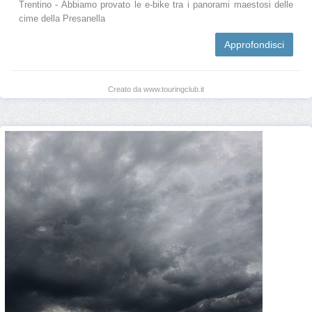
Trentino - Abbiamo provato le e-bike tra i panorami maestosi delle
cime della Presanella
Approfondisci
Creato da www.touringclub.it