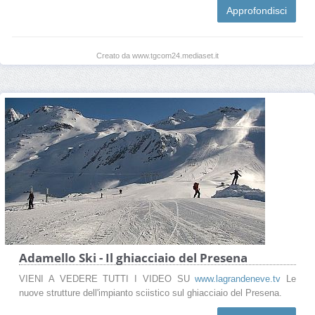
Approfondisci
Creato da www.tgcom24.mediaset.it
Adamello Ski - Il ghiacciaio del Presena
VIENI A VEDERE TUTTI I VIDEO SU
www.lagrandeneve.tv
Le
nuove strutture dell'impianto sciistico sul ghiacciaio del Presena.