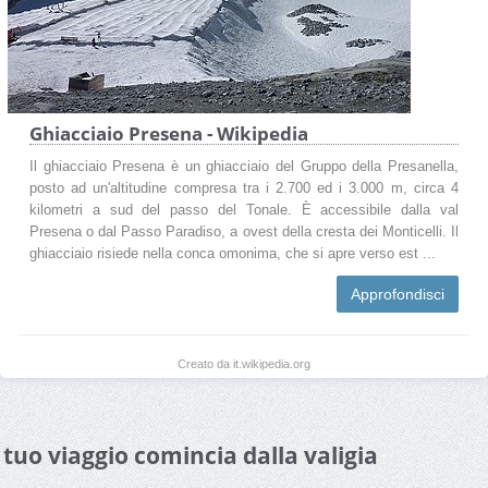
Ghiacciaio Presena - Wikipedia
Il ghiacciaio Presena è un ghiacciaio del Gruppo della Presanella,
posto ad un'altitudine compresa tra i 2.700 ed i 3.000 m, circa 4
kilometri a sud del passo del Tonale. È accessibile dalla val
Presena o dal Passo Paradiso, a ovest della cresta dei Monticelli. Il
ghiacciaio risiede nella conca omonima, che si apre verso est ...
Approfondisci
Creato da it.wikipedia.org
l tuo viaggio comincia dalla valigia