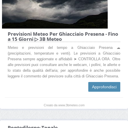
Previsioni Meteo Per Ghiacciaio Presena - Fino
a 15 Giorni ▷ 3B Meteo
Meteo e previsioni del tempo a Ghiacciaio Presena ☁
(precipitazioni, temperature e venti). Le previsioni a Ghiacciaio
Presena sempre aggiornate e affidabili ➤ CONTROLLA ORA. Oltre
alle previsioni puoi consultare anche le webcam, i pollini, le allerte e
lo stato della qualità dell'aria; per approfondire è anche possibile
leggere il commento del previsore sulla città di Ghiacciaio Presena.
Approfondisci
Creato da www.3bmeteo.com
Pontedilegno-Tonale