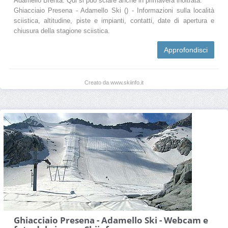
Adamello Brenta. Qui si può sciare anche in primavera inoltrata.
Ghiacciaio Presena - Adamello Ski () - Informazioni sulla località
sciistica, altitudine, piste e impianti, contatti, date di apertura e
chiusura della stagione sciistica.
Approfondisci
Creato da www.skiinfo.it
Ghiacciaio Presena - Adamello Ski - Webcam e