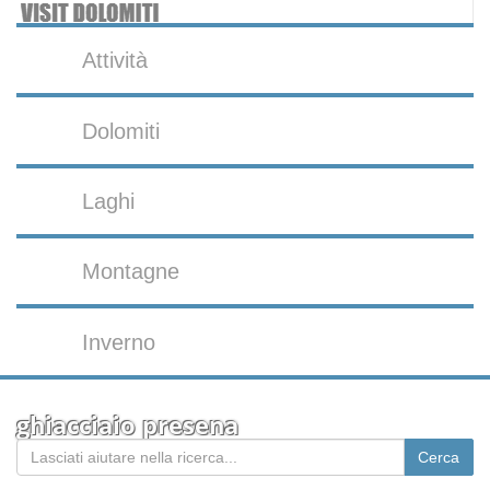
Attività
Dolomiti
Laghi
Montagne
Inverno
ghiacciaio presena