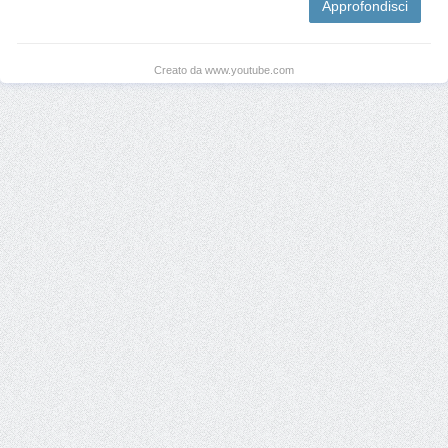
Approfondisci
Creato da www.youtube.com