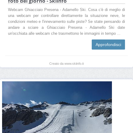
foto del giorno - Skiinfo
Webcam Ghiacciaio Presena - Adamello Ski. Cosa c'è di meglio di
una webcam per controllare direttamente la situazione neve, le
condizioni meteo e l'innevamento sulle piste? Se state pensando di
andare a sciare a Ghiacciaio Presena - Adamello Ski date
un'occhiata alle webcam che trasmettono le immagini in tempo ...
Approfondisci
Creato da www.skiinfo.it