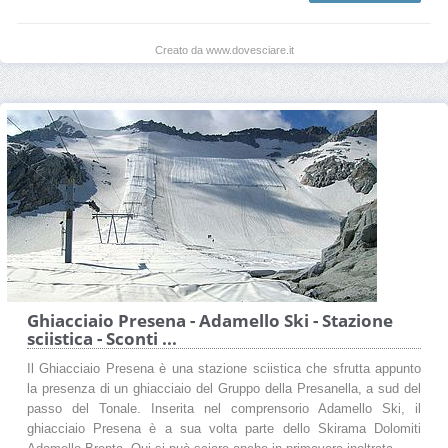
Creato da www.dovesciare.it
Ghiacciaio Presena - Adamello Ski - Stazione
sciistica - Sconti ...
Il Ghiacciaio Presena è una stazione sciistica che sfrutta appunto
la presenza di un ghiacciaio del Gruppo della Presanella, a sud del
passo del Tonale. Inserita nel comprensorio Adamello Ski, il
ghiacciaio Presena è a sua volta parte dello Skirama Dolomiti