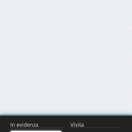
In evidenza
Visita