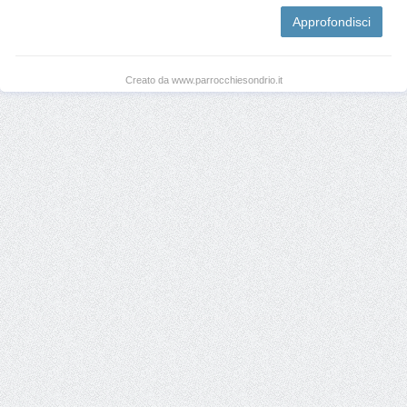
Approfondisci
Creato da www.parrocchiesondrio.it