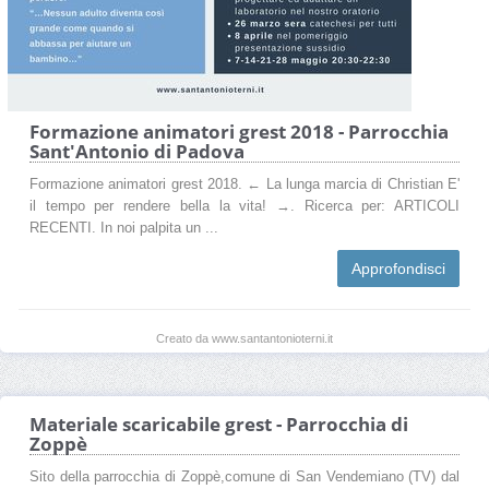
Formazione animatori grest 2018 - Parrocchia
Sant'Antonio di Padova
Formazione animatori grest 2018. ← La lunga marcia di Christian E'
il tempo per rendere bella la vita! →. Ricerca per: ARTICOLI
RECENTI. In noi palpita un ...
Approfondisci
Creato da www.santantonioterni.it
Materiale scaricabile grest - Parrocchia di
Zoppè
Sito della parrocchia di Zoppè,comune di San Vendemiano (TV) dal