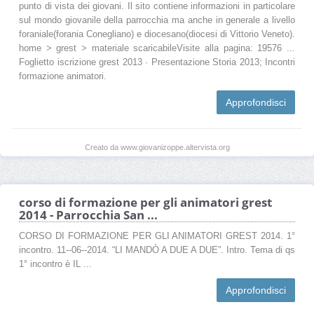
punto di vista dei giovani. Il sito contiene informazioni in particolare
sul mondo giovanile della parrocchia ma anche in generale a livello
foraniale(forania Conegliano) e diocesano(diocesi di Vittorio Veneto).
home > grest > materiale scaricabileVisite alla pagina: 19576 ...
Foglietto iscrizione grest 2013 · Presentazione Storia 2013; Incontri
formazione animatori.
Approfondisci
Creato da www.giovanizoppe.altervista.org
corso di formazione per gli animatori grest
2014 - Parrocchia San ...
CORSO DI FORMAZIONE PER GLI ANIMATORI GREST 2014. 1°
incontro. 11-‐06-‐2014. “LI MANDÒ A DUE A DUE”. Intro. Tema di qs
1° incontro è IL ...
Approfondisci