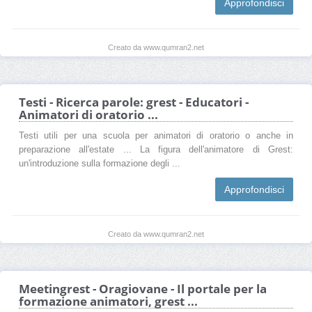
Approfondisci
Creato da www.qumran2.net
Testi - Ricerca parole: grest - Educatori -
Animatori di oratorio ...
Testi utili per una scuola per animatori di oratorio o anche in
preparazione all'estate ... La figura dell'animatore di Grest:
un'introduzione sulla formazione degli ...
Approfondisci
Creato da www.qumran2.net
Meetingrest - Oragiovane - Il portale per la
formazione animatori, grest ...