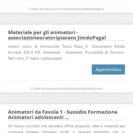
Creato da www.parrocchiasanmartinodellabattaglia.it
Materiale per gli animatori -
associazioneoratoripiacens JimdoPage!
sintesi corso di formazione Terza Base_A. Documento Adobe
Acrobat 425.9 KB. Download · Download. Possibilità di Servizio.
Nel corso 2^ base i partecipanti ...
Approfondisci
Creato da www.associazioneoratoripiacentini.com
Animatori da Favola 1 - Sussidio Formazione
Animatori adolescenti ...
Un nuovo sussidio che desidera offrire proposte, idee e materiali per
costruire itinerari formativi rivolti a giovani animatori che si