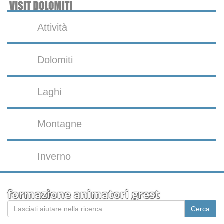
Attività
Dolomiti
Laghi
Montagne
Inverno
formazione animatori grest