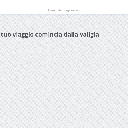
Creato da oragiovane.it
l tuo viaggio comincia dalla valigia