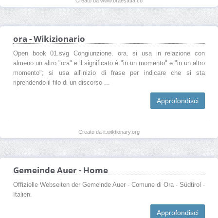
Creato da www.oraesatta.co
ora - Wikizionario
Open book 01.svg Congiunzione. ora. si usa in relazione con
almeno un altro "ora" e il significato è "in un momento" e "in un altro
momento"; si usa all'inizio di frase per indicare che si sta
riprendendo il filo di un discorso ...
Approfondisci
Creato da it.wiktionary.org
Gemeinde Auer - Home
Offizielle Webseiten der Gemeinde Auer - Comune di Ora - Südtirol -
Italien.
Approfondisci