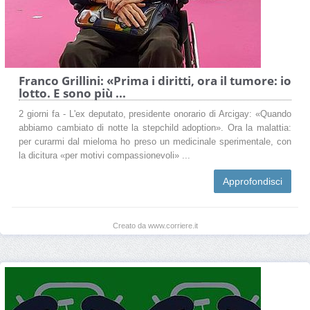
Franco Grillini: «Prima i diritti, ora il tumore: io
lotto. E sono più ...
2 giorni fa - L'ex deputato, presidente onorario di Arcigay: «Quando
abbiamo cambiato di notte la stepchild adoption». Ora la malattia:
per curarmi dal mieloma ho preso un medicinale sperimentale, con
la dicitura «per motivi compassionevoli» ...
Approfondisci
Creato da www.corriere.it