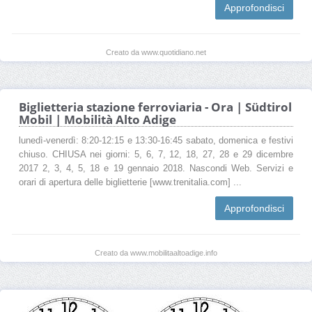
Approfondisci
Creato da www.quotidiano.net
Biglietteria stazione ferroviaria - Ora | Südtirol
Mobil | Mobilità Alto Adige
lunedì-venerdì: 8:20-12:15 e 13:30-16:45 sabato, domenica e festivi
chiuso. CHIUSA nei giorni: 5, 6, 7, 12, 18, 27, 28 e 29 dicembre
2017 2, 3, 4, 5, 18 e 19 gennaio 2018. Nascondi Web. Servizi e
orari di apertura delle biglietterie [www.trenitalia.com] ...
Approfondisci
Creato da www.mobilitaaltoadige.info