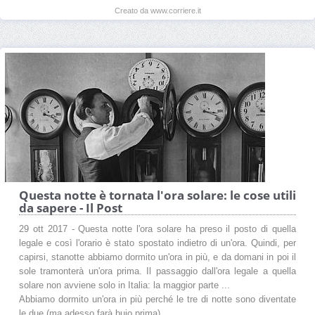
Creato da www.corriere.it
Questa notte è tornata l'ora solare: le cose utili
da sapere - Il Post
29 ott 2017 - Questa notte l'ora solare ha preso il posto di quella
legale e così l'orario è stato spostato indietro di un'ora. Quindi, per
capirsi, stanotte abbiamo dormito un'ora in più, e da domani in poi il
sole tramonterà un'ora prima. Il passaggio dall'ora legale a quella
solare non avviene solo in Italia: la maggior parte ...
Abbiamo dormito un'ora in più perché le tre di notte sono diventate
le due (ma adesso farà buio prima)