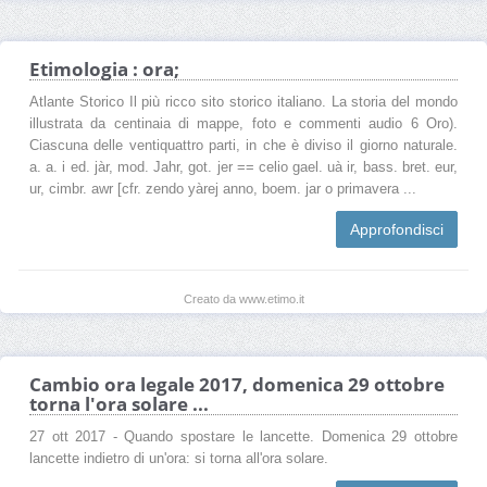
Etimologia : ora;
Atlante Storico Il più ricco sito storico italiano. La storia del mondo
illustrata da centinaia di mappe, foto e commenti audio 6 Oro).
Ciascuna delle ventiquattro parti, in che è diviso il giorno naturale.
a. a. i ed. jàr, mod. Jahr, got. jer == celio gael. uà ir, bass. bret. eur,
ur, cimbr. awr [cfr. zendo yàrej anno, boem. jar o primavera ...
Approfondisci
Creato da www.etimo.it
Cambio ora legale 2017, domenica 29 ottobre
torna l'ora solare ...
27 ott 2017 - Quando spostare le lancette. Domenica 29 ottobre
lancette indietro di un'ora: si torna all'ora solare.