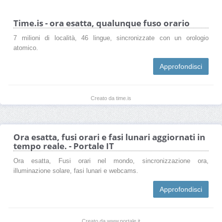
Time.is - ora esatta, qualunque fuso orario
7 milioni di località, 46 lingue, sincronizzate con un orologio
atomico.
Approfondisci
Creato da time.is
Ora esatta, fusi orari e fasi lunari aggiornati in
tempo reale. - Portale IT
Ora esatta, Fusi orari nel mondo, sincronizzazione ora,
illuminazione solare, fasi lunari e webcams.
Approfondisci
Creato da www.portale.it