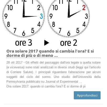
Ora solare 2017 quando si cambia l'ora? E si
dorme di più o di meno ...
28 ott 2017 - Gli effetti del passaggio dall'ora legale a quella solare
(e viceversa) sono stati analizzati in diversi studi (leggi qui l'articolo
di Corriere Salute). I principali riguardano l'alterazione per alcuni
soggetti del ciclo del sonno. Uno studio dell'Università della
Pennsylvania pubblicato su Journal of Experimental ...
Ora solare 2017: quando si cambia l'ora? E si dorme di pi
Approfondisci