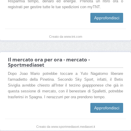
Risparmia tempo, denaro ed energie. Prenota un ritiro ora o
registrati per gestire tutte le tue spedizioni con myTNT.
Approfondisci
Creato da www.tnt.com
Il mercato ora per ora - mercato -
Sportmediaset
Dopo Joao Mario potrebbe toccare a Yuto Nagatomo liberare
l'armadietto della Pinetina. Secondo Sky Sport, infatti, il Betis
Siviglia avrebbe chiesto all'Inter il terzino giappponese che già in
questa sessione di mercato, con il benestare di Spalletti, potrebbe
trasferirsi in Spagna. I nerazzurri per ora prendono tempo.
Approfondisci
Creato da www.sportmediaset.mediaset.it