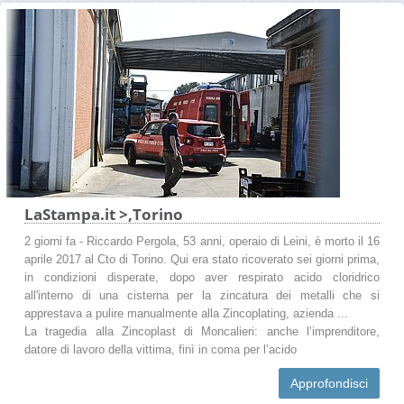
LaStampa.it >,Torino
2 giorni fa - Riccardo Pergola, 53 anni, operaio di Leini, è morto il 16
aprile 2017 al Cto di Torino. Qui era stato ricoverato sei giorni prima,
in condizioni disperate, dopo aver respirato acido cloridrico
all'interno di una cisterna per la zincatura dei metalli che si
apprestava a pulire manualmente alla Zincoplating, azienda ...
La tragedia alla Zincoplast di Moncalieri: anche l’imprenditore,
datore di lavoro della vittima, finì in coma per l’acido
Approfondisci