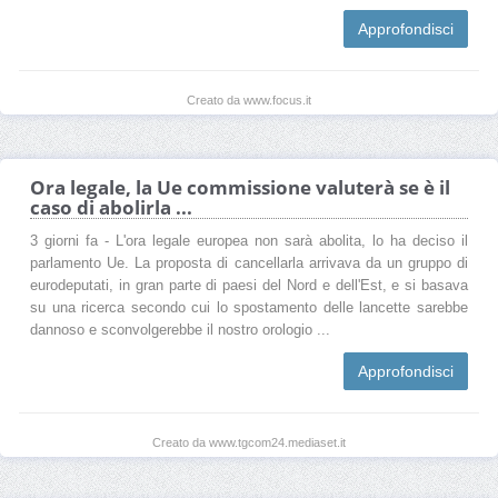
Approfondisci
Creato da www.focus.it
Ora legale, la Ue commissione valuterà se è il
caso di abolirla ...
3 giorni fa - L'ora legale europea non sarà abolita, lo ha deciso il
parlamento Ue. La proposta di cancellarla arrivava da un gruppo di
eurodeputati, in gran parte di paesi del Nord e dell'Est, e si basava
su una ricerca secondo cui lo spostamento delle lancette sarebbe
dannoso e sconvolgerebbe il nostro orologio ...
Approfondisci
Creato da www.tgcom24.mediaset.it