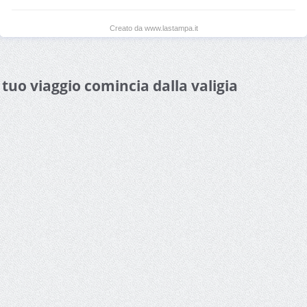
Creato da www.lastampa.it
l tuo viaggio comincia dalla valigia