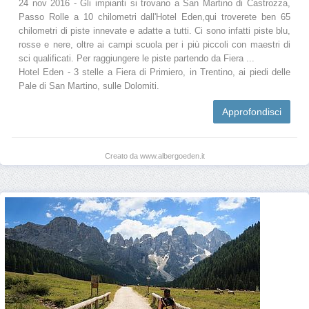
24 nov 2016 - Gli impianti si trovano a San Martino di Castrozza,
Passo Rolle a 10 chilometri dall'Hotel Eden,qui troverete ben 65
chilometri di piste innevate e adatte a tutti. Ci sono infatti piste blu,
rosse e nere, oltre ai campi scuola per i più piccoli con maestri di
sci qualificati. Per raggiungere le piste partendo da Fiera ...
Hotel Eden - 3 stelle a Fiera di Primiero, in Trentino, ai piedi delle
Pale di San Martino, sulle Dolomiti.
Approfondisci
Creato da www.albergoeden.it