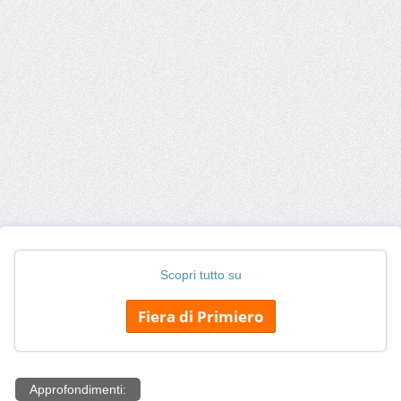
Scopri tutto su
Fiera di Primiero
Approfondimenti: