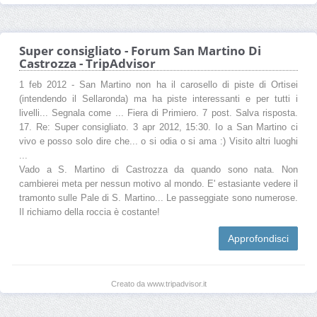
Super consigliato - Forum San Martino Di
Castrozza - TripAdvisor
1 feb 2012 - San Martino non ha il carosello di piste di Ortisei
(intendendo il Sellaronda) ma ha piste interessanti e per tutti i
livelli... Segnala come ... Fiera di Primiero. 7 post. Salva risposta.
17. Re: Super consigliato. 3 apr 2012, 15:30. Io a San Martino ci
vivo e posso solo dire che... o si odia o si ama :) Visito altri luoghi
...
Vado a S. Martino di Castrozza da quando sono nata. Non
cambierei meta per nessun motivo al mondo. E' estasiante vedere il
tramonto sulle Pale di S. Martino... Le passeggiate sono numerose.
Il richiamo della roccia è costante!
Approfondisci
Creato da www.tripadvisor.it