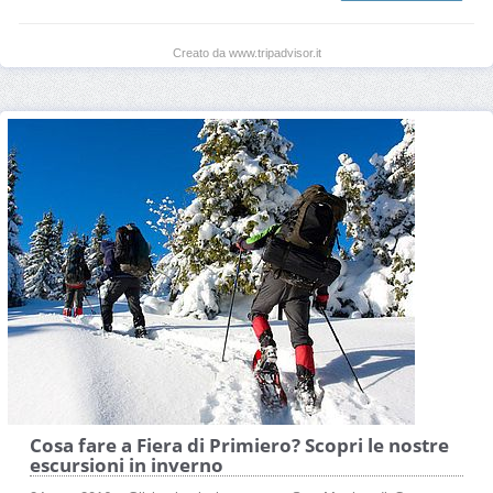
Creato da www.tripadvisor.it
Cosa fare a Fiera di Primiero? Scopri le nostre
escursioni in inverno