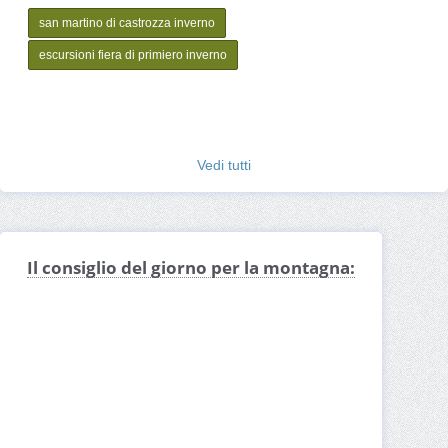
san martino di castrozza inverno
escursioni fiera di primiero inverno
Vedi tutti
Il consiglio del giorno per la montagna: