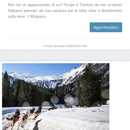
Non sei un appassionato di sci? Scopri il Trentino da non sciatore!
Abbiamo pensato ad una vacanza per te tutta relax e divertimento
sulla neve. L'Altopiano.
Approfondisci
Creato da www.visittrentino.info