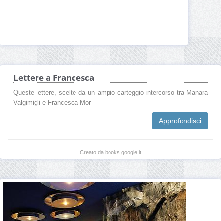
Lettere a Francesca
Queste lettere, scelte da un ampio carteggio intercorso tra Manara
Valgimigli e Francesca Mor
Approfondisci
Creato da books.google.it