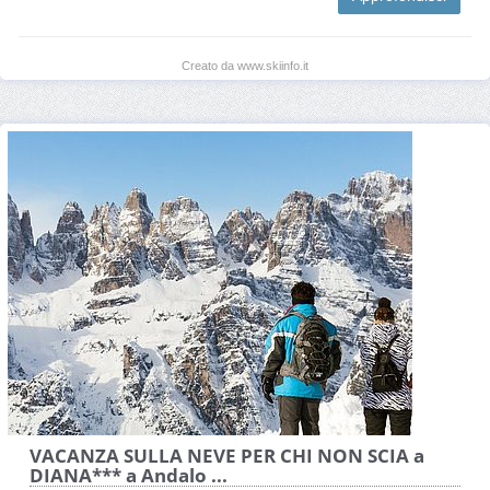
Creato da www.skiinfo.it
VACANZA SULLA NEVE PER CHI NON SCIA a
DIANA*** a Andalo ...