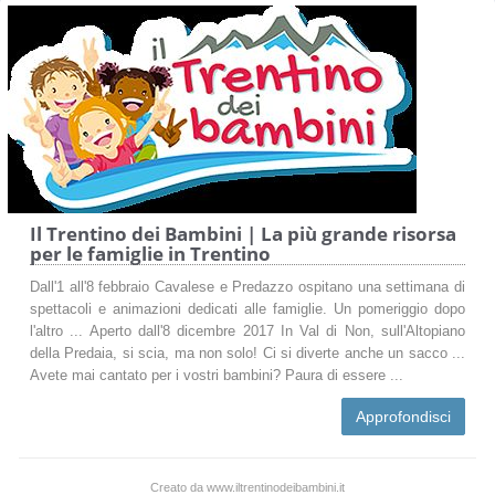
Il Trentino dei Bambini | La più grande risorsa
per le famiglie in Trentino
Dall'1 all'8 febbraio Cavalese e Predazzo ospitano una settimana di
spettacoli e animazioni dedicati alle famiglie. Un pomeriggio dopo
l'altro ... Aperto dall'8 dicembre 2017 In Val di Non, sull'Altopiano
della Predaia, si scia, ma non solo! Ci si diverte anche un sacco ...
Avete mai cantato per i vostri bambini? Paura di essere ...
Approfondisci
Creato da www.iltrentinodeibambini.it