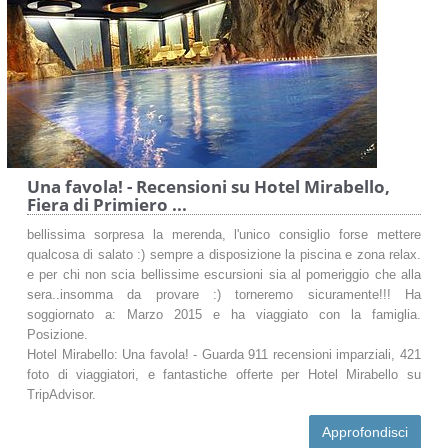
Una favola! - Recensioni su Hotel Mirabello,
Fiera di Primiero ...
bellissima sorpresa la merenda, l'unico consiglio forse mettere
qualcosa di salato :) sempre a disposizione la piscina e zona relax.
e per chi non scia bellissime escursioni sia al pomeriggio che alla
sera..insomma da provare :) torneremo sicuramente!!! Ha
soggiornato a: Marzo 2015 e ha viaggiato con la famiglia.
Posizione.
Hotel Mirabello: Una favola! - Guarda 911 recensioni imparziali, 421
foto di viaggiatori, e fantastiche offerte per Hotel Mirabello su
TripAdvisor.
Approfondisci