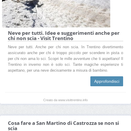
Neve per tutti. Idee e suggerimenti anche per
chi non scia - Visit Trentino
Neve per tutti. Anche per chi non scia. In Trentino divertimento
assicurato anche per chi è troppo piccolo per scendere in pista o
per chi non ama lo sci. Scopri le mille avventure che ti aspettano! Il
Trentino in inverno non è solo sci. Tante magiche esperienze ti
aspettano, per una neve decisamente a misura di bambino.
Approfondisci
Creato da www.visittrentino.info
Cosa fare a San Martino di Castrozza se non si
scia