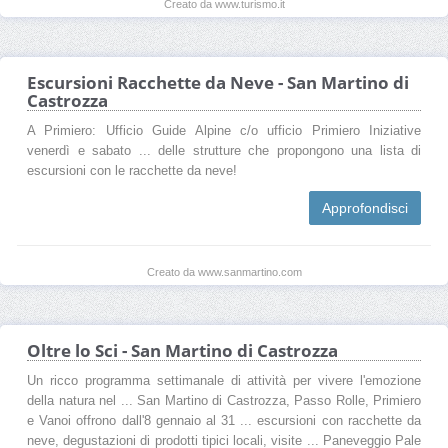
Creato da www.turismo.it
Escursioni Racchette da Neve - San Martino di
Castrozza
A Primiero: Ufficio Guide Alpine c/o ufficio Primiero Iniziative
venerdì e sabato ... delle strutture che propongono una lista di
escursioni con le racchette da neve!
Approfondisci
Creato da www.sanmartino.com
Oltre lo Sci - San Martino di Castrozza
Un ricco programma settimanale di attività per vivere l'emozione
della natura nel ... San Martino di Castrozza, Passo Rolle, Primiero
e Vanoi offrono dall'8 gennaio al 31 ... escursioni con racchette da
neve, degustazioni di prodotti tipici locali, visite ... Paneveggio Pale