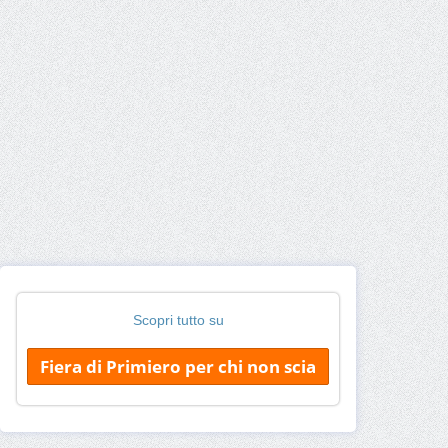
Scopri tutto su
Fiera di Primiero per chi non scia