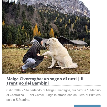
Malga Civertaghe: un sogno di tutti | Il
Trentino dei Bambini
8 dic 2016 - Sto parlando di Malga Civertaghe, tra Siror e S.Martino
di Castrozza. ... dei Camoi, lungo la strada che da Fiera di Primiero
sale a S.Martino.