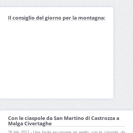
Il consiglio del giorno per la montagna:
Con le ciaspole da San Martino di Castrozza a
Malga Civertaghe
28 feb 2017 - Una facile escursione ad anello, con le ciaspole, da