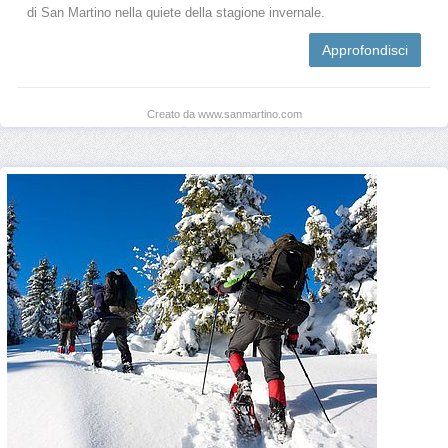
di San Martino nella quiete della stagione invernale.
Approfondisci
Creato da www.sanmartino.com