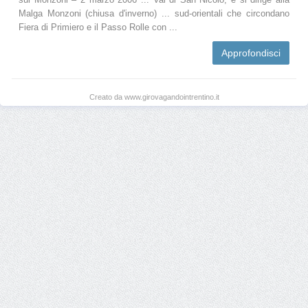
Malga Monzoni (chiusa d'inverno) ... sud-orientali che circondano
Fiera di Primiero e il Passo Rolle con ...
Approfondisci
Creato da www.girovagandointrentino.it