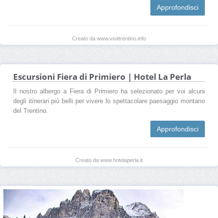
Approfondisci
Creato da www.visittrentino.info
Escursioni Fiera di Primiero | Hotel La Perla
Il nostro albergo a Fiera di Primiero ha selezionato per voi alcuni
degli itinerari più belli per vivere lo spettacolare paesaggio montano
del Trentino.
Approfondisci
Creato da www.hotelaperla.it