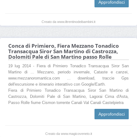
Approfondisci
Creato da www.iltrentinodeibambini.it
Conca di Primiero, Fiera Mezzano Tonadico
Transacqua Siror San Martino di Castrozza,
Dolomiti Pale di San Martino passo Rolle
19 lug 2014 - Fiera di Primiero Tonadico Transacqua Siror San
Martino di ... Mezzano, periodo invernale, Cataste e canzei,
www.mezzanoromantica.com ... download, traccie Gps
dell'escursione e itinerario interattivo con Google/Earth.
Fiera di Primiero Tonadico Transacqua Siror San Martino di
Castrozza, Dolomiti Pale di San Martino, Lagorai Cima d'Asta,
Passo Rolle fiume Cismon torrente Canali Val Canali Castelpietra
Approfondisci
Creato da www.magicoveneto.it