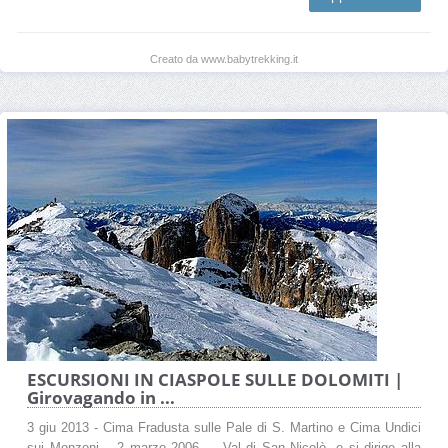
Creato da www.babytrekking.it
ESCURSIONI IN CIASPOLE SULLE DOLOMITI |
Girovagando in ...
3 giu 2013 - Cima Fradusta sulle Pale di S. Martino e Cima Undici
sui Monzoni – 2 marzo 2006 ... Val di San Nicolò, e si dirige alla