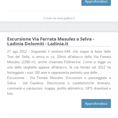
Approfondisci
Creato da www.gulliver.it
Escursione Via Ferrata Mesules a Selva -
Ladinia Dolomiti - Ladinia.it
27 ago 2012 - Seguendo il sentiero 649, che segue la base delle
Torri del Sella, si arriva in ca. 20min all'attacco della Via Ferrata
Mesules (2290 m), anche chiamata Pößnecker. Come si legge su
una delle targhette appese all'attacco, la via ferrata nel 2012 ha
festeggiato i suoi 100 anni e rappresenta pertanto una delle ...
Escursione - Via Ferrata Mesules. Escursioni e passeggiate a
Selva - Val Gardena. Descrizione e caratteristiche itinerario,
commenti e valutazioni, mappa, profilo altimetrico, GPS download e
foto.
Approfondisci