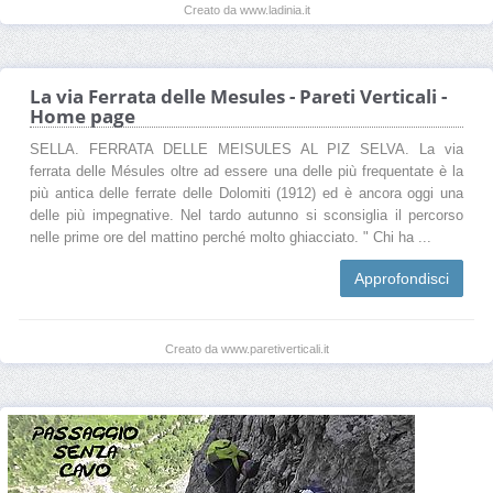
Creato da www.ladinia.it
La via Ferrata delle Mesules - Pareti Verticali -
Home page
SELLA. FERRATA DELLE MEISULES AL PIZ SELVA. La via
ferrata delle Mésules oltre ad essere una delle più frequentate è la
più antica delle ferrate delle Dolomiti (1912) ed è ancora oggi una
delle più impegnative. Nel tardo autunno si sconsiglia il percorso
nelle prime ore del mattino perché molto ghiacciato. " Chi ha ...
Approfondisci
Creato da www.paretiverticali.it