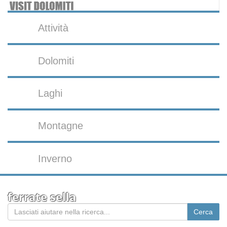
Attività
Dolomiti
Laghi
Montagne
Inverno
ferrate sella