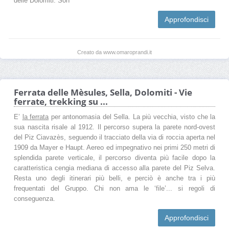
delle Dolomiti. Son
Approfondisci
Creato da www.omaroprandi.it
Ferrata delle Mèsules, Sella, Dolomiti - Vie
ferrate, trekking su ...
E’
la ferrata
per antonomasia del Sella. La più vecchia, visto che la
sua nascita risale al 1912. Il percorso supera la parete nord-ovest
del Piz Ciavazès, seguendo il tracciato della via di roccia aperta nel
1909 da Mayer e Haupt. Aereo ed impegnativo nei primi 250 metri di
splendida parete verticale, il percorso diventa più facile dopo la
caratteristica cengia mediana di accesso alla parete del Piz Selva.
Resta uno degli itinerari più belli, e perciò è anche tra i più
frequentati del Gruppo. Chi non ama le ‘file’... si regoli di
conseguenza.
Approfondisci