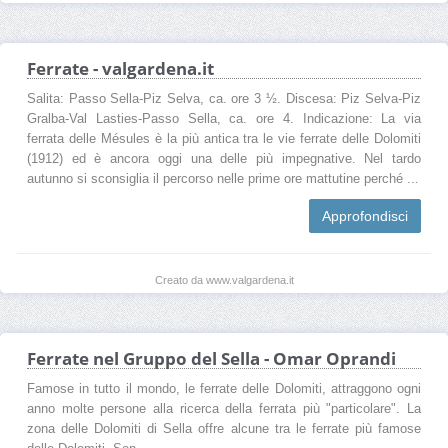
Ferrate - valgardena.it
Salita: Passo Sella-Piz Selva, ca. ore 3 ½. Discesa: Piz Selva-Piz
Gralba-Val Lasties-Passo Sella, ca. ore 4. Indicazione: La via
ferrata delle Mésules è la più antica tra le vie ferrate delle Dolomiti
(1912) ed è ancora oggi una delle più impegnative. Nel tardo
autunno si sconsiglia il percorso nelle prime ore mattutine perché ...
Approfondisci
Creato da www.valgardena.it
Ferrate nel Gruppo del Sella - Omar Oprandi
Famose in tutto il mondo, le ferrate delle Dolomiti, attraggono ogni
anno molte persone alla ricerca della ferrata più "particolare". La
zona delle Dolomiti di Sella offre alcune tra le ferrate più famose