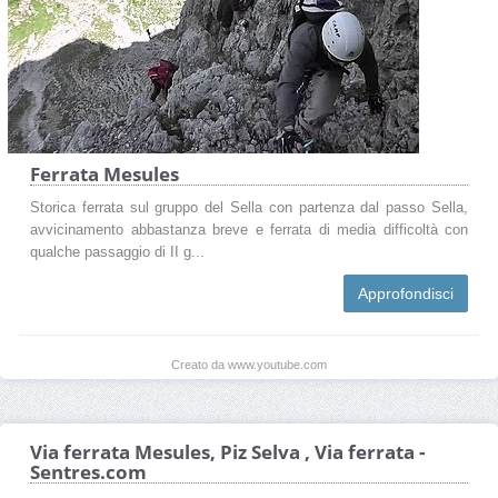
Ferrata Mesules
Storica ferrata sul gruppo del Sella con partenza dal passo Sella,
avvicinamento abbastanza breve e ferrata di media difficoltà con
qualche passaggio di II g...
Approfondisci
Creato da www.youtube.com
Via ferrata Mesules, Piz Selva , Via ferrata -
Sentres.com