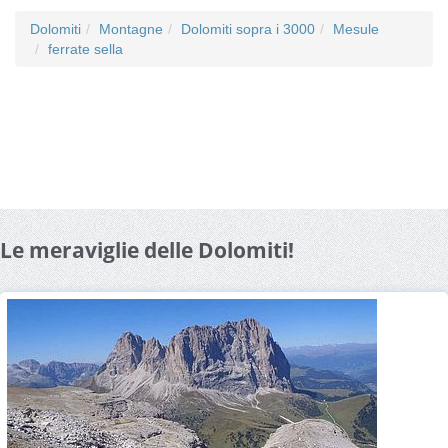
Dolomiti
Montagne
Dolomiti sopra i 3000
Mesule
ferrate sella
Le meraviglie delle Dolomiti!