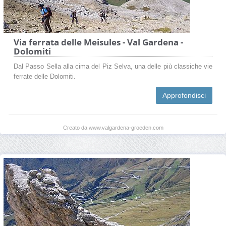
Via ferrata delle Meisules - Val Gardena -
Dolomiti
Dal Passo Sella alla cima del Piz Selva, una delle più classiche vie
ferrate delle Dolomiti.
Approfondisci
Creato da www.valgardena-groeden.com