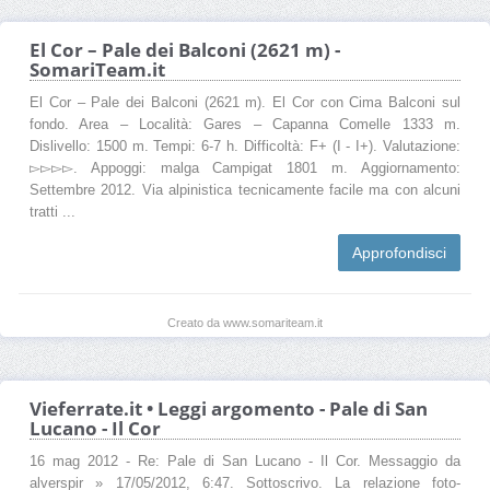
El Cor – Pale dei Balconi (2621 m) -
SomariTeam.it
El Cor – Pale dei Balconi (2621 m). El Cor con Cima Balconi sul
fondo. Area – Località: Gares – Capanna Comelle 1333 m.
Dislivello: 1500 m. Tempi: 6-7 h. Difficoltà: F+ (I - I+). Valutazione:
▻▻▻▻. Appoggi: malga Campigat 1801 m. Aggiornamento:
Settembre 2012. Via alpinistica tecnicamente facile ma con alcuni
tratti ...
Approfondisci
Creato da www.somariteam.it
Vieferrate.it • Leggi argomento - Pale di San
Lucano - Il Cor
16 mag 2012 - Re: Pale di San Lucano - Il Cor. Messaggio da
alverspir » 17/05/2012, 6:47. Sottoscrivo. La relazione foto-