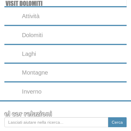
Attività
Dolomiti
Laghi
Montagne
Inverno
el cor relazioni