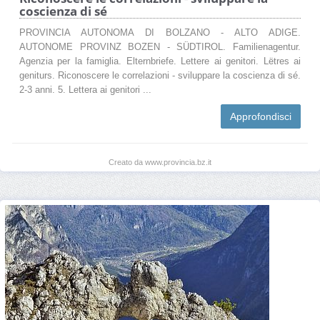
coscienza di sé
PROVINCIA AUTONOMA DI BOLZANO - ALTO ADIGE.
AUTONOME PROVINZ BOZEN - SÜDTIROL. Familienagentur.
Agenzia per la famiglia. Elternbriefe. Lettere ai genitori. Lëtres ai
geniturs. Riconoscere le correlazioni - sviluppare la coscienza di sé.
2-3 anni. 5. Lettera ai genitori ...
Approfondisci
Creato da www.provincia.bz.it