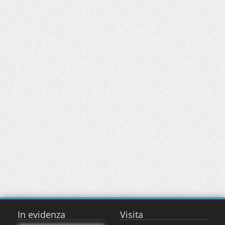
In evidenza
Visita