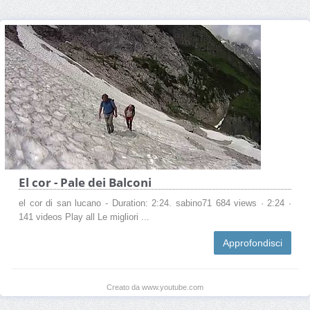
El cor - Pale dei Balconi
el cor di san lucano - Duration: 2:24. sabino71 684 views · 2:24 ·
141 videos Play all Le migliori ...
Approfondisci
Creato da www.youtube.com