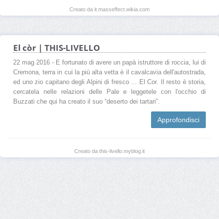
Creato da it.masseffect.wikia.com
El còr | THIS-LIVELLO
22 mag 2016 - E fortunato di avere un papà istruttore di roccia, lui di
Cremona, terra in cui la più alta vetta è il cavalcavia dell'autostrada,
ed uno zio capitano degli Alpini di fresco ... El Cor. Il resto è storia,
cercatela nelle relazioni delle Pale e leggetele con l'occhio di
Buzzati che qui ha creato il suo “deserto dei tartari”.
Approfondisci
Creato da this-livello.myblog.it