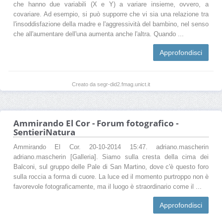
che hanno due variabili (X e Y) a variare insieme, ovvero, a
covariare. Ad esempio, si può supporre che vi sia una relazione tra
l'insoddisfazione della madre e l'aggressività del bambino, nel senso
che all'aumentare dell'una aumenta anche l'altra. Quando ...
Approfondisci
Creato da segr-did2.fmag.unict.it
Ammirando El Cor - Forum fotografico -
SentieriNatura
Ammirando El Cor. 20-10-2014 15:47. adriano.mascherin
adriano.mascherin [Galleria]. Siamo sulla cresta della cima dei
Balconi, sul gruppo delle Pale di San Martino, dove c'è questo foro
sulla roccia a forma di cuore. La luce ed il momento purtroppo non è
favorevole fotograficamente, ma il luogo è straordinario come il ...
Approfondisci