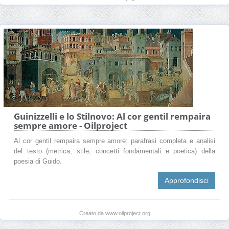
Guinizzelli e lo Stilnovo: Al cor gentil rempaira
sempre amore - Oilproject
Al cor gentil rempaira sempre amore: parafrasi completa e analisi
del testo (metrica, stile, concetti fondamentali e poetica) della
poesia di Guido.
Approfondisci
Creato da www.oilproject.org