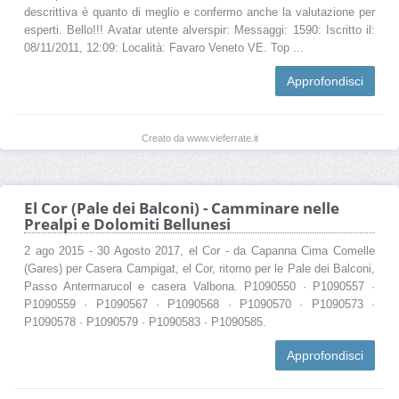
descrittiva è quanto di meglio e confermo anche la valutazione per
esperti. Bello!!! Avatar utente alverspir: Messaggi: 1590: Iscritto il:
08/11/2011, 12:09: Località: Favaro Veneto VE. Top ...
Approfondisci
Creato da www.vieferrate.it
El Cor (Pale dei Balconi) - Camminare nelle
Prealpi e Dolomiti Bellunesi
2 ago 2015 - 30 Agosto 2017, el Cor - da Capanna Cima Comelle
(Gares) per Casera Campigat, el Cor, ritorno per le Pale dei Balconi,
Passo Antermarucol e casera Valbona. P1090550 · P1090557 ·
P1090559 · P1090567 · P1090568 · P1090570 · P1090573 ·
P1090578 · P1090579 · P1090583 · P1090585.
Approfondisci