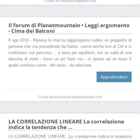
Creato da www.passeggiando.org
Il forum di Planetmountain • Leggi argomento
- Cima dei Balconi
8 ago 2010 - Ripresa la marcia raggiungiamo subito un gruppetto di
persone che sta procedendo da Garès: vanno anche loro al Còr e ci
confortano sul percorso ... a terra per equilibrio, ma un salto di una
dozzina di metri - forse un po' fuori via - ci riporta ad un buon II
grado continuo come - del resto - da relazione.
Approfondisci
Creato da www.forum.planetmountain.com
LA CORRELAZIONE LINEARE La correlazione
indica la tendenza che ...
LA CORRELAZIONE LINEARE. La correlazione indica la tendenza