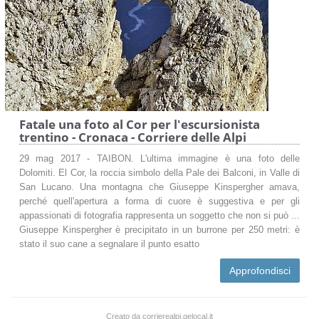
Fatale una foto al Cor per l'escursionista
trentino - Cronaca - Corriere delle Alpi
29 mag 2017 - TAIBON. L'ultima immagine è una foto delle
Dolomiti. El Cor, la roccia simbolo della Pale dei Balconi, in Valle di
San Lucano. Una montagna che Giuseppe Kinspergher amava,
perché quell'apertura a forma di cuore è suggestiva e per gli
appassionati di fotografia rappresenta un soggetto che non si può ...
Giuseppe Kinspergher è precipitato in un burrone per 250 metri: è
stato il suo cane a segnalare il punto esatto
Approfondisci
Creato da corrierealpi.gelocal.it