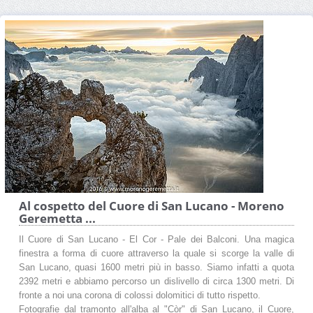
Al cospetto del Cuore di San Lucano - Moreno
Geremetta ...
Il Cuore di San Lucano - El Cor - Pale dei Balconi. Una magica
finestra a forma di cuore attraverso la quale si scorge la valle di
San Lucano, quasi 1600 metri più in basso. Siamo infatti a quota
2392 metri e abbiamo percorso un dislivello di circa 1300 metri. Di
fronte a noi una corona di colossi dolomitici di tutto rispetto.
Fotografie dal tramonto all'alba al "Còr" di San Lucano, il Cuore,