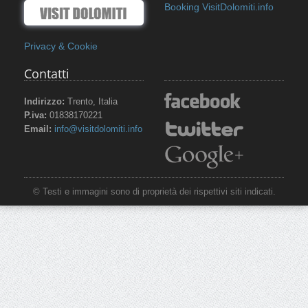
Booking VisitDolomiti.info
Privacy & Cookie
Contatti
Indirizzo:
Trento, Italia
P.iva:
01838170221
Email:
info@visitdolomiti.info
© Testi e immagini sono di proprietà dei rispettivi siti indicati.