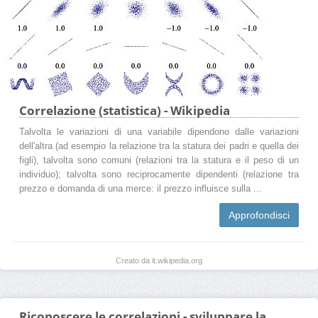
Correlazione (statistica) - Wikipedia
Talvolta le variazioni di una variabile dipendono dalle variazioni
dell'altra (ad esempio la relazione tra la statura dei padri e quella dei
figli), talvolta sono comuni (relazioni tra la statura e il peso di un
individuo); talvolta sono reciprocamente dipendenti (relazione tra
prezzo e domanda di una merce: il prezzo influisce sulla ...
Approfondisci
Creato da it.wikipedia.org
Riconoscere le correlazioni - sviluppare la