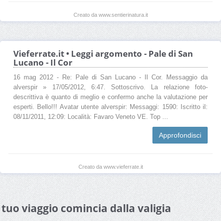
Creato da www.sentierinatura.it
Vieferrate.it • Leggi argomento - Pale di San
Lucano - Il Cor
16 mag 2012 - Re: Pale di San Lucano - Il Cor. Messaggio da
alverspir » 17/05/2012, 6:47. Sottoscrivo. La relazione foto-
descrittiva è quanto di meglio e confermo anche la valutazione per
esperti. Bello!!! Avatar utente alverspir: Messaggi: 1590: Iscritto il:
08/11/2011, 12:09: Località: Favaro Veneto VE. Top ...
Approfondisci
Creato da www.vieferrate.it
l tuo viaggio comincia dalla valigia