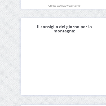
Creato da www.vitalpina.info
Il consiglio del giorno per la
montagna: