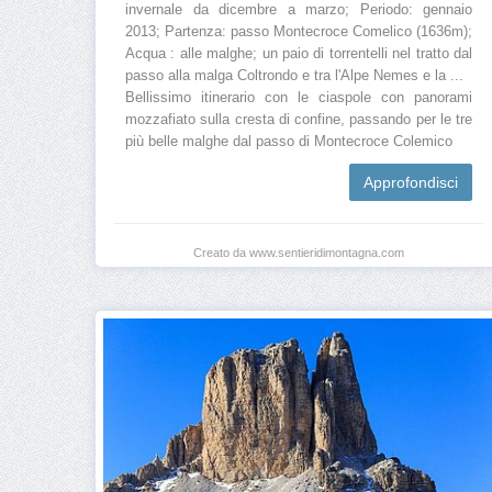
invernale da dicembre a marzo; Periodo: gennaio
2013; Partenza: passo Montecroce Comelico (1636m);
Acqua : alle malghe; un paio di torrentelli nel tratto dal
passo alla malga Coltrondo e tra l'Alpe Nemes e la ...
Bellissimo itinerario con le ciaspole con panorami
mozzafiato sulla cresta di confine, passando per le tre
più belle malghe dal passo di Montecroce Colemico
Approfondisci
Creato da www.sentieridimontagna.com