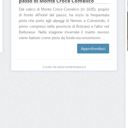
passo di Monte Croce Comelico
Dal valico di Monte Croce Comelico (m 1635), proprio
di fronte all'hotel del passo, ha inizio la frequentata
pista che porta agli alpeggi di Nemes e Colrotondo, il
primo compreso nella provincia di Bolzano e l'altro nel
Bellunese. Nella stagione invernale il manto nevoso
viene battuto come pista da fondo-escursionismo ...
Approfondisci
Creato da www.sentierinatura.it