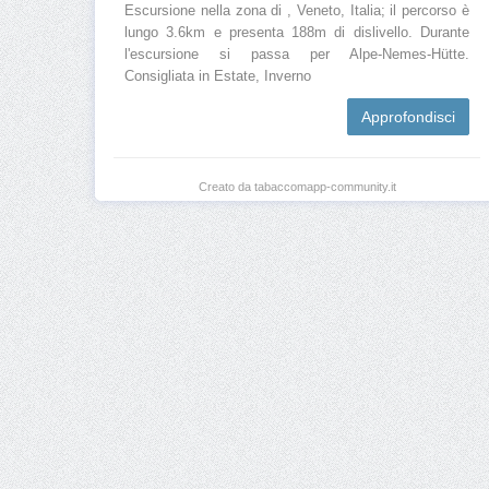
Escursione nella zona di , Veneto, Italia; il percorso è
lungo 3.6km e presenta 188m di dislivello. Durante
l'escursione si passa per Alpe-Nemes-Hütte.
Consigliata in Estate, Inverno
Approfondisci
Creato da tabaccomapp-community.it