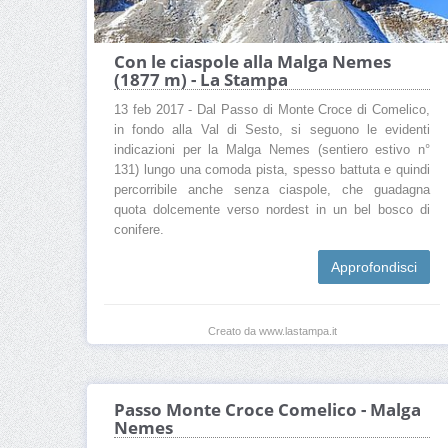
Con le ciaspole alla Malga Nemes
(1877 m) - La Stampa
13 feb 2017 - Dal Passo di Monte Croce di Comelico,
in fondo alla Val di Sesto, si seguono le evidenti
indicazioni per la Malga Nemes (sentiero estivo n°
131) lungo una comoda pista, spesso battuta e quindi
percorribile anche senza ciaspole, che guadagna
quota dolcemente verso nordest in un bel bosco di
conifere.
Approfondisci
Creato da www.lastampa.it
Passo Monte Croce Comelico - Malga
Nemes