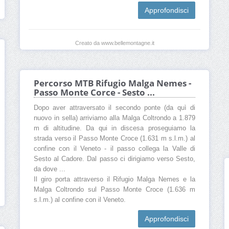
Approfondisci
Creato da www.bellemontagne.it
Percorso MTB Rifugio Malga Nemes -
Passo Monte Corce - Sesto ...
Dopo aver attraversato il secondo ponte (da quì di
nuovo in sella) arriviamo alla Malga Coltrondo a 1.879
m di altitudine. Da qui in discesa proseguiamo la
strada verso il Passo Monte Croce (1.631 m s.l.m.) al
confine con il Veneto - il passo collega la Valle di
Sesto al Cadore. Dal passo ci dirigiamo verso Sesto,
da dove ...
Il giro porta attraverso il Rifugio Malga Nemes e la
Malga Coltrondo sul Passo Monte Croce (1.636 m
s.l.m.) al confine con il Veneto.
Approfondisci