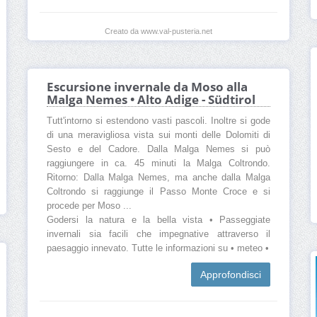
Creato da www.val-pusteria.net
Escursione invernale da Moso alla
Malga Nemes • Alto Adige - Südtirol
Tutt'intorno si estendono vasti pascoli. Inoltre si gode
di una meravigliosa vista sui monti delle Dolomiti di
Sesto e del Cadore. Dalla Malga Nemes si può
raggiungere in ca. 45 minuti la Malga Coltrondo.
Ritorno: Dalla Malga Nemes, ma anche dalla Malga
Coltrondo si raggiunge il Passo Monte Croce e si
procede per Moso ...
Godersi la natura e la bella vista • Passeggiate
invernali sia facili che impegnative attraverso il
paesaggio innevato. Tutte le informazioni su • meteo •
Approfondisci