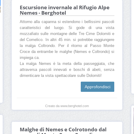
Escursione invernale al Rifugio Alpe
Nemes - Berghotel
Attorno alla capanna si estendono i bellissimi pascoli
caratteristici del luogo. Si gode di una vista
mozzafiato sulle montagne delle Tre Cime Dolomiti e
del Comelico. In altri 45 min. si potrebbe raggiungere
la malga Coltrondo. Per il ritorno al Passo Monte
Croce da entrambe le malghe (Nemes e Coltrondo) si
impiega ca.
La malga Nemes è la meta della passeggiata, che
attraversa pascoli innevati e boschi di abeti, senza
dimenticare la vista spettacolare sulle Dolomiti!
Approfondisci
Creato da www.berghotel.com
Malghe di Nemes e Colrotondo dal