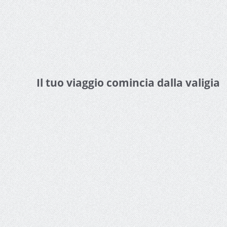
Il tuo viaggio comincia dalla valigia