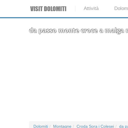
Attività
Dolomi
da passo monte croce a malga
Dolomiti
Montagne
Croda Sora i Colesei
da p