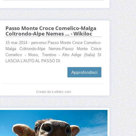
Passo Monte Croce Comelico-Malga
Coltrondo-Alpe Nemes ... - Wikiloc
15 mar 2014 - percorso Passo Monte Croce Comelico-
Malga Coltrondo-Alpe Nemes-Passo Monte Croce
Comelico - Moso, Trentino - Alto Adige (Italia) SI
LASCIA L'AUTO AL PASSO DI.
Approfondisci
Creato da it.wikiloc.com