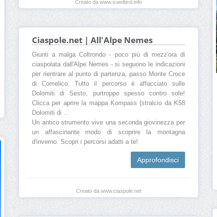
Creato da www.suedtirol.info
Ciaspole.net | All'Alpe Nemes
Giunti a malga Coltrondo - poco più di mezz'ora di
ciaspolata dall'Alpe Nemes - si seguono le indicazioni
per rientrare al punto di partenza, passo Monte Croce
di Comelico. Tutto il percorso è affacciato sulle
Dolomiti di Sesto, purtroppo spesso contro sole!
Clicca per aprire la mappa Kompass (stralcio da K58
Dolomiti di ...
Un antico strumento vive una seconda giovinezza per
un affascinante modo di scoprire la montagna
d'inverno. Scopri i percorsi adatti a te!
Approfondisci
Creato da www.ciaspole.net