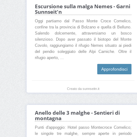
Escursione sulla malga Nemes - Garni
Sunnseit'n
Oggi partiamo dal Passo Monte Croce Comelico,
confine tra la provincia di Bolzano e quella di Belluno.
Salendo dolcemente, attraversiamo un bosco
silenzioso. Dopo aver passato il biotopo del Monte
Covolo, raggiungiamo il rifugio Nemes situato ai piedi
del pendio soleggiato delle Alpi Carniche. Oltre il
rifugio aperto, ...
Approfondisci
Creato da sunnseitn.it
Anello delle 3 malghe - Sentieri di
montagna
Punti d'appoggio: Hotel passo Montecroce Comelico;
le singole tre malghe, sempre aperte in periodo