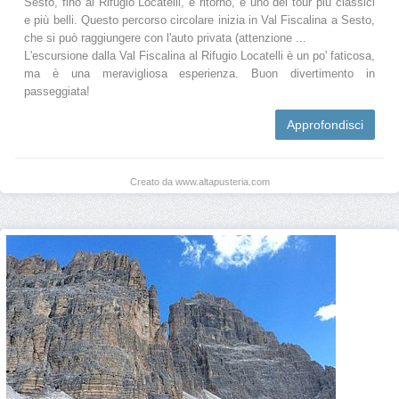
Sesto, fino al Rifugio Locatelli, e ritorno, è uno dei tour più classici
e più belli. Questo percorso circolare inizia in Val Fiscalina a Sesto,
che si può raggiungere con l'auto privata (attenzione ...
L'escursione dalla Val Fiscalina al Rifugio Locatelli è un po' faticosa,
ma è una meravigliosa esperienza. Buon divertimento in
passeggiata!
Approfondisci
Creato da www.altapusteria.com