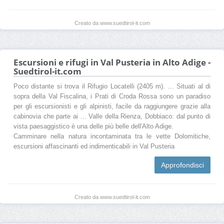
Creato da www.suedtirol-it.com
Escursioni e rifugi in Val Pusteria in Alto Adige -
Suedtirol-it.com
Poco distante si trova il Rifugio Locatelli (2405 m). ... Situati al di
sopra della Val Fiscalina, i Prati di Croda Rossa sono un paradiso
per gli escursionisti e gli alpinisti, facile da raggiungere grazie alla
cabinovia che parte ai ... Valle della Rienza, Dobbiaco: dal punto di
vista paesaggistico è una delle più belle dell'Alto Adige.
Camminare nella natura incontaminata tra le vette Dolomitiche,
escursioni affascinanti ed indimenticabili in Val Pusteria
Approfondisci
Creato da www.suedtirol-it.com