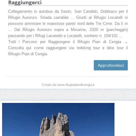
Raggiungerci
Collegamento in autobus da Sesto, San Candido, Dobbiaco per il
Rifugio Auronzo. Strada carrabile ... Giunti al Rifugio Locatelli si
possono ammirare le maestose pareti nord delle Tre Cime. Da lì in
... Dal Rifugio Auronzo sopra a Misurina, 2320 m (parcheggio)
passando per i Rifugi Lavaredo e Locatelli, sentiero n. 104/101 ...
Tutti i Percorsi per Raggiungere il Rifugio Pian di Cengia →
Consulta qui come raggiungere via trekking tour e bike tour il
Rifugio Pian di Cengia
Approfondisci
Creato da www.rifugiopiandicengia.it