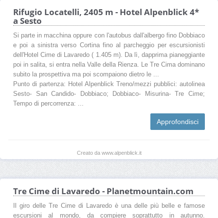
Rifugio Locatelli, 2405 m - Hotel Alpenblick 4*
a Sesto
Si parte in macchina oppure con l'autobus dall'albergo fino Dobbiaco
e poi a sinistra verso Cortina fino al parcheggio per escursionisti
dell'Hotel Cime di Lavaredo ( 1.405 m). Da lì, dapprima pianeggiante
poi in salita, si entra nella Valle della Rienza. Le Tre Cima dominano
subito la prospettiva ma poi scompaiono dietro le ...
Punto di partenza: Hotel Alpenblick Treno/mezzi pubblici: autolinea
Sesto- San Candido- Dobbiaco; Dobbiaco- Misurina- Tre Cime;
Tempo di percorrenza: ...
Approfondisci
Creato da www.alpenblick.it
Tre Cime di Lavaredo - Planetmountain.com
Il giro delle Tre Cime di Lavaredo è una delle più belle e famose
escursioni al mondo, da compiere soprattutto in autunno.