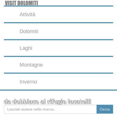
Attività
Dolomiti
Laghi
Montagne
Inverno
da dobbiaco al rifugio locatelli