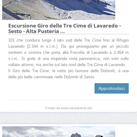
Escursione Giro delle Tre Cime di Lavaredo -
Sesto - Alta Pusteria ...
101 che conduce lungo il lato sud delle Tre Cime fino al Rifugio
Lavaredo (2.344 m s.l.m.). Da qui proseguiamo per un piccolo
sentiero a sinistra che porta alla Forcella di Lavaredo a 2.454 m
s.l.m.. Si gode di una stupenda vista panoramica, non solo sulle
vallate attorno, ma anche sul lato nord delle Tre Cime di Lavaredo.
Il Giro delle Tre Cime, le vette più famose delle Dolomiti, è una
delle più belle camminate nelle Dolomiti di Sesto.
Approfondisci
Creato da www.val-pusteria.net