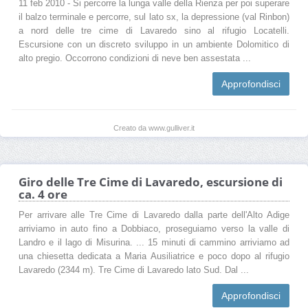
11 feb 2010 - Si percorre la lunga valle della Rienza per poi superare
il balzo terminale e percorre, sul lato sx, la depressione (val Rinbon)
a nord delle tre cime di Lavaredo sino al rifugio Locatelli.
Escursione con un discreto sviluppo in un ambiente Dolomitico di
alto pregio. Occorrono condizioni di neve ben assestata ...
Approfondisci
Creato da www.gulliver.it
Giro delle Tre Cime di Lavaredo, escursione di
ca. 4 ore
Per arrivare alle Tre Cime di Lavaredo dalla parte dell'Alto Adige
arriviamo in auto fino a Dobbiaco, proseguiamo verso la valle di
Landro e il lago di Misurina. ... 15 minuti di cammino arriviamo ad
una chiesetta dedicata a Maria Ausiliatrice e poco dopo al rifugio
Lavaredo (2344 m). Tre Cime di Lavaredo lato Sud. Dal ...
Approfondisci