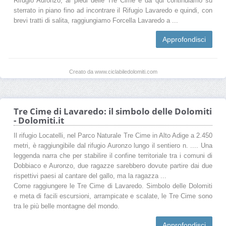
Rifugio Auronzo, ai piedi delle Tre Cime e da qui continuiamo su
sterrato in piano fino ad incontrare il Rifugio Lavaredo e quindi, con
brevi tratti di salita, raggiungiamo Forcella Lavaredo a ...
Approfondisci
Creato da www.ciclabiledolomiti.com
Tre Cime di Lavaredo: il simbolo delle Dolomiti
- Dolomiti.it
Il rifugio Locatelli, nel Parco Naturale Tre Cime in Alto Adige a 2.450
metri, è raggiungibile dal rifugio Auronzo lungo il sentiero n. .... Una
leggenda narra che per stabilire il confine territoriale tra i comuni di
Dobbiaco e Auronzo, due ragazze sarebbero dovute partire dai due
rispettivi paesi al cantare del gallo, ma la ragazza ...
Come raggiungere le Tre Cime di Lavaredo. Simbolo delle Dolomiti
e meta di facili escursioni, arrampicate e scalate, le Tre Cime sono
tra le più belle montagne del mondo.
Approfondisci