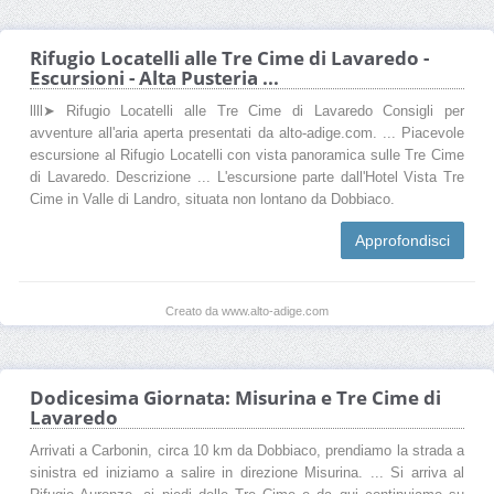
Rifugio Locatelli alle Tre Cime di Lavaredo -
Escursioni - Alta Pusteria ...
llll➤ Rifugio Locatelli alle Tre Cime di Lavaredo Consigli per
avventure all'aria aperta presentati da alto-adige.com. ... Piacevole
escursione al Rifugio Locatelli con vista panoramica sulle Tre Cime
di Lavaredo. Descrizione ... L'escursione parte dall'Hotel Vista Tre
Cime in Valle di Landro, situata non lontano da Dobbiaco.
Approfondisci
Creato da www.alto-adige.com
Dodicesima Giornata: Misurina e Tre Cime di
Lavaredo
Arrivati a Carbonin, circa 10 km da Dobbiaco, prendiamo la strada a
sinistra ed iniziamo a salire in direzione Misurina. ... Si arriva al