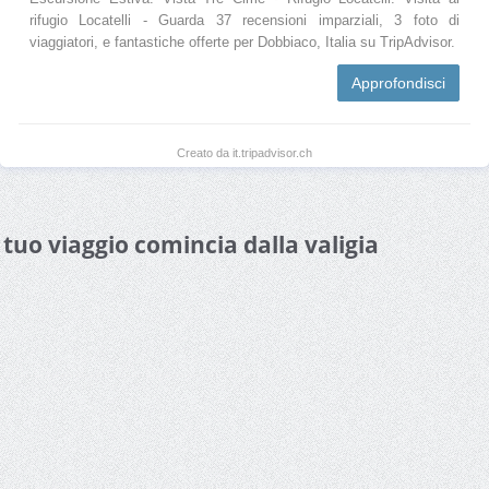
rifugio Locatelli - Guarda 37 recensioni imparziali, 3 foto di
viaggiatori, e fantastiche offerte per Dobbiaco, Italia su TripAdvisor.
Approfondisci
Creato da it.tripadvisor.ch
l tuo viaggio comincia dalla valigia