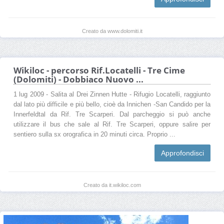
Creato da www.dolomiti.it
Wikiloc - percorso Rif.Locatelli - Tre Cime
(Dolomiti) - Dobbiaco Nuovo ...
1 lug 2009 - Salita al Drei Zinnen Hutte - Rifugio Locatelli, raggiunto
dal lato più difficile e più bello, cioè da Innichen -San Candido per la
Innerfeldtal da Rif. Tre Scarperi. Dal parcheggio si può anche
utilizzare il bus che sale al Rif. Tre Scarperi, oppure salire per
sentiero sulla sx orografica in 20 minuti circa. Proprio ...
Approfondisci
Creato da it.wikiloc.com