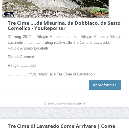
Tre Cime ....da Misurina, da Dobbiaco, da Sesto
Comelico - YouReporter
31 mag 2017 - Rifugio Antonio Locatelli Rifugio Auronzo Rifugio
Lavaredo ..................rifugi relativi alle Tre Cime di Lavaredo.-
Rifugio Antonio Locatelli
Rifugio Auronzo
Rifugio Lavaredo
..................rifugi relativi alle Tre Cime di Lavaredo.-
Approfondisci
Creato da www.youreporter.it
Tre Cime di Lavaredo Come Arrivare | Come