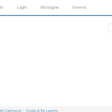
ti
Laghi
Montagne
Inverno
el Catinaccio
Croda di Re Laurino