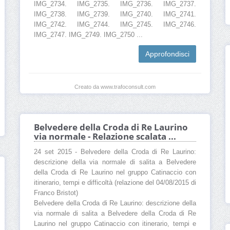
IMG_2734. IMG_2735. IMG_2736. IMG_2737.
IMG_2738. IMG_2739. IMG_2740. IMG_2741.
IMG_2742. IMG_2744. IMG_2745. IMG_2746.
IMG_2747. IMG_2749. IMG_2750 ...
Approfondisci
Creato da www.trafoconsult.com
Belvedere della Croda di Re Laurino
via normale - Relazione scalata ...
24 set 2015 - Belvedere della Croda di Re Laurino:
descrizione della via normale di salita a Belvedere
della Croda di Re Laurino nel gruppo Catinaccio con
itinerario, tempi e difficoltà (relazione del 04/08/2015 di
Franco Bristot)
Belvedere della Croda di Re Laurino: descrizione della
via normale di salita a Belvedere della Croda di Re
Laurino nel gruppo Catinaccio con itinerario, tempi e