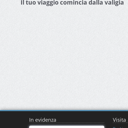
Il tuo viaggio comincia dalla valigia
In evidenza
Visita