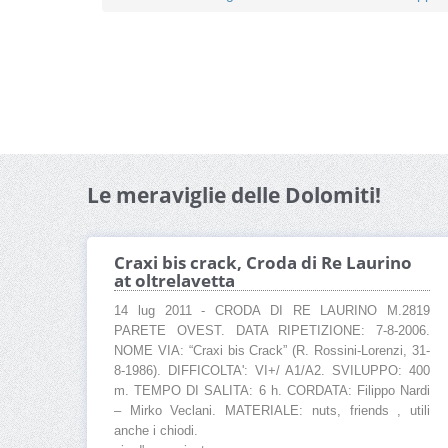
Le meraviglie delle Dolomiti!
Craxi bis crack, Croda di Re Laurino
at oltrelavetta
14 lug 2011 - CRODA DI RE LAURINO M.2819
PARETE OVEST. DATA RIPETIZIONE: 7-8-2006.
NOME VIA: “Craxi bis Crack” (R. Rossini-Lorenzi, 31-
8-1986). DIFFICOLTA': VI+/ A1/A2. SVILUPPO: 400
m. TEMPO DI SALITA: 6 h. CORDATA: Filippo Nardi
– Mirko Veclani. MATERIALE: nuts, friends , utili
anche i chiodi.