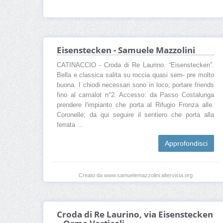
Eisenstecken - Samuele Mazzolini
CATINACCIO - Croda di Re Laurino. “Eisenstecken”.
Bella e classica salita su roccia quasi sem- pre molto
buona. I chiodi necessari sono in loco; portare friends
fino al camalot n°2. Accesso: da Passo Costalunga
prendere l'impianto che porta al Rifugio Fronza alle.
Coronelle; da qui seguire il sentiero che porta alla
ferrata ...
Approfondisci
Creato da www.samuelemazzolini.altervista.org
Croda di Re Laurino, via Eisenstecken