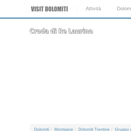
Attività
Dolomi
Croda di Re Laurino
Dolomiti
Montagne
Dolomiti Trentine
Gruppo d