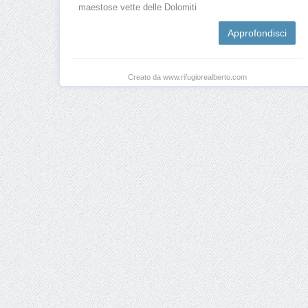
maestose vette delle Dolomiti
Approfondisci
Creato da www.rifugiorealberto.com