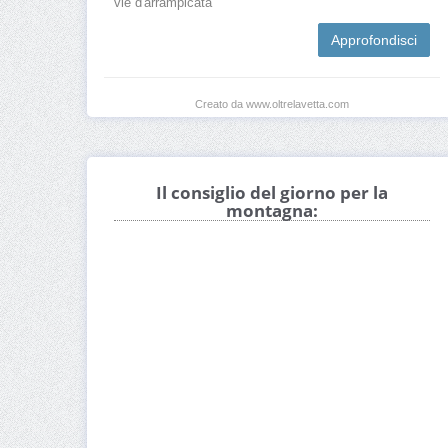
vie d'arrampicata
Approfondisci
Creato da www.oltrelavetta.com
Il consiglio del giorno per la
montagna: