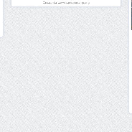
Creato da www.camptocamp.org