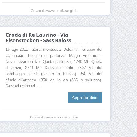
Creato da www.ramellasergio.it
Croda di Re Laurino - Via
Eisenstecken - Sass Baloss
16 ago 2011 - Zona montuosa, Dolomiti - Gruppo del
Catinaccio, Località di partenza, Malga Frommer -
Nova Levante (BZ). Quota partenza, 1740 Mt. Quota
di arrivo, 2741 Mt. Dislivello totale. +597 Mt. dal
parcheggio al rif. (possibilità funivia) +54 Mt. dal
rifugio all'attacco +350 Mt. la via (385 lo sviluppo).
Sentieri utilizzati ...
Approfondisci
Creato da www.sassbaloss.com