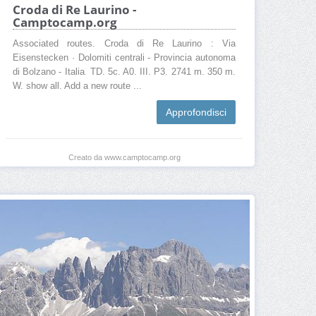
Croda di Re Laurino -
Camptocamp.org
Associated routes. Croda di Re Laurino : Via
Eisenstecken · Dolomiti centrali - Provincia autonoma
di Bolzano - Italia. TD. 5c. A0. III. P3. 2741 m. 350 m.
W. show all. Add a new route ...
Approfondisci
Creato da www.camptocamp.org