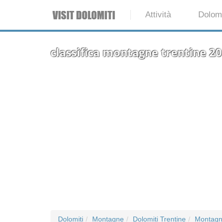
Attività
Dolomi
classifica montagne trentine 2
Dolomiti
Montagne
Dolomiti Trentine
Montagn