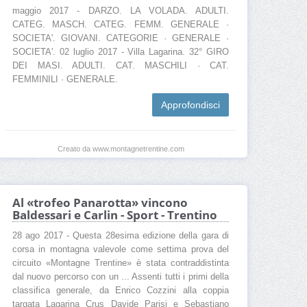
maggio 2017 - DARZO. LA VOLADA. ADULTI.
CATEG. MASCH. CATEG. FEMM. GENERALE ·
SOCIETA'. GIOVANI. CATEGORIE · GENERALE ·
SOCIETA'. 02 luglio 2017 - Villa Lagarina. 32° GIRO
DEI MASI. ADULTI. CAT. MASCHILI · CAT.
FEMMINILI · GENERALE.
Approfondisci
Creato da www.montagnetrentine.com
Al «trofeo Panarotta» vincono
Baldessari e Carlin - Sport - Trentino
28 ago 2017 - Questa 28esima edizione della gara di
corsa in montagna valevole come settima prova del
circuito «Montagne Trentine» è stata contraddistinta
dal nuovo percorso con un ... Assenti tutti i primi della
classifica generale, da Enrico Cozzini alla coppia
targata Lagarina Crus Davide Parisi e Sebastiano