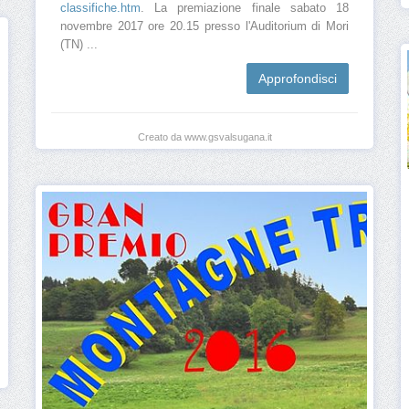
classifiche.htm
. La premiazione finale sabato 18
novembre 2017 ore 20.15 presso l'Auditorium di Mori
(TN) ...
Approfondisci
Creato da www.gsvalsugana.it