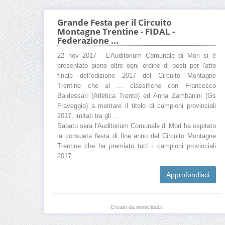
Grande Festa per il Circuito
Montagne Trentine - FIDAL -
Federazione ...
22 nov 2017 - L'Auditorium Comunale di Mori si è
presentato pieno oltre ogni ordine di posti per l'atto
finale dell'edizione 2017 del Circuito Montagne
Trentine che al ... classifiche con Francesco
Baldessari (Atletica Trento) ed Anna Zambanini (Gs
Fraveggio) a meritare il titolo di campioni provinciali
2017, imitati tra gli ...
Sabato sera l'Auditorium Comunale di Mori ha ospitato
la consueta festa di fine anno del Circuito Montagne
Trentine che ha premiato tutti i campioni provinciali
2017
Approfondisci
Creato da www.fidal.it