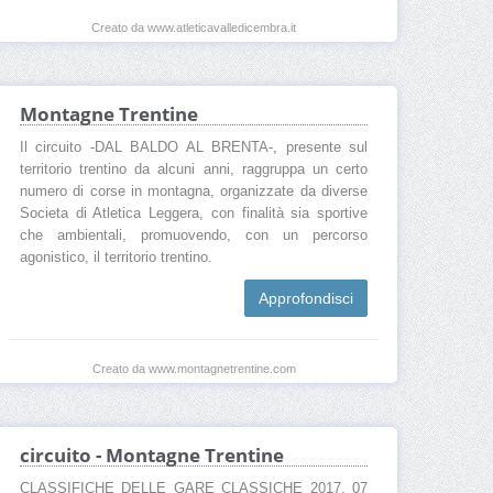
Creato da www.atleticavalledicembra.it
Montagne Trentine
Il circuito -DAL BALDO AL BRENTA-, presente sul
territorio trentino da alcuni anni, raggruppa un certo
numero di corse in montagna, organizzate da diverse
Societa di Atletica Leggera, con finalità sia sportive
che ambientali, promuovendo, con un percorso
agonistico, il territorio trentino.
Approfondisci
Creato da www.montagnetrentine.com
circuito - Montagne Trentine
CLASSIFICHE DELLE GARE CLASSICHE 2017. 07