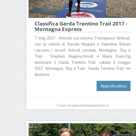
Classifica Garda Trentino Trail 2017 -
Montagna Express
7 mag 2017 - Articolo successivo Trentapassi Vertical:
con la vittoria di Davide Magnini e Valentina Belotti
cascano i record. Articoli correlati. Montagna, Sky e
Trail · Stephan Hugenschmidt e Maria Zoeschg
dominano il Garda Trentino Trail. sabato 6 maggio
2017. Montagna, Sky e Trail · Garda Trentino Trail: tre
distanze ...
Approfondisci
Creato da www.montagnaexpress.it