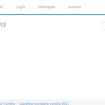
ti
Laghi
Montagne
Inverno
017
e Trentine
classifica montagne trentine 2017