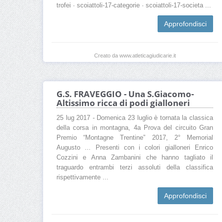
trofei · scoiattoli-17-categorie · scoiattoli-17-societa ...
Approfondisci
Creato da www.atleticagiudicarie.it
G.S. FRAVEGGIO - Una S.Giacomo-
Altissimo ricca di podi gialloneri
25 lug 2017 - Domenica 23 luglio è tornata la classica
della corsa in montagna, 4a Prova del circuito Gran
Premio “Montagne Trentine” 2017, 2° Memorial
Augusto ... Presenti con i colori gialloneri Enrico
Cozzini e Anna Zambanini che hanno tagliato il
traguardo entrambi terzi assoluti della classifica
rispettivamente ...
Approfondisci