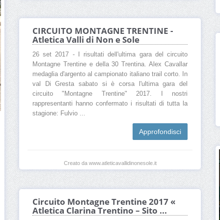
CIRCUITO MONTAGNE TRENTINE -
Atletica Valli di Non e Sole
26 set 2017 - I risultati dell'ultima gara del circuito
Montagne Trentine e della 30 Trentina. Alex Cavallar
medaglia d'argento al campionato italiano trail corto. In
val Di Gresta sabato si è corsa l'ultima gara del
circuito "Montagne Trentine" 2017. I nostri
rappresentanti hanno confermato i risultati di tutta la
stagione: Fulvio ...
Approfondisci
Creato da www.atleticavallidinonesole.it
Circuito Montagne Trentine 2017 «
Atletica Clarina Trentino – Sito ...