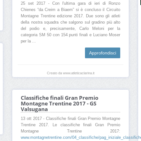
25 set 2017 - Con l'ultima gara di ieri di Ronzo
Chienes “da Creim a Biaem” si è concluso il Circuito
Montagne Trentine edizione 2017. Due sono gli atleti
della nostra squadra che salgono sul gradino più alto
del podio e, precisamente, Carlo Meloni per la
categoria SM 50 con 154 punti finali e Luciano Moser
per la ...
Approfondisci
Creato da www.atleticaclarina.it
Classifiche finali Gran Premio
Montagne Trentine 2017 - GS
Valsugana
13 ott 2017 - Classifiche finali Gran Premio Montagne
Trentine 2017. Le classifiche finali Gran Premio
Montagne Trentine 2017:
www.montagnetrentine.com/04_classifiche/pag_iniziale_classifiche