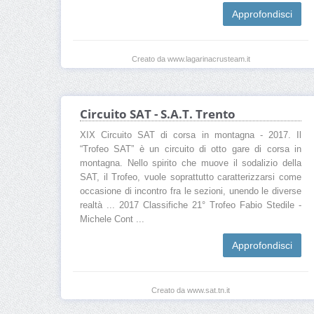
Approfondisci
Creato da www.lagarinacrusteam.it
Circuito SAT - S.A.T. Trento
XIX Circuito SAT di corsa in montagna - 2017. Il
“Trofeo SAT” è un circuito di otto gare di corsa in
montagna. Nello spirito che muove il sodalizio della
SAT, il Trofeo, vuole soprattutto caratterizzarsi come
occasione di incontro fra le sezioni, unendo le diverse
realtà ... 2017 Classifiche 21° Trofeo Fabio Stedile -
Michele Cont ...
Approfondisci
Creato da www.sat.tn.it