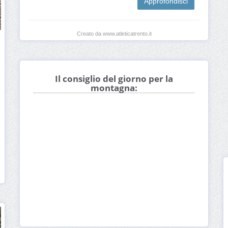
Approfondisci
Creato da www.atleticatrento.it
Il consiglio del giorno per la
montagna: