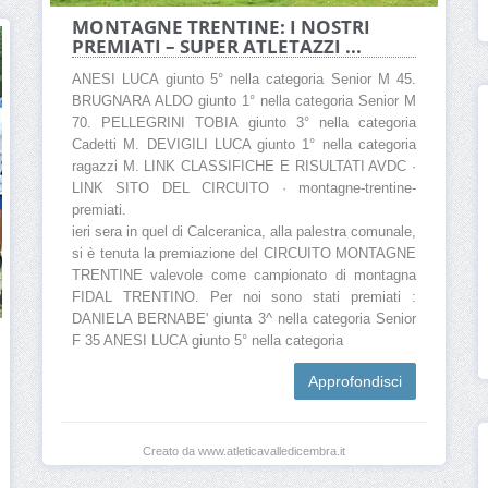
MONTAGNE TRENTINE: I NOSTRI
PREMIATI – SUPER ATLETAZZI ...
ANESI LUCA giunto 5° nella categoria Senior M 45.
BRUGNARA ALDO giunto 1° nella categoria Senior M
70. PELLEGRINI TOBIA giunto 3° nella categoria
Cadetti M. DEVIGILI LUCA giunto 1° nella categoria
ragazzi M. LINK CLASSIFICHE E RISULTATI AVDC ·
LINK SITO DEL CIRCUITO · montagne-trentine-
premiati.
ieri sera in quel di Calceranica, alla palestra comunale,
si è tenuta la premiazione del CIRCUITO MONTAGNE
TRENTINE valevole come campionato di montagna
FIDAL TRENTINO. Per noi sono stati premiati :
DANIELA BERNABE' giunta 3^ nella categoria Senior
F 35 ANESI LUCA giunto 5° nella categoria
Approfondisci
Creato da www.atleticavalledicembra.it