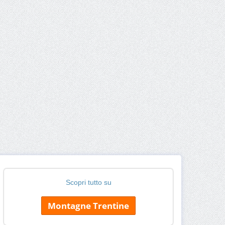
Scopri tutto su
Montagne Trentine