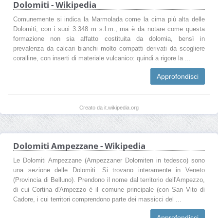
Dolomiti - Wikipedia
Comunemente si indica la Marmolada come la cima più alta delle
Dolomiti, con i suoi 3.348 m s.l.m., ma è da notare come questa
formazione non sia affatto costituita da dolomia, bensì in
prevalenza da calcari bianchi molto compatti derivati da scogliere
coralline, con inserti di materiale vulcanico: quindi a rigore la ...
Approfondisci
Creato da it.wikipedia.org
Dolomiti Ampezzane - Wikipedia
Le Dolomiti Ampezzane (Ampezzaner Dolomiten in tedesco) sono
una sezione delle Dolomiti. Si trovano interamente in Veneto
(Provincia di Belluno). Prendono il nome dal territorio dell'Ampezzo,
di cui Cortina d'Ampezzo è il comune principale (con San Vito di
Cadore, i cui territori comprendono parte dei massicci del ...
Approfondisci