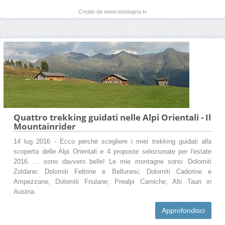
Creato da www.montagna.tv
Quattro trekking guidati nelle Alpi Orientali - Il
Mountainrider
14 lug 2016 - Ecco perchè scegliere i miei trekking guidati alla
scoperta delle Alpi Orientali e 4 proposte selezionate per l'estate
2016. ... sono davvero belle! Le mie montagne sono: Dolomiti
Zoldane; Dolomiti Feltrine e Bellunesi; Dolomiti Cadorine e
Ampezzane; Dolomiti Friulane; Prealpi Carniche; Alti Tauri in
Austria.
Approfondisci