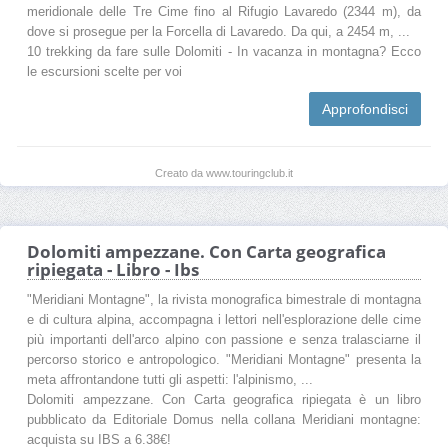
meridionale delle Tre Cime fino al Rifugio Lavaredo (2344 m), da
dove si prosegue per la Forcella di Lavaredo. Da qui, a 2454 m, ...
10 trekking da fare sulle Dolomiti - In vacanza in montagna? Ecco
le escursioni scelte per voi
Approfondisci
Creato da www.touringclub.it
Dolomiti ampezzane. Con Carta geografica
ripiegata - Libro - Ibs
"Meridiani Montagne", la rivista monografica bimestrale di montagna
e di cultura alpina, accompagna i lettori nell'esplorazione delle cime
più importanti dell'arco alpino con passione e senza tralasciarne il
percorso storico e antropologico. "Meridiani Montagne" presenta la
meta affrontandone tutti gli aspetti: l'alpinismo, ...
Dolomiti ampezzane. Con Carta geografica ripiegata è un libro
pubblicato da Editoriale Domus nella collana Meridiani montagne:
acquista su IBS a 6.38€!