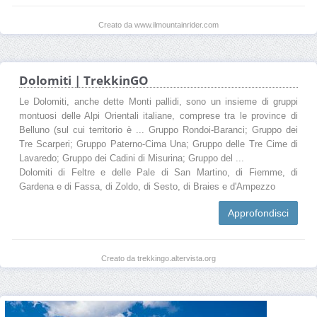
Creato da www.ilmountainrider.com
Dolomiti | TrekkinGO
Le Dolomiti, anche dette Monti pallidi, sono un insieme di gruppi
montuosi delle Alpi Orientali italiane, comprese tra le province di
Belluno (sul cui territorio è ... Gruppo Rondoi-Baranci; Gruppo dei
Tre Scarperi; Gruppo Paterno-Cima Una; Gruppo delle Tre Cime di
Lavaredo; Gruppo dei Cadini di Misurina; Gruppo del ...
Dolomiti di Feltre e delle Pale di San Martino, di Fiemme, di
Gardena e di Fassa, di Zoldo, di Sesto, di Braies e d'Ampezzo
Approfondisci
Creato da trekkingo.altervista.org