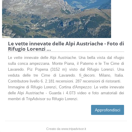
Le vette innevate delle Alpi Austriache - Foto di
Rifugio Lorenzi ...
Le vette innevate delle Alpi Austriache. Una bella vista dal rifugio
sulla conca ampezzana. Monte Piana, il Paterno e le Tre Cime di
Lavaredo. Piz Popena (3152 m) visto dal Rifugio Lorenzi. Una
veduta delle tre Cime di Lavaredo. fi_decors. Milano, Italia.
Contributore livello 6. 2.181 recensioni. 287 recensioni di ristoranti.
Immagine di Rifugio Lorenzi, Cortina d'Ampezzo: Le vette innevate
delle Alpi Austriache - Guarda i 4.073 video e foto amatoriali dei
membri di TripAdvisor su Rifugio Lorenzi.
Approfondisci
Creato da www.tripadvisor.it