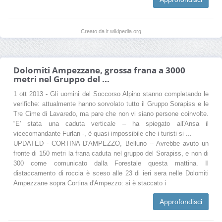
Creato da it.wikipedia.org
Dolomiti Ampezzane, grossa frana a 3000
metri nel Gruppo del ...
1 ott 2013 - Gli uomini del Soccorso Alpino stanno completando le
verifiche: attualmente hanno sorvolato tutto il Gruppo Sorapiss e le
Tre Cime di Lavaredo, ma pare che non vi siano persone coinvolte.
“E' stata una caduta verticale – ha spiegato all'Ansa il
vicecomandante Furlan -, è quasi impossibile che i turisti si ...
UPDATED - CORTINA D'AMPEZZO, Belluno -- Avrebbe avuto un
fronte di 150 metri la frana caduta nel gruppo del Sorapiss, e non di
300 come comunicato dalla Forestale questa mattina. Il
distaccamento di roccia è sceso alle 23 di ieri sera nelle Dolomiti
Ampezzane sopra Cortina d'Ampezzo: si è staccato i
Approfondisci