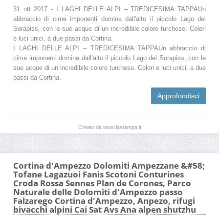
31 ott 2017 - I LAGHI DELLE ALPI – TREDICESIMA TAPPAUn
abbraccio di cime imponenti domina dall'alto il piccolo Lago del
Sorapiss, con le sue acque di un incredibile colore turchese. Colori
e luci unici, a due passi da Cortina.
I LAGHI DELLE ALPI – TREDICESIMA TAPPAUn abbraccio di
cime imponenti domina dall’alto il piccolo Lago del Sorapiss, con le
sue acque di un incredibile colore turchese. Colori e luci unici, a due
passi da Cortina.
Approfondisci
Creato da www.lastampa.it
Cortina d'Ampezzo Dolomiti Ampezzane &#58;
Tofane Lagazuoi Fanis Scotoni Conturines
Croda Rossa Sennes Plan de Corones, Parco
Naturale delle Dolomiti d'Ampezzo passo
Falzarego Cortina d'Ampezzo, Anpezo, rifugi
bivacchi alpini Cai Sat Avs Ana alpen shutzhu