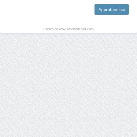
Approfondisci
Creato da www.albertodegiuli.com