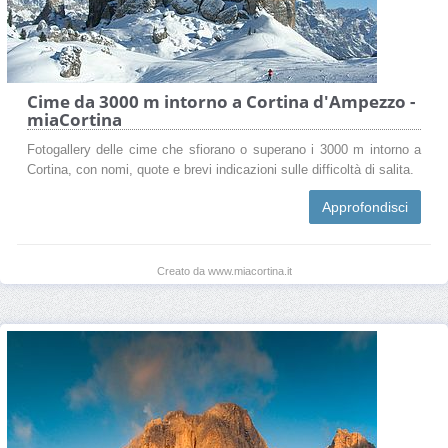
Cime da 3000 m intorno a Cortina d'Ampezzo -
miaCortina
Fotogallery delle cime che sfiorano o superano i 3000 m intorno a
Cortina, con nomi, quote e brevi indicazioni sulle difficoltà di salita.
Approfondisci
Creato da www.miacortina.it