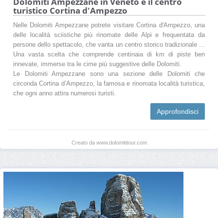
Dolomiti Ampezzane in Veneto e il centro
turistico Cortina d'Ampezzo
Nelle Dolomiti Ampezzane potrete visitare Cortina d'Ampezzo, una
delle località sciistiche più rinomate delle Alpi e frequentata da
persone dello spettacolo, che vanta un centro storico tradizionale ...
Una vasta scelta che comprende centinaia di km di piste ben
innevate, immerse tra le cime più suggestive delle Dolomiti.
Le Dolomiti Ampezzane sono una sezione delle Dolomiti che
circonda Cortina d’Ampezzo, la famosa e rinomata località turistica,
che ogni anno attira numerosi turisti.
Approfondisci
Creato da www.dolomititour.com