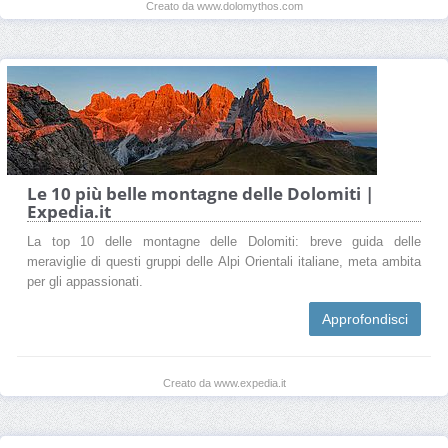
Creato da www.dolomythos.com
Le 10 più belle montagne delle Dolomiti |
Expedia.it
La top 10 delle montagne delle Dolomiti: breve guida delle
meraviglie di questi gruppi delle Alpi Orientali italiane, meta ambita
per gli appassionati.
Approfondisci
Creato da www.expedia.it