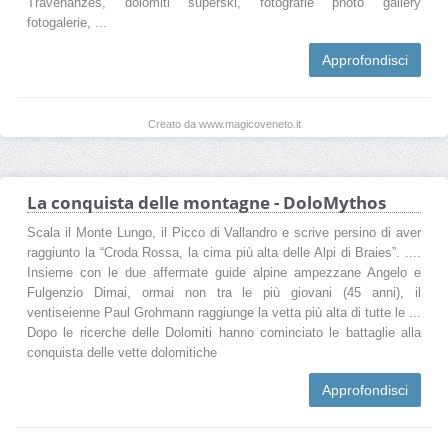
Travenanzes, dolomiti superski, fotografie photo gallery
fotogalerie, ...
Approfondisci
Creato da www.magicoveneto.it
La conquista delle montagne - DoloMythos
Scala il Monte Lungo, il Picco di Vallandro e scrive persino di aver
raggiunto la “Croda Rossa, la cima più alta delle Alpi di Braies”. ....
Insieme con le due affermate guide alpine ampezzane Angelo e
Fulgenzio Dimai, ormai non tra le più giovani (45 anni), il
ventiseienne Paul Grohmann raggiunge la vetta più alta di tutte le ...
Dopo le ricerche delle Dolomiti hanno cominciato le battaglie alla
conquista delle vette dolomitiche
Approfondisci