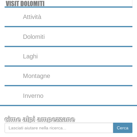
Attività
Dolomiti
Laghi
Montagne
Inverno
cime alpi ampezzane