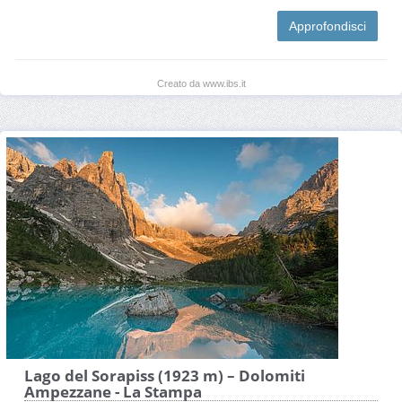
Approfondisci
Creato da www.ibs.it
Lago del Sorapiss (1923 m) – Dolomiti
Ampezzane - La Stampa