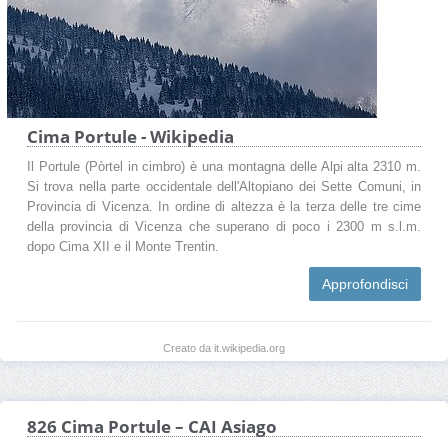
Cima Portule - Wikipedia
Il Portule (Pòrtel in cimbro) è una montagna delle Alpi alta 2310 m.
Si trova nella parte occidentale dell'Altopiano dei Sette Comuni, in
Provincia di Vicenza. In ordine di altezza è la terza delle tre cime
della provincia di Vicenza che superano di poco i 2300 m s.l.m.
dopo Cima XII e il Monte Trentin.
Approfondisci
Creato da it.wikipedia.org
826 Cima Portule – CAI Asiago