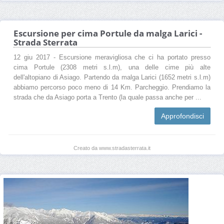
Escursione per cima Portule da malga Larici -
Strada Sterrata
12 giu 2017 - Escursione meravigliosa che ci ha portato presso
cima Portule (2308 metri s.l.m), una delle cime più alte
dell'altopiano di Asiago. Partendo da malga Larici (1652 metri s.l.m)
abbiamo percorso poco meno di 14 Km. Parcheggio. Prendiamo la
strada che da Asiago porta a Trento (la quale passa anche per ...
Approfondisci
Creato da www.stradasterrata.it