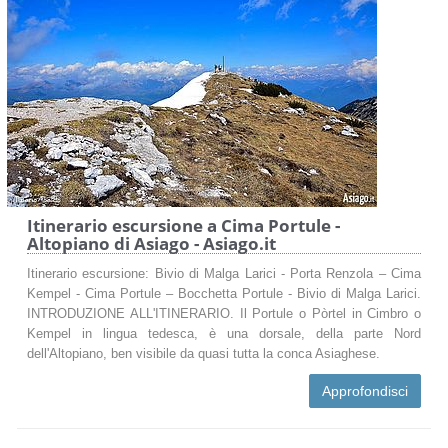
Itinerario escursione a Cima Portule -
Altopiano di Asiago - Asiago.it
Itinerario escursione: Bivio di Malga Larici - Porta Renzola – Cima
Kempel - Cima Portule – Bocchetta Portule - Bivio di Malga Larici.
INTRODUZIONE ALL'ITINERARIO. Il Portule o Pòrtel in Cimbro o
Kempel in lingua tedesca, è una dorsale, della parte Nord
dell'Altopiano, ben visibile da quasi tutta la conca Asiaghese.
Approfondisci