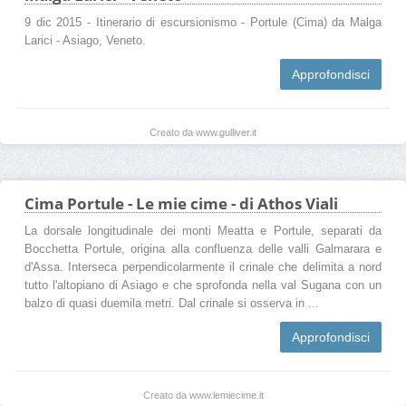
9 dic 2015 - Itinerario di escursionismo - Portule (Cima) da Malga
Larici - Asiago, Veneto.
Approfondisci
Creato da www.gulliver.it
Cima Portule - Le mie cime - di Athos Viali
La dorsale longitudinale dei monti Meatta e Portule, separati da
Bocchetta Portule, origina alla confluenza delle valli Galmarara e
d'Assa. Interseca perpendicolarmente il crinale che delimita a nord
tutto l'altopiano di Asiago e che sprofonda nella val Sugana con un
balzo di quasi duemila metri. Dal crinale si osserva in ...
Approfondisci
Creato da www.lemiecime.it