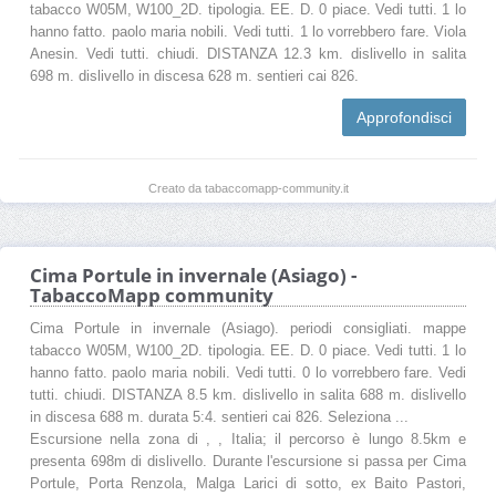
tabacco W05M, W100_2D. tipologia. EE. D. 0 piace. Vedi tutti. 1 lo
hanno fatto. paolo maria nobili. Vedi tutti. 1 lo vorrebbero fare. Viola
Anesin. Vedi tutti. chiudi. DISTANZA 12.3 km. dislivello in salita
698 m. dislivello in discesa 628 m. sentieri cai 826.
Approfondisci
Creato da tabaccomapp-community.it
Cima Portule in invernale (Asiago) -
TabaccoMapp community
Cima Portule in invernale (Asiago). periodi consigliati. mappe
tabacco W05M, W100_2D. tipologia. EE. D. 0 piace. Vedi tutti. 1 lo
hanno fatto. paolo maria nobili. Vedi tutti. 0 lo vorrebbero fare. Vedi
tutti. chiudi. DISTANZA 8.5 km. dislivello in salita 688 m. dislivello
in discesa 688 m. durata 5:4. sentieri cai 826. Seleziona ...
Escursione nella zona di , , Italia; il percorso è lungo 8.5km e
presenta 698m di dislivello. Durante l'escursione si passa per Cima
Portule, Porta Renzola, Malga Larici di sotto, ex Baito Pastori,