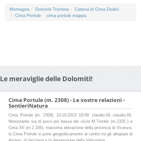
Montagne
Dolomiti Trentine
Catena di Cima Dodici
Cima Portule
cima portule mappa
Le meraviglie delle Dolomiti!
Cima Portule (m. 2308) - Le vostre relazioni -
SentieriNatura
Cima Portule (m. 2308). 10-10-2013 18:09. claudio.65 claudio.65.
Nonostante sia di poco più bassa dei vicini M.Trentin (m.2325 ) e
Cima XII (m.2.336), massima elevazione della provincia di Vicenza,
la Cima Portule si pone geograficamente al centro tra gli altopiani di
Asiago, di Vezzena e la depressione della Valsugana, ...