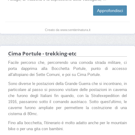
Approfondisci
Creato da www.sentierinatura.it
Cima Portule - trekking-etc
Facile percorso che, percorrendo una comoda strada militare, ci
porta dapprima alla Bocchetta Portule, punto di accesso
all'altopiano dei Sette Comuni, e poi su Cima Portule.
Sono diverse le postazioni della Grande Guerra che si incontrano, in
particolare al passo si possono visitare delle postazioni in caverna
che furono degli Italiani fin quando, con la Strafexepedition del
1916, passarono sotto il comando austriaco. Sotto quest'ultimo, le
caverne furono ampliate per permettere la costruzione di una
cisterna di 80mc.
Fino alla bocchetta, l'itinerario é molto adatto anche per le mountain
bike o per una gita con bambini.