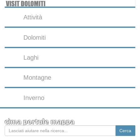
Attività
Dolomiti
Laghi
Montagne
Inverno
cima portule mappa