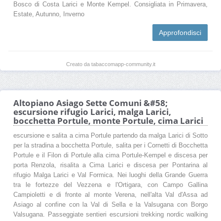
Bosco di Costa Larici e Monte Kempel. Consigliata in Primavera,
Estate, Autunno, Inverno
Approfondisci
Creato da tabaccomapp-community.it
Altopiano Asiago Sette Comuni &#58;
escursione rifugio Larici, malga Larici,
bocchetta Portule, monte Portule, cima Larici
escursione e salita a cima Portule partendo da malga Larici di Sotto
per la stradina a bocchetta Portule, salita per i Cornetti di Bocchetta
Portule e il Filon di Portule alla cima Portule-Kempel e discesa per
porta Renzola, risalita a Cima Larici e discesa per Pontarina al
rifugio Malga Larici e Val Formica. Nei luoghi della Grande Guerra
tra le fortezze del Vezzena e l'Ortigara, con Campo Gallina
Campioletti e di fronte al monte Verena, nell'alta Val d'Assa ad
Asiago al confine con la Val di Sella e la Valsugana con Borgo
Valsugana. Passeggiate sentieri escursioni trekking nordic walking