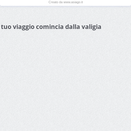
Creato da www.asiago.it
l tuo viaggio comincia dalla valigia