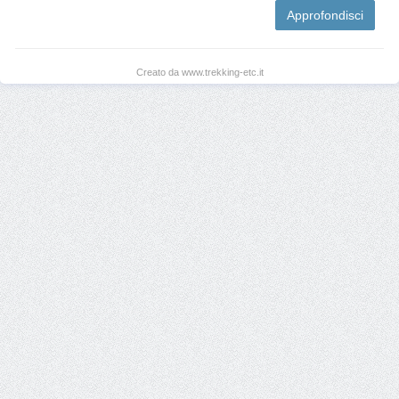
Approfondisci
Creato da www.trekking-etc.it