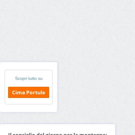
Scopri tutto su
Cima Portule
Il consiglio del giorno per la montagna: