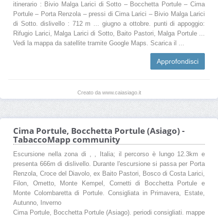
itinerario : Bivio Malga Larici di Sotto – Bocchetta Portule – Cima
Portule – Porta Renzola – pressi di Cima Larici – Bivio Malga Larici
di Sotto. dislivello : 712 m ... giugno a ottobre. punti di appoggio:
Rifugio Larici, Malga Larici di Sotto, Baito Pastori, Malga Portule ...
Vedi la mappa da satellite tramite Google Maps. Scarica il ...
Approfondisci
Creato da www.caiasiago.it
Cima Portule, Bocchetta Portule (Asiago) -
TabaccoMapp community
Escursione nella zona di , , Italia; il percorso è lungo 12.3km e
presenta 666m di dislivello. Durante l'escursione si passa per Porta
Renzola, Croce del Diavolo, ex Baito Pastori, Bosco di Costa Larici,
Filon, Ometto, Monte Kempel, Cornetti di Bocchetta Portule e
Monte Colombaretta di Portule. Consigliata in Primavera, Estate,
Autunno, Inverno
Cima Portule, Bocchetta Portule (Asiago). periodi consigliati. mappe