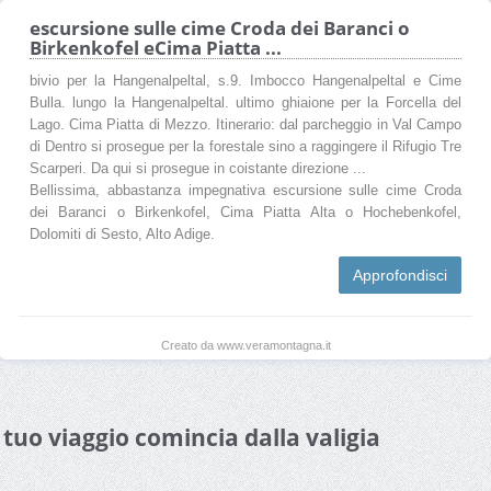
escursione sulle cime Croda dei Baranci o
Birkenkofel eCima Piatta ...
bivio per la Hangenalpeltal, s.9. Imbocco Hangenalpeltal e Cime
Bulla. lungo la Hangenalpeltal. ultimo ghiaione per la Forcella del
Lago. Cima Piatta di Mezzo. Itinerario: dal parcheggio in Val Campo
di Dentro si prosegue per la forestale sino a raggingere il Rifugio Tre
Scarperi. Da qui si prosegue in coistante direzione ...
Bellissima, abbastanza impegnativa escursione sulle cime Croda
dei Baranci o Birkenkofel, Cima Piatta Alta o Hochebenkofel,
Dolomiti di Sesto, Alto Adige.
Approfondisci
Creato da www.veramontagna.it
l tuo viaggio comincia dalla valigia