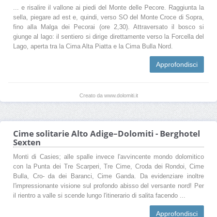
... e risalire il vallone ai piedi del Monte delle Pecore. Raggiunta la
sella, piegare ad est e, quindi, verso SO del Monte Croce di Sopra,
fino alla Malga dei Pecorai (ore 2,30). Attraversato il bosco si
giunge al lago: il sentiero si dirige direttamente verso la Forcella del
Lago, aperta tra la Cima Alta Piatta e la Cima Bulla Nord.
Approfondisci
Creato da www.dolomiti.it
Cime solitarie Alto Adige–Dolomiti - Berghotel
Sexten
Monti di Casies; alle spalle invece l'avvincente mondo dolomitico
con la Punta dei Tre Scarperi, Tre Cime, Croda dei Rondoi, Cime
Bulla, Cro- da dei Baranci, Cime Ganda. Da evidenziare inoltre
l'impressionante visione sul profondo abisso del versante nord! Per
il rientro a valle si scende lungo l'itinerario di salita facendo ...
Approfondisci