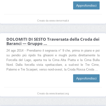
Approfondisci
Creato da www.vienormali.it
DOLOMITI DI SESTO Traversata della Croda dei
Baranci — Gruppo ...
24 ago 2014 - Prendiamo il segnavia n° 9 che, prima in piano e poi
su pendio più ripido fra ghiaioni e mughi punta direttamente la
Forcella del Lago, aperta tra la Cima Alta Piatta e la Cima Bulla
Nord. Dalla forcella vista spettacolare, a sud-est le Tre Cime,
Paterno e Tre Scarperi, verso nord-ovest, la Croda Rossa Croda ...
Approfondisci
Creato da www.tiraetasi.org