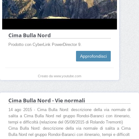
Cima Bulla Nord
Prodotto con CyberLink PowerDirector 9.
Approfondisci
Creato da www.youtube.com
Cima Bulla Nord - Vie normali
14 ago 2015 - Cima Bulla Nord: descrizione della via normale di
salita a Cima Bulla Nord nel gruppo Rondoi-Baranci con itinerario,
tempi e difficoltà (relazione del 05/08/2015 di Rolando Tremonti)
Cima Bulla Nord: descrizione della via normale di salita a Cima
Bulla Nord nel gruppo Rondoi-Baranci con itinerario, tempi e difficolt