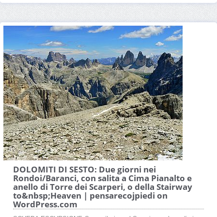
DOLOMITI DI SESTO: Due giorni nei
Rondoi/Baranci, con salita a Cima Pianalto e
anello di Torre dei Scarperi, o della Stairway
to&nbsp;Heaven | pensarecojpiedi on
WordPress.com