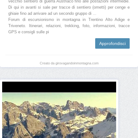
vecchio sentiero di guerra Austriaco fino alle postazioni intermedie.
Di qui in avanti si sale per tracce di sentiero (ometti) per cenge e
ghiaie fino ad arrivare ad un secondo gruppo di ...
Forum di escursionismo in montagna in Trentino Alto Adige e
Triveneto. Itinerari, relazioni, trekking, foto, informazioni, tracce
GPS e consigli sulle pi
Approfondisci
Creato da girovagandoinmontagna.com