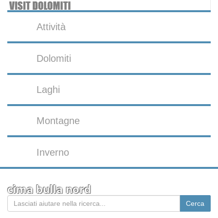
Attività
Dolomiti
Laghi
Montagne
Inverno
cima bulla nord