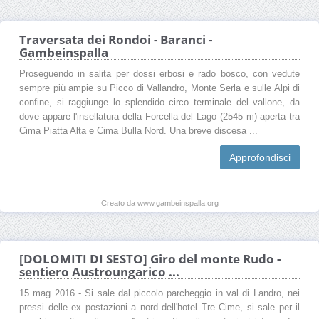
Traversata dei Rondoi - Baranci -
Gambeinspalla
Proseguendo in salita per dossi erbosi e rado bosco, con vedute
sempre più ampie su Picco di Vallandro, Monte Serla e sulle Alpi di
confine, si raggiunge lo splendido circo terminale del vallone, da
dove appare l'insellatura della Forcella del Lago (2545 m) aperta tra
Cima Piatta Alta e Cima Bulla Nord. Una breve discesa ...
Approfondisci
Creato da www.gambeinspalla.org
[DOLOMITI DI SESTO] Giro del monte Rudo -
sentiero Austroungarico ...
15 mag 2016 - Si sale dal piccolo parcheggio in val di Landro, nei
pressi delle ex postazioni a nord dell'hotel Tre Cime, si sale per il