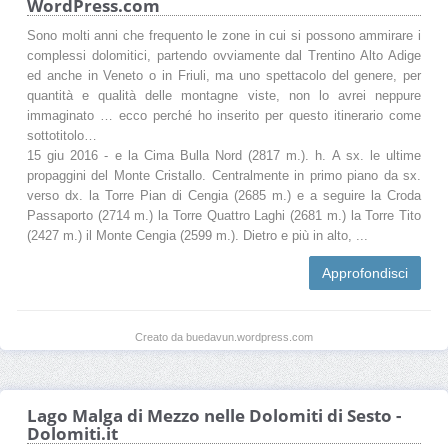
WordPress.com
Sono molti anni che frequento le zone in cui si possono ammirare i
complessi dolomitici, partendo ovviamente dal Trentino Alto Adige
ed anche in Veneto o in Friuli, ma uno spettacolo del genere, per
quantità e qualità delle montagne viste, non lo avrei neppure
immaginato … ecco perché ho inserito per questo itinerario come
sottotitolo…
15 giu 2016 - e la Cima Bulla Nord (2817 m.). h. A sx. le ultime
propaggini del Monte Cristallo. Centralmente in primo piano da sx.
verso dx. la Torre Pian di Cengia (2685 m.) e a seguire la Croda
Passaporto (2714 m.) la Torre Quattro Laghi (2681 m.) la Torre Tito
(2427 m.) il Monte Cengia (2599 m.). Dietro e più in alto, ...
Approfondisci
Creato da buedavun.wordpress.com
Lago Malga di Mezzo nelle Dolomiti di Sesto -
Dolomiti.it