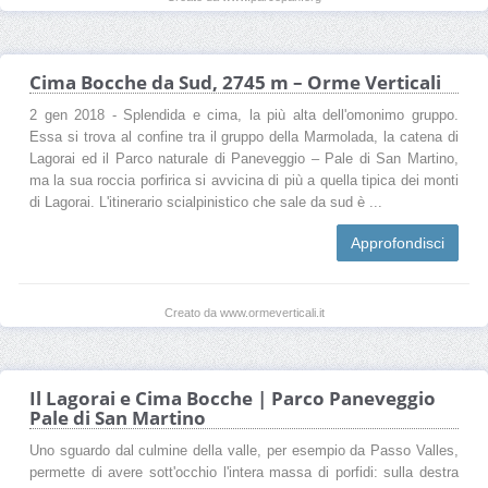
Cima Bocche da Sud, 2745 m – Orme Verticali
2 gen 2018 - Splendida e cima, la più alta dell'omonimo gruppo.
Essa si trova al confine tra il gruppo della Marmolada, la catena di
Lagorai ed il Parco naturale di Paneveggio – Pale di San Martino,
ma la sua roccia porfirica si avvicina di più a quella tipica dei monti
di Lagorai. L'itinerario scialpinistico che sale da sud è ...
Approfondisci
Creato da www.ormeverticali.it
Il Lagorai e Cima Bocche | Parco Paneveggio
Pale di San Martino
Uno sguardo dal culmine della valle, per esempio da Passo Valles,
permette di avere sott'occhio l'intera massa di porfidi: sulla destra