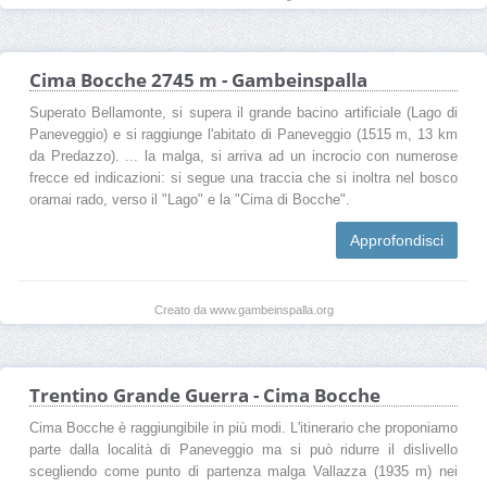
Cima Bocche 2745 m - Gambeinspalla
Superato Bellamonte, si supera il grande bacino artificiale (Lago di
Paneveggio) e si raggiunge l'abitato di Paneveggio (1515 m, 13 km
da Predazzo). ... la malga, si arriva ad un incrocio con numerose
frecce ed indicazioni: si segue una traccia che si inoltra nel bosco
oramai rado, verso il "Lago" e la "Cima di Bocche".
Approfondisci
Creato da www.gambeinspalla.org
Trentino Grande Guerra - Cima Bocche
Cima Bocche è raggiungibile in più modi. L'itinerario che proponiamo
parte dalla località di Paneveggio ma si può ridurre il dislivello
scegliendo come punto di partenza malga Vallazza (1935 m) nei