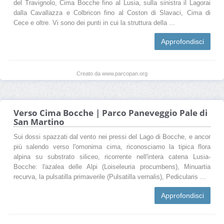
del Travignolo, Cima Bocche fino al Lusia, sulla sinistra il Lagorai
dalla Cavallazza e Colbricon fino al Coston di Slavaci, Cima di
Cece e oltre. Vi sono dei punti in cui la struttura della ...
Approfondisci
Creato da www.parcopan.org
Verso Cima Bocche | Parco Paneveggio Pale di
San Martino
Sui dossi spazzati dal vento nei pressi del Lago di Bocche, e ancor
più salendo verso l'omonima cima, riconosciamo la tipica flora
alpina su substrato siliceo, ricorrente nell'intera catena Lusia-
Bocche: l'azalea delle Alpi (Loiseleuria procumbens), Minuartia
recurva, la pulsatilla primaverile (Pulsatilla vernalis), Pedicularis ...
Approfondisci