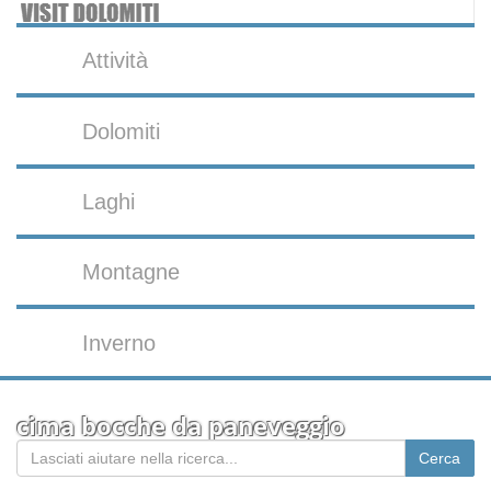
Attività
Dolomiti
Laghi
Montagne
Inverno
cima bocche da paneveggio