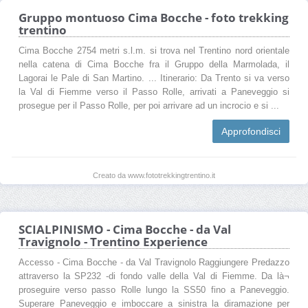
Gruppo montuoso Cima Bocche - foto trekking
trentino
Cima Bocche 2754 metri s.l.m. si trova nel Trentino nord orientale
nella catena di Cima Bocche fra il Gruppo della Marmolada, il
Lagorai le Pale di San Martino. ... Itinerario: Da Trento si va verso
la Val di Fiemme verso il Passo Rolle, arrivati a Paneveggio si
prosegue per il Passo Rolle, per poi arrivare ad un incrocio e si ...
Approfondisci
Creato da www.fototrekkingtrentino.it
SCIALPINISMO - Cima Bocche - da Val
Travignolo - Trentino Experience
Accesso - Cima Bocche - da Val Travignolo Raggiungere Predazzo
attraverso la SP232 -di fondo valle della Val di Fiemme. Da là¬
proseguire verso passo Rolle lungo la SS50 fino a Paneveggio.
Superare Paneveggio e imboccare a sinistra la diramazione per