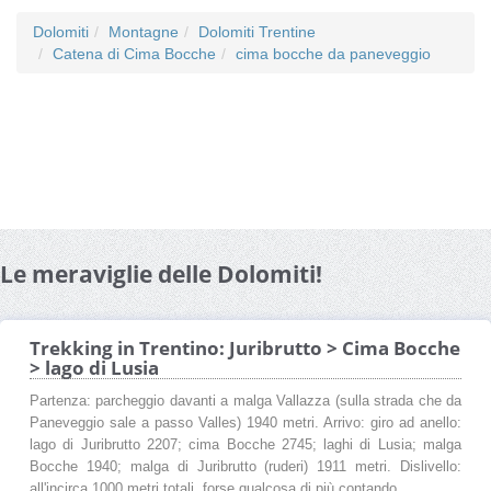
Dolomiti
Montagne
Dolomiti Trentine
Catena di Cima Bocche
cima bocche da paneveggio
Le meraviglie delle Dolomiti!
Trekking in Trentino: Juribrutto > Cima Bocche
> lago di Lusia
Partenza: parcheggio davanti a malga Vallazza (sulla strada che da
Paneveggio sale a passo Valles) 1940 metri. Arrivo: giro ad anello:
lago di Juribrutto 2207; cima Bocche 2745; laghi di Lusia; malga
Bocche 1940; malga di Juribrutto (ruderi) 1911 metri. Dislivello:
all'incirca 1000 metri totali, forse qualcosa di più contando ...