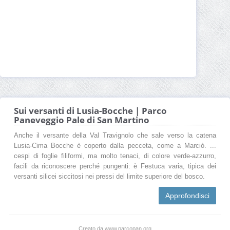
Sui versanti di Lusia-Bocche | Parco
Paneveggio Pale di San Martino
Anche il versante della Val Travignolo che sale verso la catena
Lusia-Cima Bocche è coperto dalla pecceta, come a Marciò. ...
cespi di foglie filiformi, ma molto tenaci, di colore verde-azzurro,
facili da riconoscere perché pungenti: è Festuca varia, tipica dei
versanti silicei siccitosi nei pressi del limite superiore del bosco.
Approfondisci
Creato da www.parcopan.org