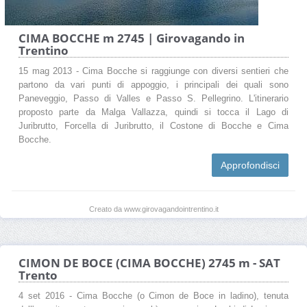
CIMA BOCCHE m 2745 | Girovagando in
Trentino
15 mag 2013 - Cima Bocche si raggiunge con diversi sentieri che
partono da vari punti di appoggio, i principali dei quali sono
Paneveggio, Passo di Valles e Passo S. Pellegrino. L'itinerario
proposto parte da Malga Vallazza, quindi si tocca il Lago di
Juribrutto, Forcella di Juribrutto, il Costone di Bocche e Cima
Bocche.
Approfondisci
Creato da www.girovagandointrentino.it
CIMON DE BOCE (CIMA BOCCHE) 2745 m - SAT
Trento
4 set 2016 - Cima Bocche (o Cimon de Boce in ladino), tenuta