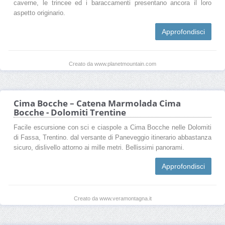
caverne, le trincee ed i baraccamenti presentano ancora il loro
aspetto originario.
Approfondisci
Creato da www.planetmountain.com
Cima Bocche – Catena Marmolada Cima
Bocche - Dolomiti Trentine
Facile escursione con sci e ciaspole a Cima Bocche nelle Dolomiti
di Fassa, Trentino. dal versante di Paneveggio itinerario abbastanza
sicuro, dislivello attorno ai mille metri. Bellissimi panorami.
Approfondisci
Creato da www.veramontagna.it