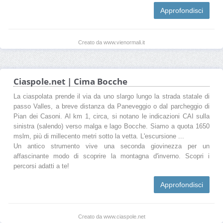
Approfondisci
Creato da www.vienormali.it
Ciaspole.net | Cima Bocche
La ciaspolata prende il via da uno slargo lungo la strada statale di
passo Valles, a breve distanza da Paneveggio o dal parcheggio di
Pian dei Casoni. Al km 1, circa, si notano le indicazioni CAI sulla
sinistra (salendo) verso malga e lago Bocche. Siamo a quota 1650
mslm, più di millecento metri sotto la vetta. L'escursione ...
Un antico strumento vive una seconda giovinezza per un
affascinante modo di scoprire la montagna d'inverno. Scopri i
percorsi adatti a te!
Approfondisci
Creato da www.ciaspole.net