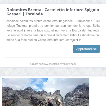
Dolomites Brenta : Casteletto inferiore Spigolo
Gasperi | Escalade ...
escalade-dolomites-brenta-castelletto-inf-gasperi Simplissime. Du
refuge Tuckett, prendre le sentier qui part derrière le refuge Sella
vers le nord ( vers la face sud, et non vers la Bocca del Tuckett).
Le sentier remonte plus ou moins directement l'éboulis détritique qui
mène à la face sud du Castelletto inferiore, et rejoint la ...
Approfondisci
Creato da www.escalade-aventure.com