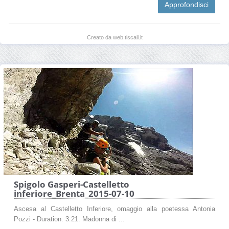
Approfondisci
Creato da web.tiscali.it
Spigolo Gasperi-Castelletto
inferiore_Brenta_2015-07-10
Ascesa al Castelletto Inferiore, omaggio alla poetessa Antonia
Pozzi - Duration: 3:21. Madonna di ...