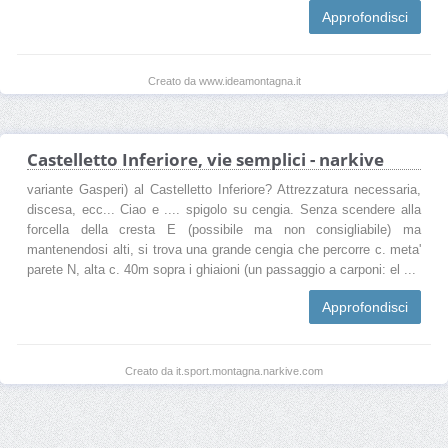
Approfondisci
Creato da www.ideamontagna.it
Castelletto Inferiore, vie semplici - narkive
variante Gasperi) al Castelletto Inferiore? Attrezzatura necessaria,
discesa, ecc... Ciao e .... spigolo su cengia. Senza scendere alla
forcella della cresta E (possibile ma non consigliabile) ma
mantenendosi alti, si trova una grande cengia che percorre c. meta'
parete N, alta c. 40m sopra i ghiaioni (un passaggio a carponi: el ...
Approfondisci
Creato da it.sport.montagna.narkive.com