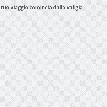
l tuo viaggio comincia dalla valigia