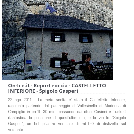
On-Ice.it - Report roccia - CASTELLETTO
INFERIORE - Spigolo Gasperi
22 ago 2011 - La meta scelta e' stata il Castelletto Inferiore,
raggiunta partendo dal parcheggio di Vallesinella di Madonna di
Campiglio in ca.1h 30 min. passando dai rifugi Casinei e Tuckett
(fantastica la posizione di quest'ultimo…), e la via lo “Spigolo
Gasperi”, un bel pilastro verticale di mt.120 di dislivello sul
versante ...