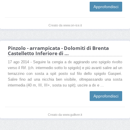
Approfondisci
Creato da www.on-ice.it
Pinzolo - arrampicata - Dolomiti di Brenta
Castelletto Inferiore di ...
17 ago 2014 - Seguire la cengia a dx aggirando uno spigolo rivolto
verso il Rif. (ch. intermedio sotto lo spigolo) e più avanti salire ad un
terrazzino con sosta a spit posto sul filo dello spigolo Gasperi.
Salire fino ad una nicchia ben visibile, oltrepassando una sosta
intermedia (40 m, III, III+, sosta su spit); uscire a dx e ...
Approfondisci
Creato da www.gulliver.it