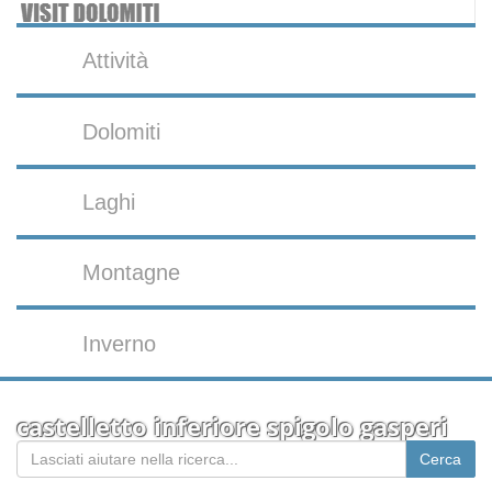
Attività
Dolomiti
Laghi
Montagne
Inverno
castelletto inferiore spigolo gasperi