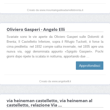
Creato da www.mountainguideadamellobrenta.it
Oliviero Gasperi - Angelo Elli
Svariate sono le vie aperte da Oliviero Gasperi sulle Dolomiti di
Brenta; Il Castelletto Inferiore, sopra il Rifugio Tuckett, è forse la
cima prediletta: nel 1932 compie salita invernale, nel 1935 apre una
nuova via, oggi denominata appunto «Spigolo Gasperi». Pochi
giorni dopo ripete la scalata in notturna, apportando due ...
Approfondisci
Creato da www.angeloelli.it
via heineman castelletto, via heineman al
castelletto, relazione Via ...