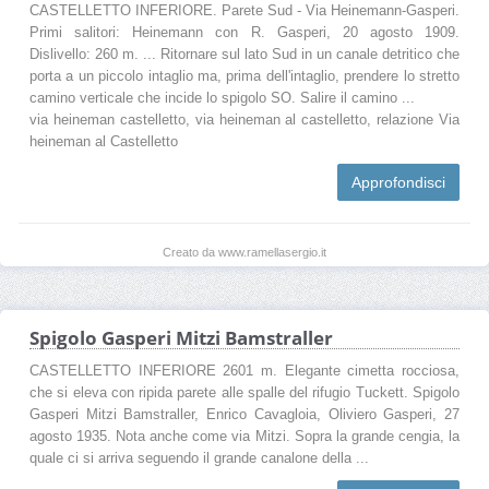
CASTELLETTO INFERIORE. Parete Sud - Via Heinemann-Gasperi.
Primi salitori: Heinemann con R. Gasperi, 20 agosto 1909.
Dislivello: 260 m. ... Ritornare sul lato Sud in un canale detritico che
porta a un piccolo intaglio ma, prima dell'intaglio, prendere lo stretto
camino verticale che incide lo spigolo SO. Salire il camino ...
via heineman castelletto, via heineman al castelletto, relazione Via
heineman al Castelletto
Approfondisci
Creato da www.ramellasergio.it
Spigolo Gasperi Mitzi Bamstraller
CASTELLETTO INFERIORE 2601 m. Elegante cimetta rocciosa,
che si eleva con ripida parete alle spalle del rifugio Tuckett. Spigolo
Gasperi Mitzi Bamstraller, Enrico Cavagloia, Oliviero Gasperi, 27
agosto 1935. Nota anche come via Mitzi. Sopra la grande cengia, la
quale ci si arriva seguendo il grande canalone della ...