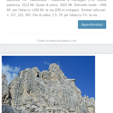
partenza, 1513 Mt. Quota di arrivo, 2601 Mt. Dislivello totale. +848
Mt. per l'attacco +240 Mt. la via (295 lo sviluppo). Sentieri utilizzati,
n. 317, 315, 303. Ore di salita, 1 h. 20' per l'attacco 3 h. la via ...
Approfondisci
Creato da www.sassbaloss.com