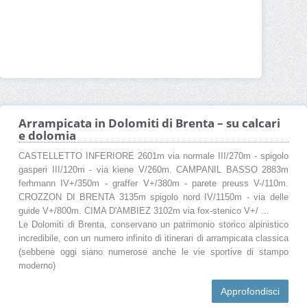
Arrampicata in Dolomiti di Brenta – su calcari
e dolomia
CASTELLETTO INFERIORE 2601m via normale III/270m - spigolo
gasperi III/120m - via kiene V/260m. CAMPANIL BASSO 2883m
ferhmann IV+/350m - graffer V+/380m - parete preuss V-/110m.
CROZZON DI BRENTA 3135m spigolo nord IV/1150m - via delle
guide V+/800m. CIMA D'AMBIEZ 3102m via fox-stenico V+/ ...
Le Dolomiti di Brenta, conservano un patrimonio storico alpinistico
incredibile, con un numero infinito di itinerari di arrampicata classica
(sebbene oggi siano numerose anche le vie sportive di stampo
moderno)
Approfondisci