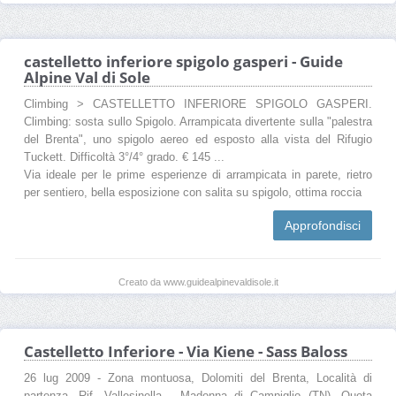
castelletto inferiore spigolo gasperi - Guide
Alpine Val di Sole
Climbing > CASTELLETTO INFERIORE SPIGOLO GASPERI.
Climbing: sosta sullo Spigolo. Arrampicata divertente sulla "palestra
del Brenta", uno spigolo aereo ed esposto alla vista del Rifugio
Tuckett. Difficoltà 3°/4° grado. € 145 ...
Via ideale per le prime esperienze di arrampicata in parete, rietro
per sentiero, bella esposizione con salita su spigolo, ottima roccia
Approfondisci
Creato da www.guidealpinevaldisole.it
Castelletto Inferiore - Via Kiene - Sass Baloss
26 lug 2009 - Zona montuosa, Dolomiti del Brenta, Località di
partenza, Rif. Vallesinella - Madonna di Campiglio (TN). Quota