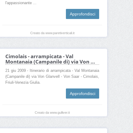
l'appassionante ...
Approfondisci
Creato da www.paretiverticali.it
Cimolais - arrampicata - Val
Montanaia (Campanile di) via Von ...
21 giu 2009 - Itinerario di arrampicata - Val Montanaia
(Campanile di) via Von Glanvell - Von Saar - Cimolais,
Friuli-Venezia Giulia.
Approfondisci
Creato da www.gulliver.it