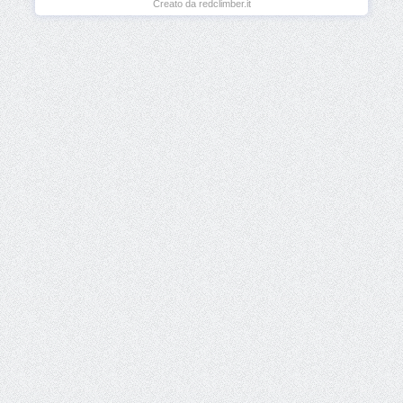
Creato da redclimber.it