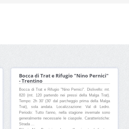
Bocca di Trat e Rifugio "Nino Pernici"
- Trentino
Bocca di Trat e Rifugio "Nino Pernici". Dislivello: mt.
820 (mt. 120 partendo nei pressi della Malga Trat).
Tempo: 2h 30' (30' dal parcheggio prima della Malga
Trat), sola andata. Localizzazione: Val di Ledro.
Periodo: Tutto l'anno, nella stagione invernale sono
generalmente necessarie le ciaspole. Caratteristiche:
Strada ...