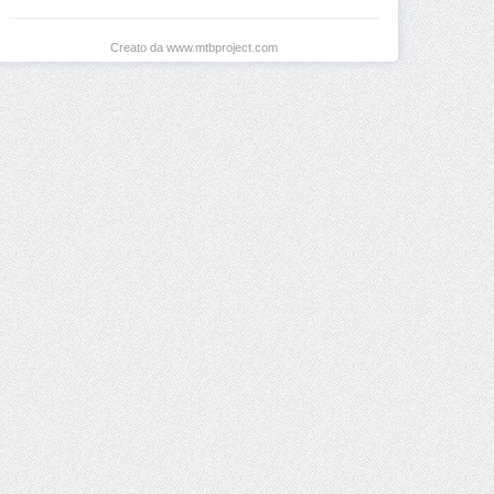
Creato da www.mtbproject.com