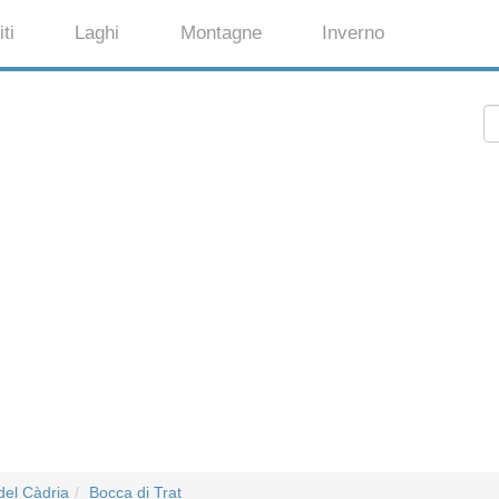
ti
Laghi
Montagne
Inverno
del Càdria
Bocca di Trat