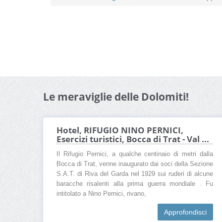
Le meraviglie delle Dolomiti!
Hotel, RIFUGIO NINO PERNICI,
Esercizi turistici, Bocca di Trat - Val ...
Il Rifugio Pernici, a qualche centinaio di metri dalla
Bocca di Trat, venne inaugurato dai soci della Sezione
S.A.T. di Riva del Garda nel 1929 sui ruderi di alcune
baracche risalenti alla prima guerra mondiale . Fu
intitolato a Nino Pernici, rivano,
Approfondisci