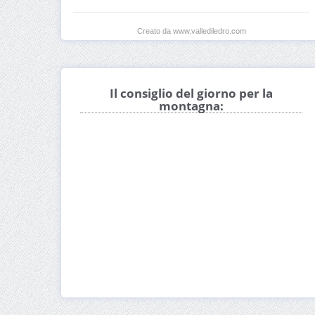
Creato da www.vallediledro.com
Il consiglio del giorno per la
montagna: