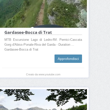
Gardasee-Bocca di Trat
MTB Escursione Lago di Ledro-Rif. Pernici-Cascata
Gorg d'Abiss-Ponale-Riva del Garda - Duration ...
Gardasee-Bocca di Trat
Approfondisci
Creato da www.youtube.com