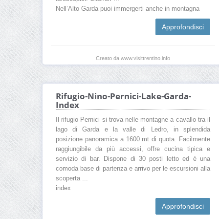
Nell’Alto Garda puoi immergerti anche in montagna
Approfondisci
Creato da www.visittrentino.info
Rifugio-Nino-Pernici-Lake-Garda-
Index
Il rifugio Pernici si trova nelle montagne a cavallo tra il
lago di Garda e la valle di Ledro, in splendida
posizione panoramica a 1600 mt di quota. Facilmente
raggiungibile da più accessi, offre cucina tipica e
servizio di bar. Dispone di 30 posti letto ed è una
comoda base di partenza e arrivo per le escursioni alla
scoperta ...
index
Approfondisci