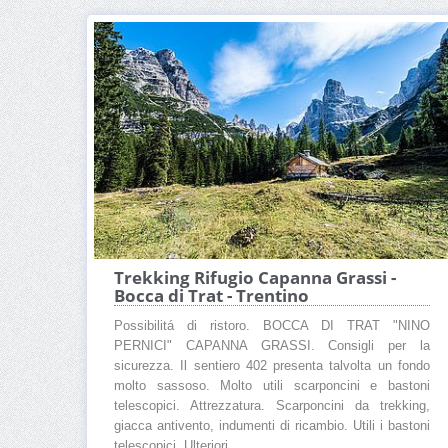
Trekking Rifugio Capanna Grassi -
Bocca di Trat - Trentino
Possibilitá di ristoro. BOCCA DI TRAT "NINO
PERNICI" CAPANNA GRASSI. Consigli per la
sicurezza. Il sentiero 402 presenta talvolta un fondo
molto sassoso. Molto utili scarponcini e bastoni
telescopici. Attrezzatura. Scarponcini da trekking,
giacca antivento, indumenti di ricambio. Utili i bastoni
telescopici. Ulteriori ...