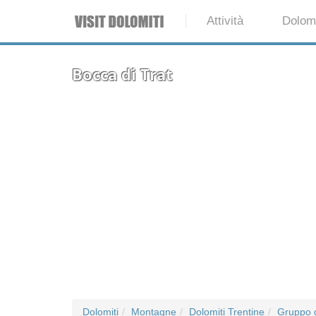
Attività
Dolomi
Bocca di Trat
Dolomiti
Montagne
Dolomiti Trentine
Gruppo 