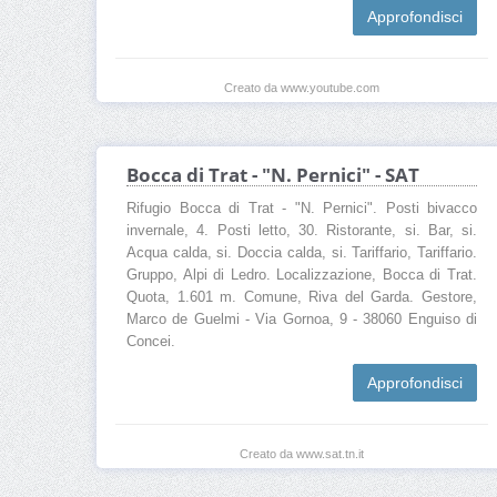
Approfondisci
Creato da www.youtube.com
Bocca di Trat - "N. Pernici" - SAT
Rifugio Bocca di Trat - "N. Pernici". Posti bivacco
invernale, 4. Posti letto, 30. Ristorante, si. Bar, si.
Acqua calda, si. Doccia calda, si. Tariffario, Tariffario.
Gruppo, Alpi di Ledro. Localizzazione, Bocca di Trat.
Quota, 1.601 m. Comune, Riva del Garda. Gestore,
Marco de Guelmi - Via Gornoa, 9 - 38060 Enguiso di
Concei.
Approfondisci
Creato da www.sat.tn.it