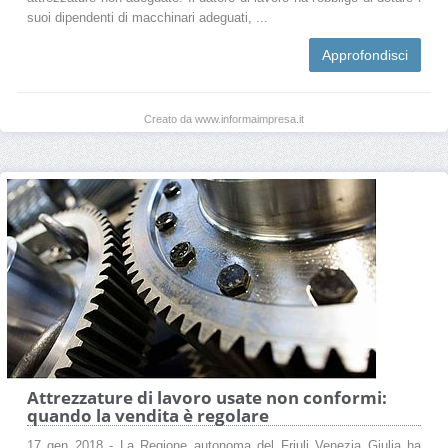
suoi dipendenti di macchinari adeguati, ...
Approfondisci
Creato da www.informaimpresa.it
Attrezzature di lavoro usate non conformi:
quando la vendita è regolare
17 gen 2018 - La Regione autonoma del Friuli Venezia Giulia ha