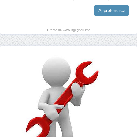
Approfondisci
Creato da www.ingegneri.info