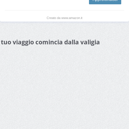
Creato da www.amazon.it
l tuo viaggio comincia dalla valigia