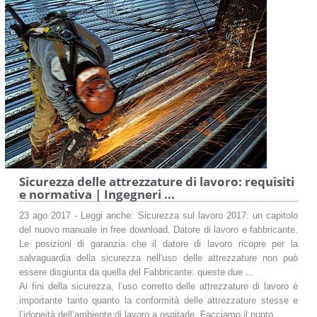
Sicurezza delle attrezzature di lavoro: requisiti
e normativa | Ingegneri ...
23 ago 2017 - Leggi anche: Sicurezza sul lavoro 2017: un capitolo
del nuovo manuale in free download. Datore di lavoro e fabbricante.
Le posizioni di garanzia che il datore di lavoro ricopre per la
salvaguardia della sicurezza nell'uso delle attrezzature non può
essere disgiunta da quella del Fabbricante: queste due ...
Ai fini della sicurezza, l’uso corretto delle attrezzature di lavoro è
importante tanto quanto la conformità delle attrezzature stesse e
l’idoneità dell’ambiente di lavoro a ospitarle. Facciamo il punto