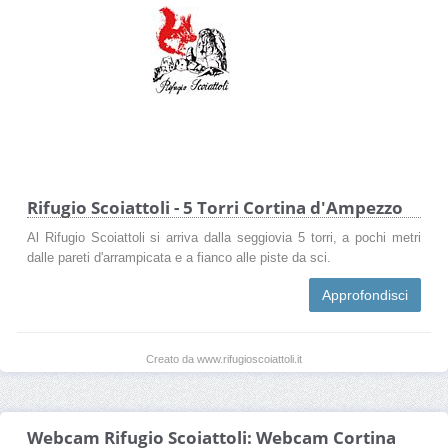
Rifugio Scoiattoli - 5 Torri Cortina d'Ampezzo
Al Rifugio Scoiattoli si arriva dalla seggiovia 5 torri, a pochi metri
dalle pareti d'arrampicata e a fianco alle piste da sci.
Approfondisci
Creato da www.rifugioscoiattoli.it
Webcam Rifugio Scoiattoli: Webcam Cortina