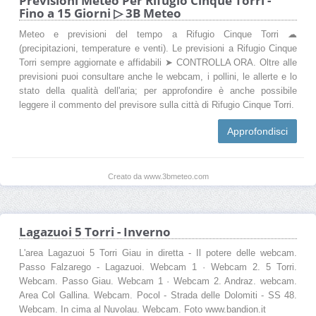
Previsioni Meteo Per Rifugio Cinque Torri -
Fino a 15 Giorni ▷ 3B Meteo
Meteo e previsioni del tempo a Rifugio Cinque Torri ☁
(precipitazioni, temperature e venti). Le previsioni a Rifugio Cinque
Torri sempre aggiornate e affidabili ➤ CONTROLLA ORA. Oltre alle
previsioni puoi consultare anche le webcam, i pollini, le allerte e lo
stato della qualità dell'aria; per approfondire è anche possibile
leggere il commento del previsore sulla città di Rifugio Cinque Torri.
Approfondisci
Creato da www.3bmeteo.com
Lagazuoi 5 Torri - Inverno
L'area Lagazuoi 5 Torri Giau in diretta - Il potere delle webcam.
Passo Falzarego - Lagazuoi. Webcam 1 · Webcam 2. 5 Torri.
Webcam. Passo Giau. Webcam 1 · Webcam 2. Andraz. webcam.
Area Col Gallina. Webcam. Pocol - Strada delle Dolomiti - SS 48.
Webcam. In cima al Nuvolau. Webcam. Foto www.bandion.it