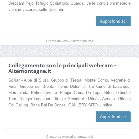
Webcam Pejo: Rifugio Scoiattolo. Guarda live le condizioni meteo e
vieni in vacanza sulle Dolomiti.
Approfondisci
Creato da www.visittrentino.info
Collegamento con le principali web-cam -
Altemontagne.it
Sciliar - Alpe di Siusi. Gruppo di Tessa. Monte Corno. Vedrette di
Ries. Gruppo del Brenta. Home Dolomiti. Tre Cime di Lavaredo.
Marmolada. Pelmo Civetta. Rifugio Croda Da Lago. Rifugio Cinque
Torri. Rifugio Lagazuoi. Rifugio Scoiattoli. Rifugio Averau. Rifugio
Col Gallina. Baita Bai De Dones. GALLERY SITO - Indice.
Approfondisci
Creato da www.altemontagne.it