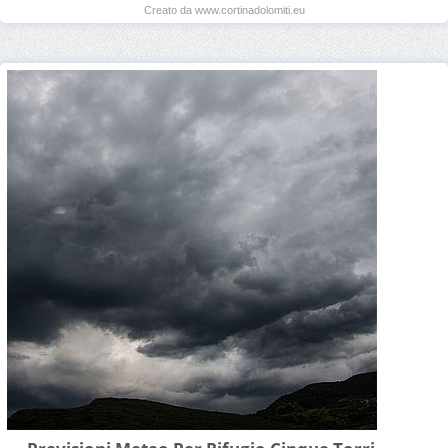
Creato da www.cortinadolomiti.eu