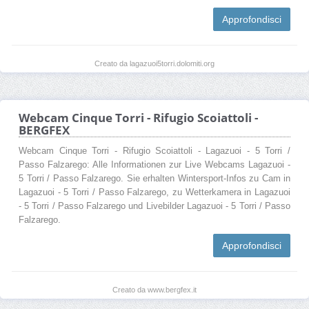
Approfondisci
Creato da lagazuoi5torri.dolomiti.org
Webcam Cinque Torri - Rifugio Scoiattoli -
BERGFEX
Webcam Cinque Torri - Rifugio Scoiattoli - Lagazuoi - 5 Torri /
Passo Falzarego: Alle Informationen zur Live Webcams Lagazuoi -
5 Torri / Passo Falzarego. Sie erhalten Wintersport-Infos zu Cam in
Lagazuoi - 5 Torri / Passo Falzarego, zu Wetterkamera in Lagazuoi
- 5 Torri / Passo Falzarego und Livebilder Lagazuoi - 5 Torri / Passo
Falzarego.
Approfondisci
Creato da www.bergfex.it