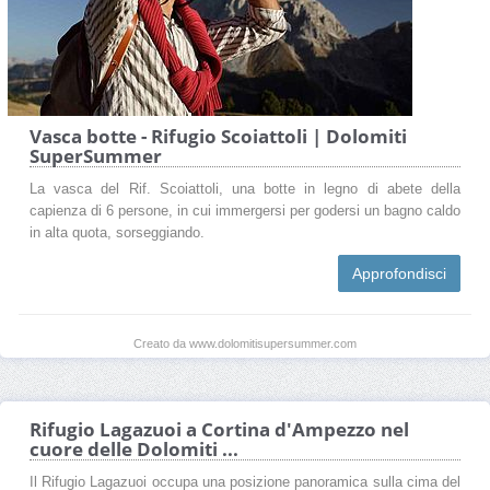
Vasca botte - Rifugio Scoiattoli | Dolomiti
SuperSummer
La vasca del Rif. Scoiattoli, una botte in legno di abete della
capienza di 6 persone, in cui immergersi per godersi un bagno caldo
in alta quota, sorseggiando.
Approfondisci
Creato da www.dolomitisupersummer.com
Rifugio Lagazuoi a Cortina d'Ampezzo nel
cuore delle Dolomiti ...
Il Rifugio Lagazuoi occupa una posizione panoramica sulla cima del