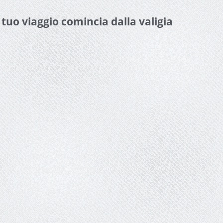
l tuo viaggio comincia dalla valigia