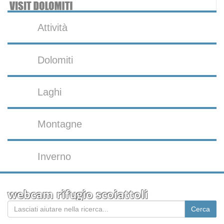
Attività
Dolomiti
Laghi
Montagne
Inverno
webcam rifugio scoiattoli