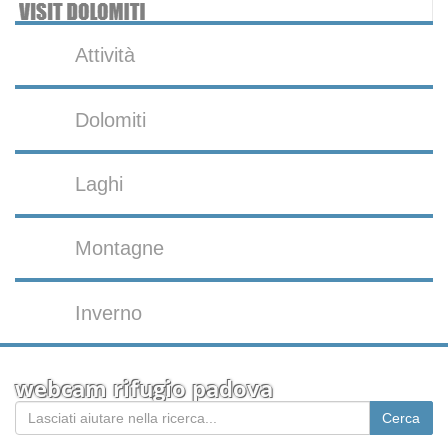
Attività
Dolomiti
Laghi
Montagne
Inverno
webcam rifugio padova