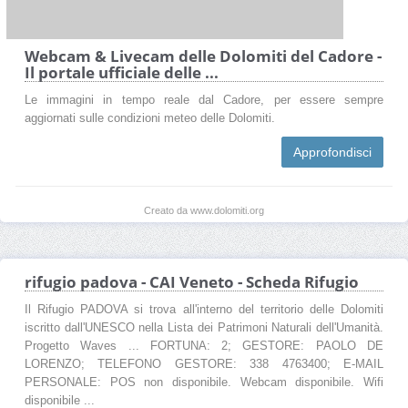
Webcam & Livecam delle Dolomiti del Cadore -
Il portale ufficiale delle ...
Le immagini in tempo reale dal Cadore, per essere sempre
aggiornati sulle condizioni meteo delle Dolomiti.
Approfondisci
Creato da www.dolomiti.org
rifugio padova - CAI Veneto - Scheda Rifugio
Il Rifugio PADOVA si trova all'interno del territorio delle Dolomiti
iscritto dall'UNESCO nella Lista dei Patrimoni Naturali dell'Umanità.
Progetto Waves ... FORTUNA: 2; GESTORE: PAOLO DE
LORENZO; TELEFONO GESTORE: 338 4763400; E-MAIL
PERSONALE: POS non disponibile. Webcam disponibile. Wifi
disponibile ...