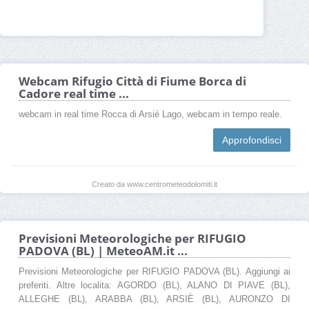
Webcam Rifugio Città di Fiume Borca di
Cadore real time ...
webcam in real time Rocca di Arsié Lago, webcam in tempo reale.
Approfondisci
Creato da www.centrometeodolomiti.it
Previsioni Meteorologiche per RIFUGIO
PADOVA (BL) | MeteoAM.it ...
Previsioni Meteorologiche per RIFUGIO PADOVA (BL). Aggiungi ai
preferiti. Altre localita: AGORDO (BL), ALANO DI PIAVE (BL),
ALLEGHE (BL), ARABBA (BL), ARSIÈ (BL), AURONZO DI