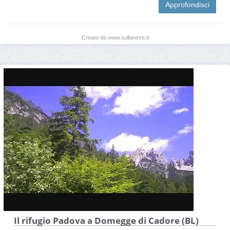
Approfondisci
Creato da www.sullaneve.it
Il rifugio Padova a Domegge di Cadore (BL)