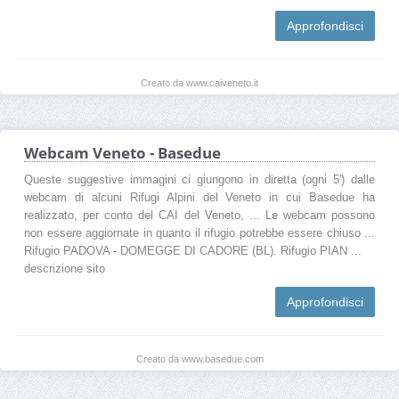
Approfondisci
Creato da www.caiveneto.it
Webcam Veneto - Basedue
Queste suggestive immagini ci giungono in diretta (ogni 5') dalle
webcam di alcuni Rifugi Alpini del Veneto in cui Basedue ha
realizzato, per conto del CAI del Veneto, ... Le webcam possono
non essere aggiornate in quanto il rifugio potrebbe essere chiuso ...
Rifugio PADOVA - DOMEGGE DI CADORE (BL). Rifugio PIAN ...
descrizione sito
Approfondisci
Creato da www.basedue.com