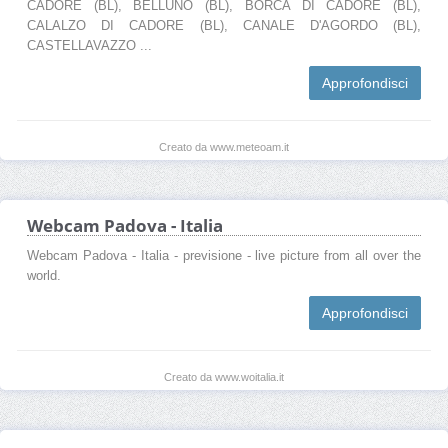
CADORE (BL), BELLUNO (BL), BORCA DI CADORE (BL),
CALALZO DI CADORE (BL), CANALE D'AGORDO (BL),
CASTELLAVAZZO ...
Approfondisci
Creato da www.meteoam.it
Webcam Padova - Italia
Webcam Padova - Italia - previsione - live picture from all over the
world.
Approfondisci
Creato da www.woitalia.it