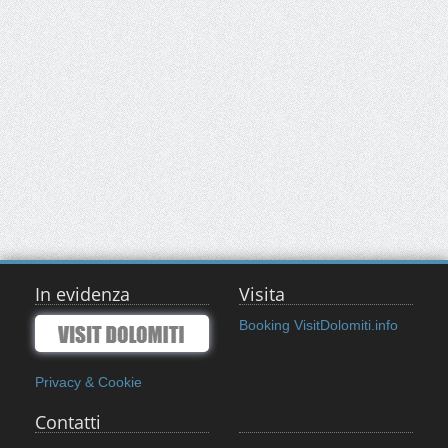
In evidenza
Visita
Booking VisitDolomiti.info
Privacy & Cookie
Contatti