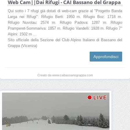
Web Cam||Dai Rifugi - CAI Bassano del Grappa
Qui sotto i 7 rifugi già dotati di web-cam grazie al "Progetto Banda
Larga nei Rifugi": Rifugio Berti: 1950 m. Rifugio Boz: 1718 m.
Rifugio Nuvolau: 2574 m. Rifugio Padova: 1287 m. Rifugio
Pramperet-Sommariva: 1857 m. Rifugio Vandelli: 1928 m. Rifugio 7°
Alpini: 1502 m ...
Sito ufficiale della Sezione del Club Alpino Italiano di Bassano del
Grappa (Vicenza)
Approfondisci
Creato da www.caibassanograppa.com