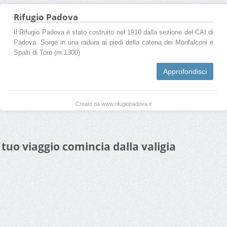
Rifugio Padova
Il Rifugio Padova è stato costruito nel 1910 dalla sezione del CAI di
Padova. Sorge in una radura ai piedi della catena dei Monfalconi e
Spalti di Toro (m.1300)
Approfondisci
Creato da www.rifugiopadova.it
l tuo viaggio comincia dalla valigia