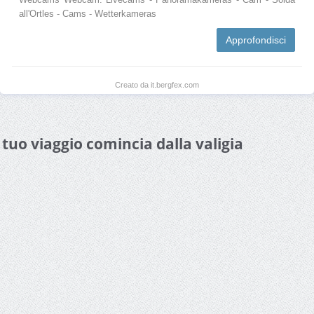
all'Ortles - Cams - Wetterkameras
Approfondisci
Creato da it.bergfex.com
l tuo viaggio comincia dalla valigia