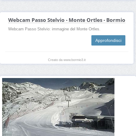
Webcam Passo Stelvio - Monte Ortles - Bormio
Webcam Passo Stelvio: immagine del Monte Ortles.
Approfondisci
Creato da www.bormio3.it