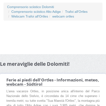
Comprensorio sciistico Dolomiti
Comprensorio sciistico Alto Adige
Trafoi all'Ortles
Webcam Trafoi all'Ortles
webcam ortles
Le meraviglie delle Dolomiti!
Ferie ai piedi dell'Ortles - Informazioni, meteo,
webcam - Südtirol
L'area vacanze Ortles, in posizione unica all'interno del Parco
Nazionale dello Stelvio, è circondata da 14 cime che superano i
tremila metri; su tutte svetta "Sua Maestà l'Ortles", la montagna più
alta di tutto l'Alto Adige con i suoi 3.905 metri, che domina le