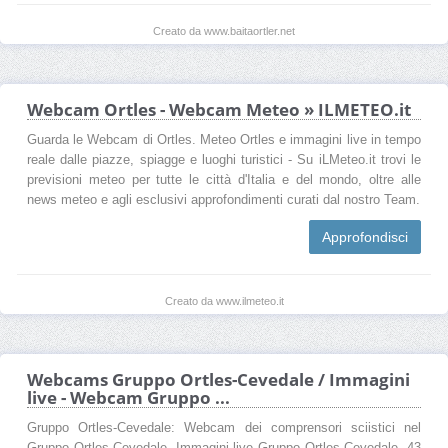
Creato da www.baitaortler.net
Webcam Ortles - Webcam Meteo » ILMETEO.it
Guarda le Webcam di Ortles. Meteo Ortles e immagini live in tempo
reale dalle piazze, spiagge e luoghi turistici - Su iLMeteo.it trovi le
previsioni meteo per tutte le città d'Italia e del mondo, oltre alle
news meteo e agli esclusivi approfondimenti curati dal nostro Team.
Approfondisci
Creato da www.ilmeteo.it
Webcams Gruppo Ortles-Cevedale / Immagini
live - Webcam Gruppo ...
Gruppo Ortles-Cevedale: Webcam dei comprensori sciistici nel
Gruppo Ortles-Cevedale, Immagini live Gruppo Ortles-Cevedale, 43