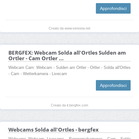
Approfondisci
Creato da www.venosta.net
BERGFEX: Webcam Solda all'Ortles Sulden am
Ortler - Cam Ortler ...
Webcam Cam: Webcam - Sulden am Ortler - Ortler - Solda all'Ortles
- Cam - Wetterkamera - Livecam
Approfondisci
Creato da it.bergfex.com
Webcams Solda all'Ortles - bergfex
Webcams Webcam: Livecams - Panoramakameras - Cam - Solda