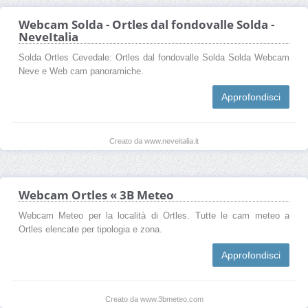
Webcam Solda - Ortles dal fondovalle Solda -
NeveItalia
Solda Ortles Cevedale: Ortles dal fondovalle Solda Solda Webcam
Neve e Web cam panoramiche.
Approfondisci
Creato da www.neveitalia.it
Webcam Ortles « 3B Meteo
Webcam Meteo per la località di Ortles. Tutte le cam meteo a
Ortles elencate per tipologia e zona.
Approfondisci
Creato da www.3bmeteo.com