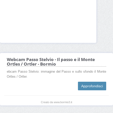
Webcam Passo Stelvio - Il passo e il Monte
Ortles / Ortler - Bormio
ebcam Passo Stelvio: immagine del Passo e sullo sfondo il Monte
Ortles / Ortler.
Approfondisci
Creato da www.bormio3.it