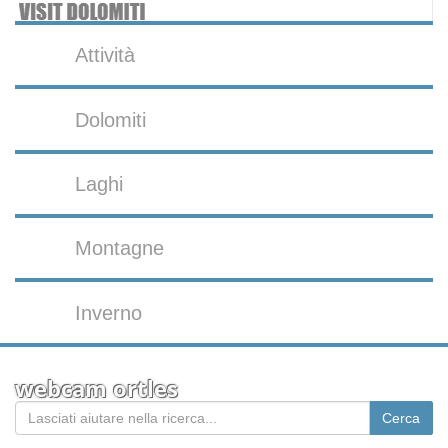
Attività
Dolomiti
Laghi
Montagne
Inverno
webcam ortles