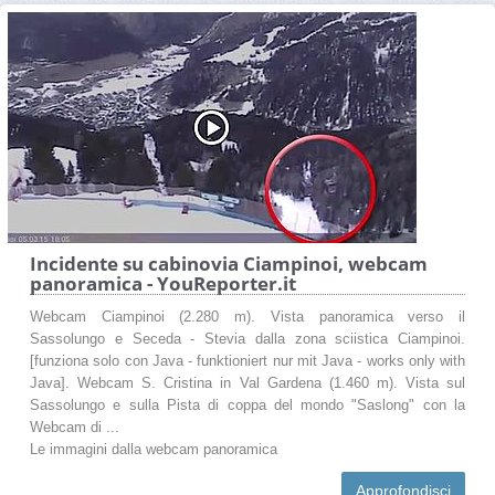
Incidente su cabinovia Ciampinoi, webcam
panoramica - YouReporter.it
Webcam Ciampinoi (2.280 m). Vista panoramica verso il
Sassolungo e Seceda - Stevia dalla zona sciistica Ciampinoi.
[funziona solo con Java - funktioniert nur mit Java - works only with
Java]. Webcam S. Cristina in Val Gardena (1.460 m). Vista sul
Sassolungo e sulla Pista di coppa del mondo "Saslong" con la
Webcam di ...
Le immagini dalla webcam panoramica
Approfondisci