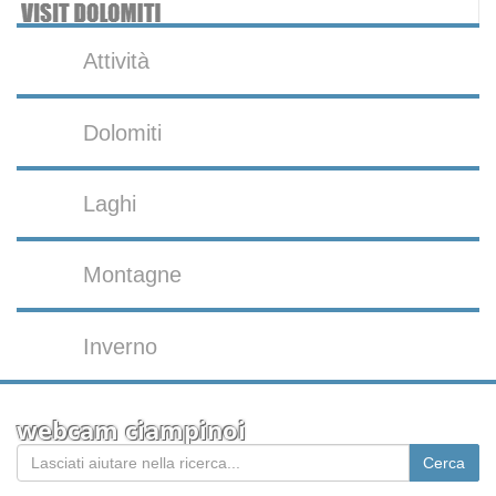
Attività
Dolomiti
Laghi
Montagne
Inverno
webcam ciampinoi