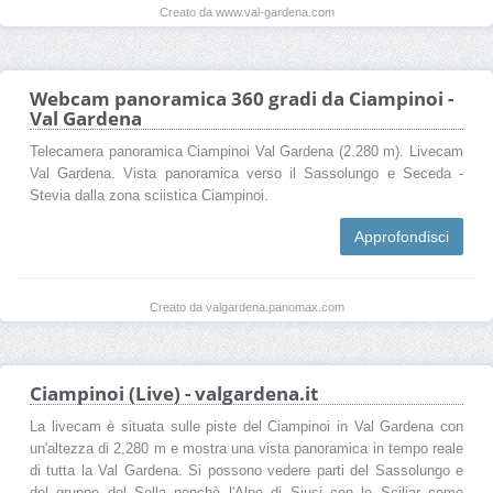
Creato da www.val-gardena.com
Webcam panoramica 360 gradi da Ciampinoi -
Val Gardena
Telecamera panoramica Ciampinoi Val Gardena (2.280 m). Livecam
Val Gardena. Vista panoramica verso il Sassolungo e Seceda -
Stevia dalla zona sciistica Ciampinoi.
Approfondisci
Creato da valgardena.panomax.com
Ciampinoi (Live) - valgardena.it
La livecam è situata sulle piste del Ciampinoi in Val Gardena con
un'altezza di 2,280 m e mostra una vista panoramica in tempo reale
di tutta la Val Gardena. Si possono vedere parti del Sassolungo e
del gruppo del Sella nonchè l'Alpe di Siusi con lo Sciliar come