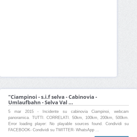
"Ciampinoi - s.i.f selva - Cabinovia -
Umlaufbahn - Selva Val ...
5 mar 2015 - Incidente su cabinovia Ciampinoi, webcam
panoramica. TUTTI. CORRELATI. 50km, 100km, 200km, 500km.
Error loading player: No playable sources found. Condividi su
FACEBOOK- Condividi su TWITTER- WhatsApp ...