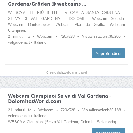
Gardena/Gröden @ webcams ...
WEBCAM: LE PIÙ BELLE LIVECAM A SANTA CRISTINA E
SELVA DI VAL GARDENA – DOLOMITI. Webcam Seceda,
Webcam, Dantercepies, Webcam Plan de Gralba, Webcam
Ciampinoi.
2 minuti fa • Webcam • 720x528 • Visualizzazioni:35.206 •
valgardena.it • Italiano
Approfondisci
Creato da it.webcams.travel
Webcam Ciampinoi Selva di Val Gardena -
DolomitesWorld.com
21 minuti fa • Webcam • 720x528 • Visualizzazioni:35.188 •
valgardena.it • Italiano.
WEBCAM Ciampinoi (Selva Val Gardena, Dolomiti, Sellaronda)
Approfondisci