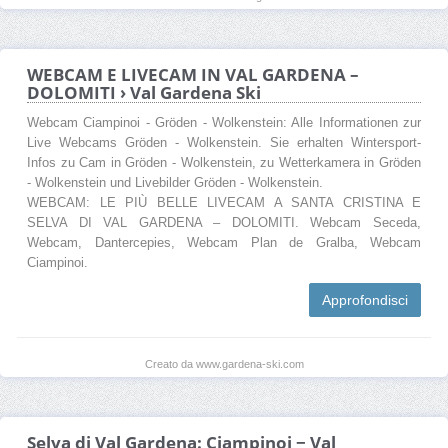
WEBCAM E LIVECAM IN VAL GARDENA –
DOLOMITI › Val Gardena Ski
Webcam Ciampinoi - Gröden - Wolkenstein: Alle Informationen zur
Live Webcams Gröden - Wolkenstein. Sie erhalten Wintersport-
Infos zu Cam in Gröden - Wolkenstein, zu Wetterkamera in Gröden
- Wolkenstein und Livebilder Gröden - Wolkenstein.
WEBCAM: LE PIÙ BELLE LIVECAM A SANTA CRISTINA E
SELVA DI VAL GARDENA – DOLOMITI. Webcam Seceda,
Webcam, Dantercepies, Webcam Plan de Gralba, Webcam
Ciampinoi.
Approfondisci
Creato da www.gardena-ski.com
Selva di Val Gardena: Ciampinoi − Val