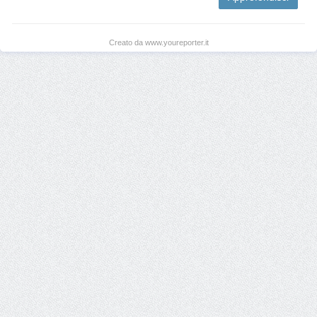
Creato da www.youreporter.it