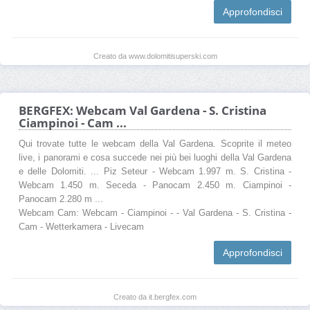
Approfondisci
Creato da www.dolomitisuperski.com
BERGFEX: Webcam Val Gardena - S. Cristina
Ciampinoi - Cam ...
Qui trovate tutte le webcam della Val Gardena. Scoprite il meteo
live, i panorami e cosa succede nei più bei luoghi della Val Gardena
e delle Dolomiti. ... Piz Seteur - Webcam 1.997 m. S. Cristina -
Webcam 1.450 m. Seceda - Panocam 2.450 m. Ciampinoi -
Panocam 2.280 m ...
Webcam Cam: Webcam - Ciampinoi - - Val Gardena - S. Cristina -
Cam - Wetterkamera - Livecam
Approfondisci
Creato da it.bergfex.com