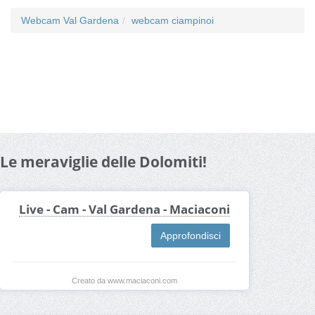
Webcam Val Gardena
webcam ciampinoi
Le meraviglie delle Dolomiti!
Live - Cam - Val Gardena - Maciaconi
Approfondisci
Creato da www.maciaconi.com