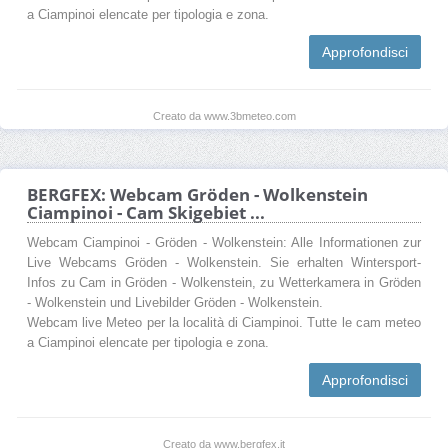
a Ciampinoi elencate per tipologia e zona.
Approfondisci
Creato da www.3bmeteo.com
BERGFEX: Webcam Gröden - Wolkenstein
Ciampinoi - Cam Skigebiet ...
Webcam Ciampinoi - Gröden - Wolkenstein: Alle Informationen zur
Live Webcams Gröden - Wolkenstein. Sie erhalten Wintersport-
Infos zu Cam in Gröden - Wolkenstein, zu Wetterkamera in Gröden
- Wolkenstein und Livebilder Gröden - Wolkenstein.
Webcam live Meteo per la località di Ciampinoi. Tutte le cam meteo
a Ciampinoi elencate per tipologia e zona.
Approfondisci
Creato da www.bergfex.it