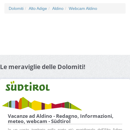
Dolomiti
Alto Adige
Aldino
Webcam Aldino
Le meraviglie delle Dolomiti!
Vacanze ad Aldino - Redagno, Informazioni,
meteo, webcam - Südtirol
In un vasto territorio nella parte più meridionale dell'Alto Adige