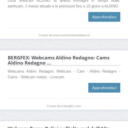
Lista Webcam ALDINO la diretta immagini in tempo reale,
earthcam, il meteo attuale e le previsioni fino a 15 giorni a ALDINO.
Approfondisci
Creato da www.centrometeoitaliano.it
BERGFEX: Webcams Aldino Redagno: Cams
Aldino Redagno ...
Webcams Aldino Redagno: Webcam - Cam - Aldino Redagno -
Cams - Webcam meteo - Livecam
Approfondisci
Creato da it.bergfex.com