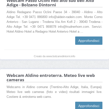
Webcam Passo Oclini nell'alto sud dell'Alto
Adige - Bolzano Dintorni
Aldino Redagano Passo Oclini Paese 34 - 39040 - Aldino - Alto
Adige Tel. +39 0471 886800 info@aldein-radein.com. Monte Corno
Anterivo - San Lugano - Trodena Via Am Kofl 2 - 39040 Trodena -
Alto Adige Tel. +39 0471 869078 info@trudnerhorn.com. Servizi.
Hotel Aldino Hotel a Redagno Hotel Anterivo Hotel a ...
Approfondisci
Creato da www.bolzanodintorni.info
Webcam Aldino entroterra. Meteo live web
cameras
Webcams in Aldino comune (Trentino-Alto Adige, Italia, Europa).
Meteo live web cameras (foto e video) risultati immagini live.
Costiere & entroterra web cams.
Approfondisci