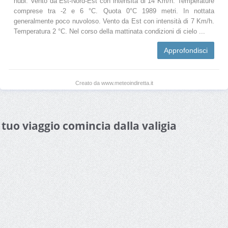
nubi. Vento da Est-Nord-Est con intensità di 14 Km/h. Temperature
comprese tra -2 e 6 °C. Quota 0°C 1989 metri. In nottata
generalmente poco nuvoloso. Vento da Est con intensità di 7 Km/h.
Temperatura 2 °C. Nel corso della mattinata condizioni di cielo ...
Approfondisci
Creato da www.meteoindiretta.it
l tuo viaggio comincia dalla valigia