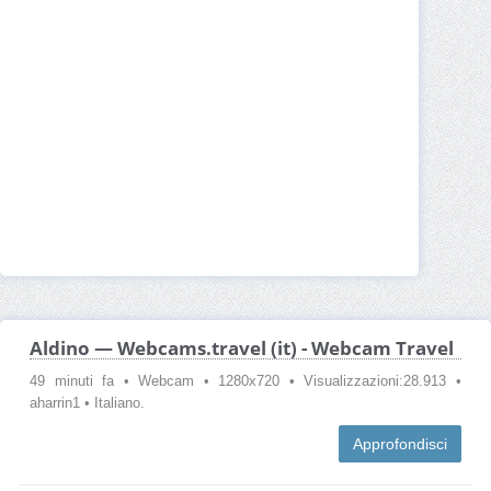
Aldino — Webcams.travel (it) - Webcam Travel
49 minuti fa • Webcam • 1280x720 • Visualizzazioni:28.913 •
aharrin1 • Italiano.
Approfondisci