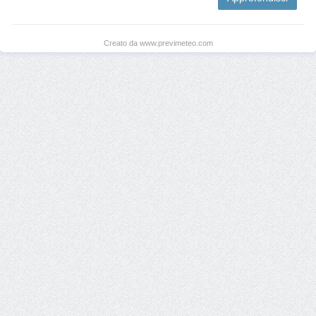
Creato da www.previmeteo.com