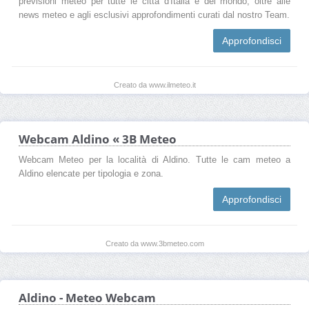
previsioni meteo per tutte le città d'Italia e del mondo, oltre alle
news meteo e agli esclusivi approfondimenti curati dal nostro Team.
Approfondisci
Creato da www.ilmeteo.it
Webcam Aldino « 3B Meteo
Webcam Meteo per la località di Aldino. Tutte le cam meteo a
Aldino elencate per tipologia e zona.
Approfondisci
Creato da www.3bmeteo.com
Aldino - Meteo Webcam