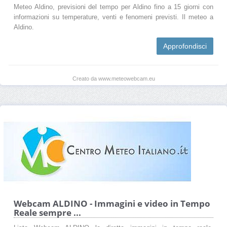
Meteo Aldino, previsioni del tempo per Aldino fino a 15 giorni con
informazioni su temperature, venti e fenomeni previsti. Il meteo a
Aldino.
Approfondisci
Creato da www.meteowebcam.eu
Webcam ALDINO - Immagini e video in Tempo
Reale sempre ...