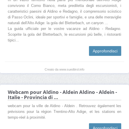
convivono il Corno Bianco, meta prediletta degli escursionisti, i
caratteristici paesini di Aldino e Redagno, il comprensorio sciistico
di Passo Oclini, ideale per sportivi e famiglie, e una delle meraviglie
naturali dell'Alto Adige: la gola del Bletterbach, un canyon ...
La guida ufficiale per le vostre vacanze ad Aldino - Redagno.
Scoprite la gola del Bletterbach, le escursioni più belle, i ristoranti
tipici...
Approfondisci
Creato da www.suedtirol.info
Webcam pour Aldino - Aldein Aldino - Aldein -
Italie - Provincia di ...
webcam pour la ville de Aldino - Aldein . Retrouvez également les
prévisions pour la région Trentino-Alto Adige, et les stations en
temps-réel à proximité.
Approfondisci